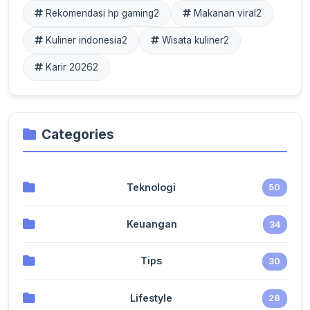
Rekomendasi hp gaming
2
Makanan viral
2
Kuliner indonesia
2
Wisata kuliner
2
Karir 2026
2
Categories
Teknologi
50
Keuangan
34
Tips
30
Lifestyle
28