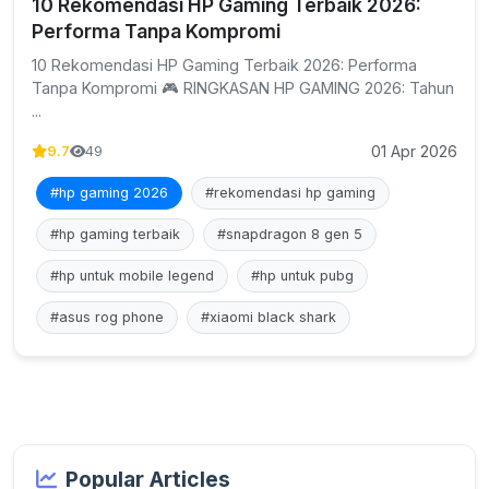
10 Rekomendasi HP Gaming Terbaik 2026:
Performa Tanpa Kompromi
10 Rekomendasi HP Gaming Terbaik 2026: Performa
Tanpa Kompromi 🎮 RINGKASAN HP GAMING 2026: Tahun
...
01 Apr 2026
9.7
49
#hp gaming 2026
#rekomendasi hp gaming
#hp gaming terbaik
#snapdragon 8 gen 5
#hp untuk mobile legend
#hp untuk pubg
#asus rog phone
#xiaomi black shark
Popular Articles