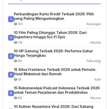
Perbandingan Kartu Kredit Terbaik 2026: Pilih
yang Paling Menguntungkan
1
152
Keuangan
10 Film Paling Ditunggu Tahun 2026: Dari
Superhero hingga Sci-Fi Epic
2
119
Hiburan
10 HP Gaming Terbaik 2026: Performa Gahar
Harga Terjangkau
3
99
Teknologi
15 Situs Freelance Terbaik 2026 untuk Pemula:
Hasil Maksimal dari Rumah
4
95
Karir
15 Rekomendasi Podcast Indonesia Terbaik 2026
untuk Teman Perjalanan dan Produktivitas
5
89
Hiburan
10 Kuliner Nusantara Viral 2026: Dari Sabang