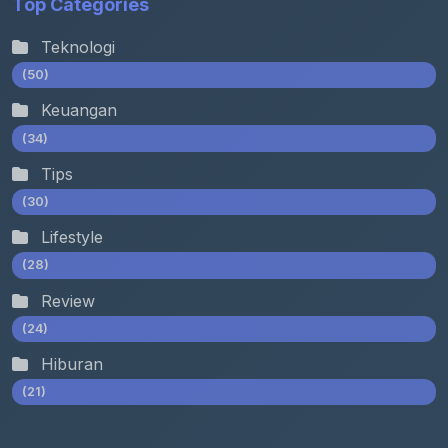
Top Categories
Teknologi
(50)
Keuangan
(34)
Tips
(30)
Lifestyle
(28)
Review
(24)
Hiburan
(21)