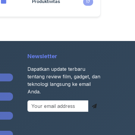
Produktivitas
17
Newsletter
Dapatkan update terbaru
tentang review film, gadget, dan
teknologi langsung ke email
Anda.