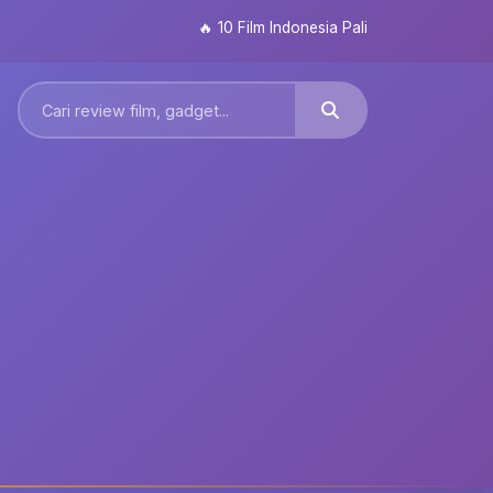
🔥
10 Film Indonesia Paling Ditunggu 2026: Dar