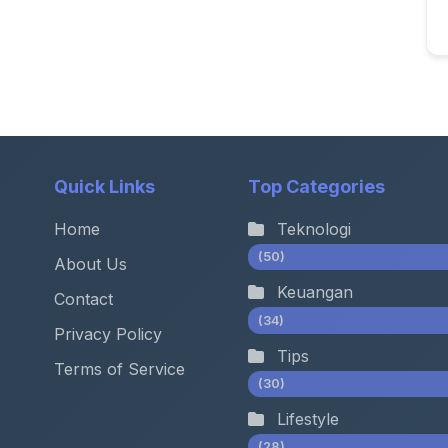
Quick Links
Top Categories
Home
Teknologi
(50)
About Us
Keuangan
Contact
(34)
Privacy Policy
Tips
Terms of Service
(30)
Lifestyle
(28)