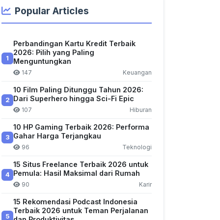
Popular Articles
Perbandingan Kartu Kredit Terbaik
2026: Pilih yang Paling
1
Menguntungkan
147
Keuangan
10 Film Paling Ditunggu Tahun 2026:
Dari Superhero hingga Sci-Fi Epic
2
107
Hiburan
10 HP Gaming Terbaik 2026: Performa
Gahar Harga Terjangkau
3
96
Teknologi
15 Situs Freelance Terbaik 2026 untuk
Pemula: Hasil Maksimal dari Rumah
4
90
Karir
15 Rekomendasi Podcast Indonesia
Terbaik 2026 untuk Teman Perjalanan
5
dan Produktivitas