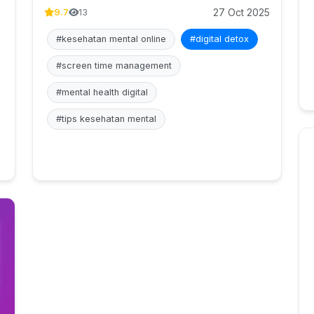
27 Oct 2025
9.7
13
#kesehatan mental online
#digital detox
#screen time management
#mental health digital
#tips kesehatan mental