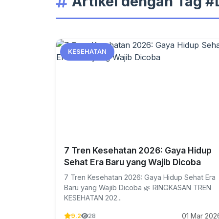
Artikel dengan Tag #D
KESEHATAN
7 Tren Kesehatan 2026: Gaya Hidup
Sehat Era Baru yang Wajib Dicoba
7 Tren Kesehatan 2026: Gaya Hidup Sehat Era
Baru yang Wajib Dicoba 🌿 RINGKASAN TREN
KESEHATAN 202...
01 Mar 202
9.2
28