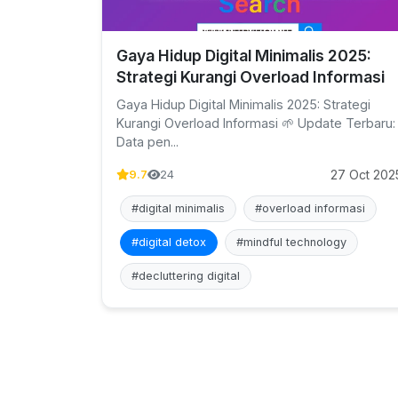
Gaya Hidup Digital Minimalis 2025:
Strategi Kurangi Overload Informasi
Gaya Hidup Digital Minimalis 2025: Strategi
Kurangi Overload Informasi 🌱 Update Terbaru:
Data pen...
27 Oct 202
9.7
24
#digital minimalis
#overload informasi
#digital detox
#mindful technology
#decluttering digital