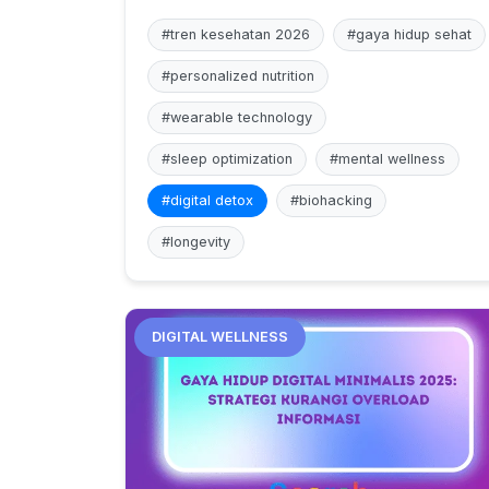
#tren kesehatan 2026
#gaya hidup sehat
#personalized nutrition
#wearable technology
#sleep optimization
#mental wellness
#digital detox
#biohacking
#longevity
DIGITAL WELLNESS