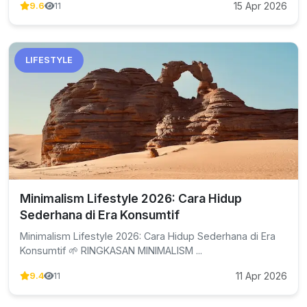
15 Apr 2026
9.6
11
LIFESTYLE
Minimalism Lifestyle 2026: Cara Hidup
Sederhana di Era Konsumtif
Minimalism Lifestyle 2026: Cara Hidup Sederhana di Era
Konsumtif 🌱 RINGKASAN MINIMALISM ...
11 Apr 2026
9.4
11