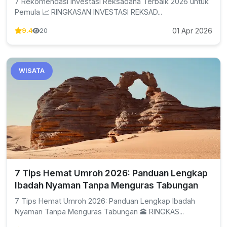
7 Rekomendasi Investasi Reksadana Terbaik 2026 untuk
Pemula 📈 RINGKASAN INVESTASI REKSAD...
01 Apr 2026
9.4
20
WISATA
7 Tips Hemat Umroh 2026: Panduan Lengkap
Ibadah Nyaman Tanpa Menguras Tabungan
7 Tips Hemat Umroh 2026: Panduan Lengkap Ibadah
Nyaman Tanpa Menguras Tabungan 🕋 RINGKAS...