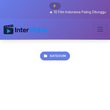
🔥
10 Film Indonesia Paling Ditunggu 2026: Dari Se
KATEGORI