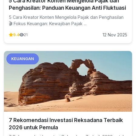
5 Cara Kreator Konten Mengelola Pajak dan
Penghasilan: Panduan Keuangan Anti Fluktuasi
5 Cara Kreator Konten Mengelola Pajak dan Penghasilan
🎬 Fokus Keuangan: Kewajiban Pajak ...
12 Nov 2025
9.4
21
KEUANGAN
7 Rekomendasi Investasi Reksadana Terbaik
2026 untuk Pemula