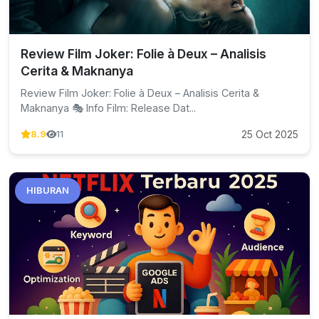
Review Film Joker: Folie à Deux – Analisis
Cerita & Maknanya
Review Film Joker: Folie à Deux – Analisis Cerita &
Maknanya 🎭 Info Film: Release Dat...
25 Oct 2025
8.9
11
HIBURAN