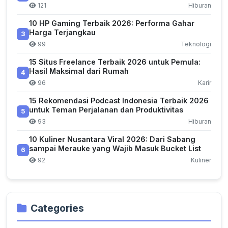
121
Hiburan
10 HP Gaming Terbaik 2026: Performa Gahar
Harga Terjangkau
3
99
Teknologi
15 Situs Freelance Terbaik 2026 untuk Pemula:
Hasil Maksimal dari Rumah
4
96
Karir
15 Rekomendasi Podcast Indonesia Terbaik 2026
untuk Teman Perjalanan dan Produktivitas
5
93
Hiburan
10 Kuliner Nusantara Viral 2026: Dari Sabang
sampai Merauke yang Wajib Masuk Bucket List
6
92
Kuliner
Categories