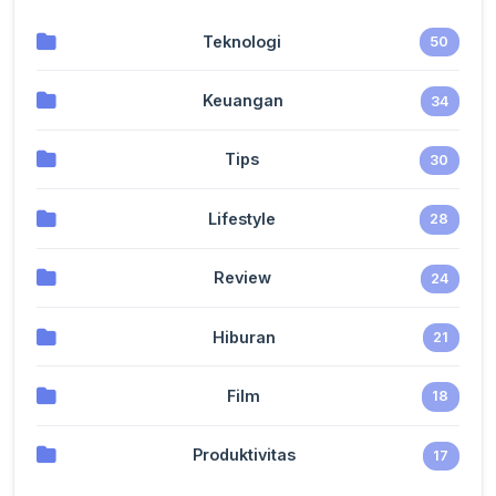
Teknologi
50
Keuangan
34
Tips
30
Lifestyle
28
Review
24
Hiburan
21
Film
18
Produktivitas
17