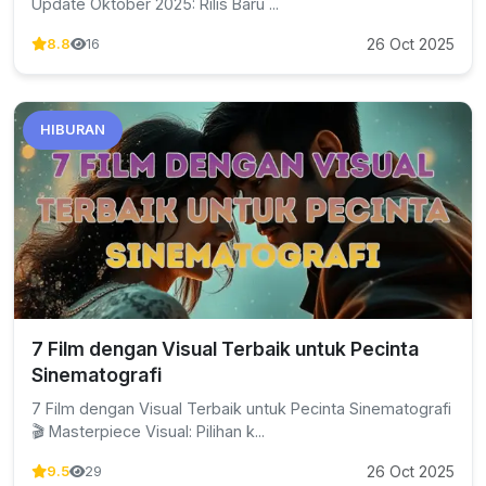
Update Oktober 2025: Rilis Baru ...
26 Oct 2025
8.8
16
HIBURAN
7 Film dengan Visual Terbaik untuk Pecinta
Sinematografi
7 Film dengan Visual Terbaik untuk Pecinta Sinematografi
🎬 Masterpiece Visual: Pilihan k...
26 Oct 2025
9.5
29