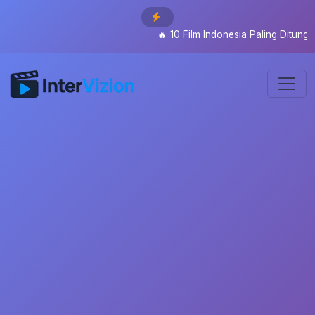
🔥
10 Film Indonesia Paling Ditunggu 2026: