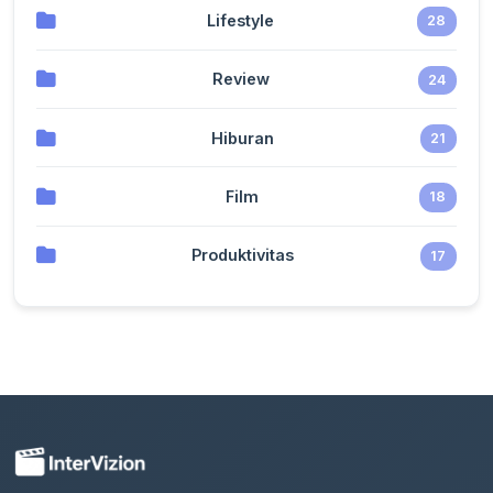
Lifestyle
28
Review
24
Hiburan
21
Film
18
Produktivitas
17