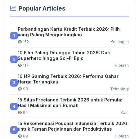
Popular Articles
Perbandingan Kartu Kredit Terbaik 2026: Pilih
yang Paling Menguntungkan
1
152
Keuangan
10 Film Paling Ditunggu Tahun 2026: Dari
Superhero hingga Sci-Fi Epic
2
117
Hiburan
10 HP Gaming Terbaik 2026: Performa Gahar
Harga Terjangkau
3
98
Teknologi
15 Situs Freelance Terbaik 2026 untuk Pemula:
Hasil Maksimal dari Rumah
4
94
Karir
15 Rekomendasi Podcast Indonesia Terbaik 2026
untuk Teman Perjalanan dan Produktivitas
5
89
Hiburan