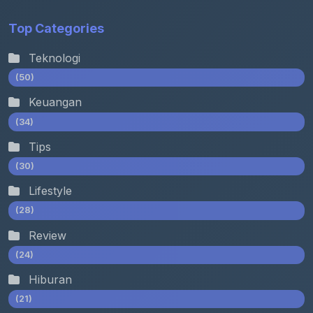
Top Categories
Teknologi
(50)
Keuangan
(34)
Tips
(30)
Lifestyle
(28)
Review
(24)
Hiburan
(21)