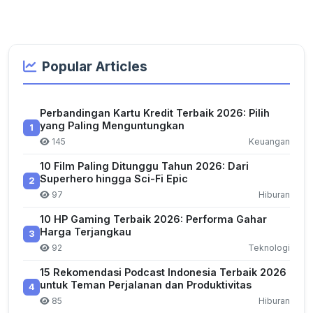
Popular Articles
Perbandingan Kartu Kredit Terbaik 2026: Pilih
yang Paling Menguntungkan
1
145
Keuangan
10 Film Paling Ditunggu Tahun 2026: Dari
Superhero hingga Sci-Fi Epic
2
97
Hiburan
10 HP Gaming Terbaik 2026: Performa Gahar
Harga Terjangkau
3
92
Teknologi
15 Rekomendasi Podcast Indonesia Terbaik 2026
untuk Teman Perjalanan dan Produktivitas
4
85
Hiburan