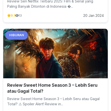
Review Seri Netflix Terbaru 2025: Film & Serial yang
Paling Banyak Ditonton di Indonesia �...
20 Jan 2024
9.1
13
HIBURAN
Review Sweet Home Season 3 – Lebih Seru
atau Gagal Total?
Review Sweet Home Season 3 – Lebih Seru atau Gagal
Total? ⚠️ Spoiler Alert! Review in...