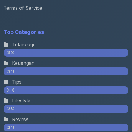
Terms of Service
Top Categories
Teknologi
(50)
Keuangan
(34)
Tips
(30)
Lifestyle
(28)
Review
(24)