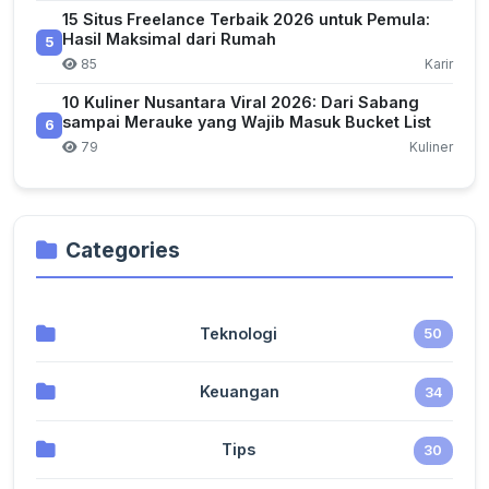
15 Situs Freelance Terbaik 2026 untuk Pemula:
Hasil Maksimal dari Rumah
5
85
Karir
10 Kuliner Nusantara Viral 2026: Dari Sabang
sampai Merauke yang Wajib Masuk Bucket List
6
79
Kuliner
Categories
Teknologi
50
Keuangan
34
Tips
30