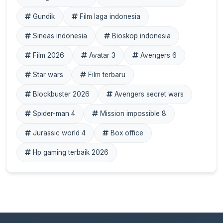
Gundik
Film laga indonesia
Sineas indonesia
Bioskop indonesia
Film 2026
Avatar 3
Avengers 6
Star wars
Film terbaru
Blockbuster 2026
Avengers secret wars
Spider-man 4
Mission impossible 8
Jurassic world 4
Box office
Hp gaming terbaik 2026