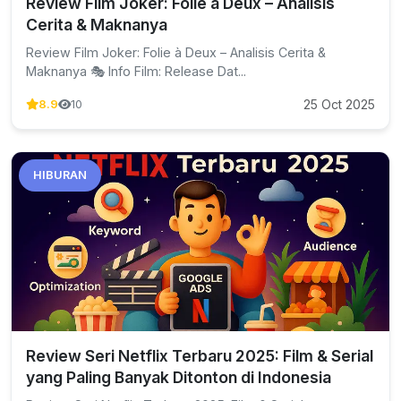
Review Film Joker: Folie à Deux – Analisis
Cerita & Maknanya
Review Film Joker: Folie à Deux – Analisis Cerita &
Maknanya 🎭 Info Film: Release Dat...
25 Oct 2025
8.9
10
HIBURAN
Review Seri Netflix Terbaru 2025: Film & Serial
yang Paling Banyak Ditonton di Indonesia