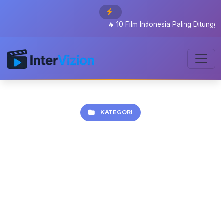
🔥
10 Film Indonesia Paling Ditunggu 2026: D
KATEGORI