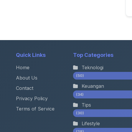
Quick Links
Top Categories
Home
Teknologi
(50)
About Us
Keuangan
Contact
(34)
Privacy Policy
Tips
Terms of Service
(30)
Lifestyle
(28)