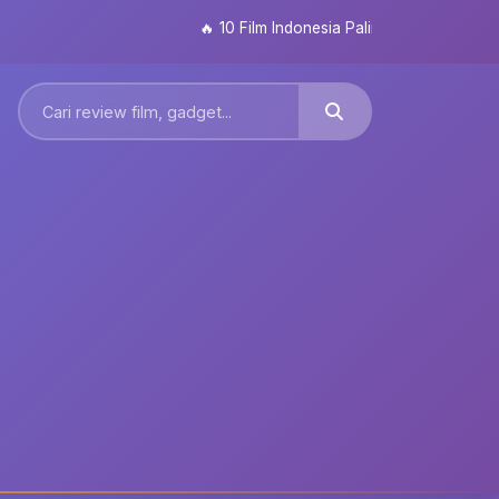
🔥
10 Film Indonesia Paling Ditunggu 2026: Dar