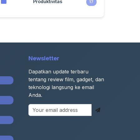
Produktivitas
17
Newsletter
Dapatkan update terbaru
tentang review film, gadget, dan
teknologi langsung ke email
Anda.