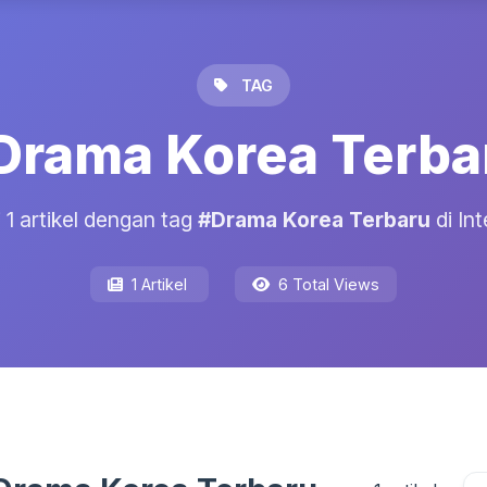
TAG
Drama Korea Terba
i 1 artikel dengan tag
#Drama Korea Terbaru
di Int
1 Artikel
6 Total Views