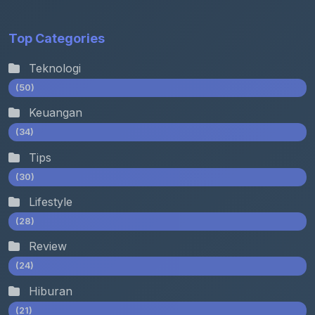
Top Categories
Teknologi
(50)
Keuangan
(34)
Tips
(30)
Lifestyle
(28)
Review
(24)
Hiburan
(21)