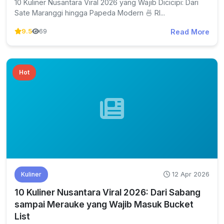
10 Kuliner Nusantara Viral 2026 yang Wajib Dicicipi: Dari
Sate Maranggi hingga Papeda Modern 🍜 RI...
Read More
9.5
69
Hot
12 Apr 2026
Kuliner
10 Kuliner Nusantara Viral 2026: Dari Sabang
sampai Merauke yang Wajib Masuk Bucket
List