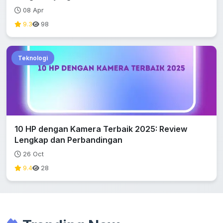
08 Apr
9.3
98
Teknologi
10 HP dengan Kamera Terbaik 2025: Review
Lengkap dan Perbandingan
26 Oct
9.4
28