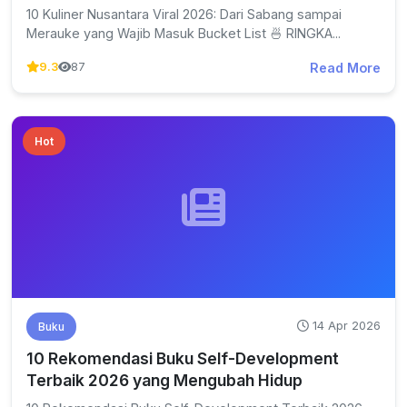
10 Kuliner Nusantara Viral 2026: Dari Sabang sampai
Merauke yang Wajib Masuk Bucket List 🍜 RINGKA...
Read More
9.3
87
Hot
14 Apr 2026
Buku
10 Rekomendasi Buku Self-Development
Terbaik 2026 yang Mengubah Hidup