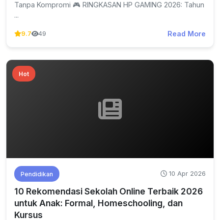
Tanpa Kompromi 🎮 RINGKASAN HP GAMING 2026: Tahun
...
Read More
9.7
49
Hot
10 Apr 2026
Pendidikan
10 Rekomendasi Sekolah Online Terbaik 2026
untuk Anak: Formal, Homeschooling, dan
Kursus