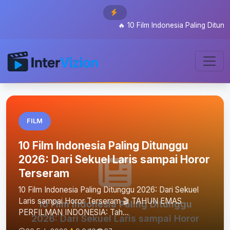
🔥
10 Film Indonesia Paling Ditunggu 2
FILM
10 Film Indonesia Paling Ditunggu
2026: Dari Sekuel Laris sampai Horor
Terseram
10 Film Indonesia Paling Ditunggu 2026: Dari Sekuel
Laris sampai Horor Terseram 🎬 TAHUN EMAS
10 Film Indonesia Paling Ditunggu
PERFILMAN INDONESIA: Tah...
2026: Dari Sekuel Laris sampai Horor