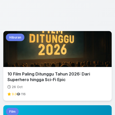
Hiburan
10 Film Paling Ditunggu Tahun 2026: Dari
Superhero hingga Sci-Fi Epic
26 Oct
9.0
116
Film