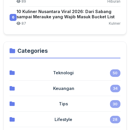
89
Hiburan
10 Kuliner Nusantara Viral 2026: Dari Sabang
sampai Merauke yang Wajib Masuk Bucket List
6
87
Kuliner
Categories
Teknologi
50
Keuangan
34
Tips
30
Lifestyle
28