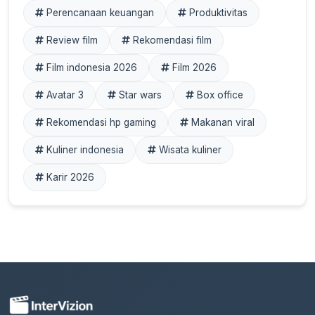
Perencanaan keuangan
Produktivitas
Review film
Rekomendasi film
Film indonesia 2026
Film 2026
Avatar 3
Star wars
Box office
Rekomendasi hp gaming
Makanan viral
Kuliner indonesia
Wisata kuliner
Karir 2026