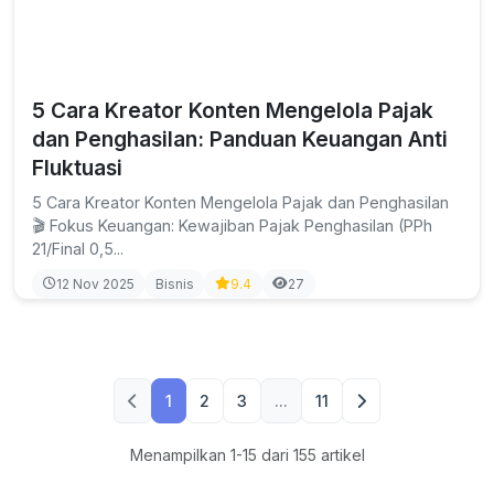
5 Cara Kreator Konten Mengelola Pajak
dan Penghasilan: Panduan Keuangan Anti
Fluktuasi
5 Cara Kreator Konten Mengelola Pajak dan Penghasilan
🎬 Fokus Keuangan: Kewajiban Pajak Penghasilan (PPh
21/Final 0,5...
12 Nov 2025
Bisnis
9.4
27
1
2
3
...
11
Menampilkan 1-15 dari 155 artikel