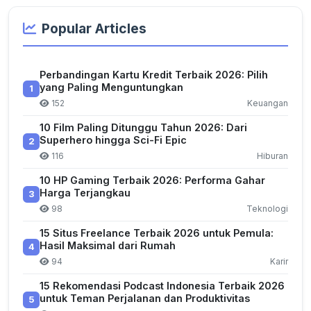
Popular Articles
Perbandingan Kartu Kredit Terbaik 2026: Pilih
yang Paling Menguntungkan
1
152
Keuangan
10 Film Paling Ditunggu Tahun 2026: Dari
Superhero hingga Sci-Fi Epic
2
116
Hiburan
10 HP Gaming Terbaik 2026: Performa Gahar
Harga Terjangkau
3
98
Teknologi
15 Situs Freelance Terbaik 2026 untuk Pemula:
Hasil Maksimal dari Rumah
4
94
Karir
15 Rekomendasi Podcast Indonesia Terbaik 2026
untuk Teman Perjalanan dan Produktivitas
5