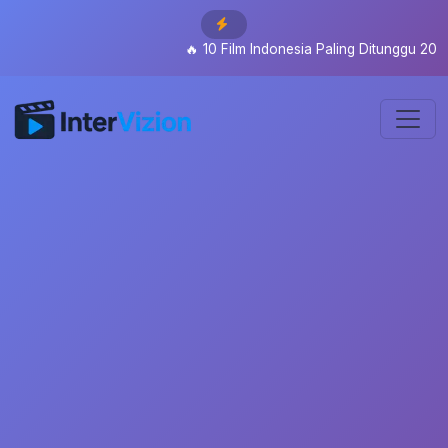
🔥
10 Film Indonesia Paling Ditunggu 2026: Dari