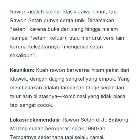
Rawon adalah kuliner klasik Jawa Timur, tapi
Rawon Setan punya cerita unik. Dinamakan
"setan" karena buka dari siang hingga malam
(sampai "setan" keluar), atau menurut versi lain
karena kelezatannya "menggoda setan
sekalipun".
Keunikan:
Kuah rawon berwarna hitam pekat dari
kluwek, dengan daging sengkel yang empuk. Yang
membedakan adalah tambahan tauge segar dan
telur asin di atasnya—kombinasi yang tidak biasa
tapi sangat cocok.
Lokasi rekomendasi:
Rawon Setan di Jl. Embong
Malang sudah beroperasi sejak 1980-an.
Tempatnya sederhana tapi selalu ramai.