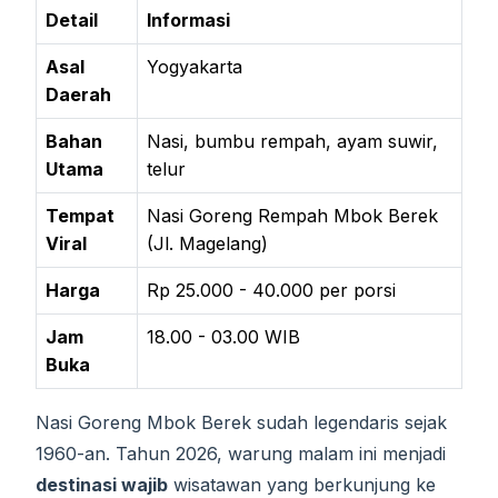
Detail
Informasi
Asal
Yogyakarta
Daerah
Bahan
Nasi, bumbu rempah, ayam suwir,
Utama
telur
Tempat
Nasi Goreng Rempah Mbok Berek
Viral
(Jl. Magelang)
Harga
Rp 25.000 - 40.000 per porsi
Jam
18.00 - 03.00 WIB
Buka
Nasi Goreng Mbok Berek sudah legendaris sejak
1960-an. Tahun 2026, warung malam ini menjadi
destinasi wajib
wisatawan yang berkunjung ke