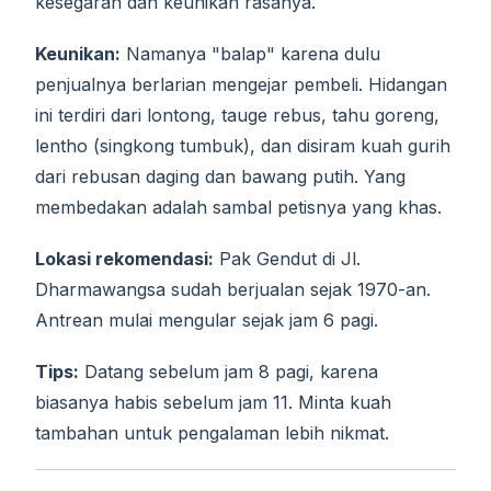
kesegaran dan keunikan rasanya.
Keunikan:
Namanya "balap" karena dulu
penjualnya berlarian mengejar pembeli. Hidangan
ini terdiri dari lontong, tauge rebus, tahu goreng,
lentho (singkong tumbuk), dan disiram kuah gurih
dari rebusan daging dan bawang putih. Yang
membedakan adalah sambal petisnya yang khas.
Lokasi rekomendasi:
Pak Gendut di Jl.
Dharmawangsa sudah berjualan sejak 1970-an.
Antrean mulai mengular sejak jam 6 pagi.
Tips:
Datang sebelum jam 8 pagi, karena
biasanya habis sebelum jam 11. Minta kuah
tambahan untuk pengalaman lebih nikmat.