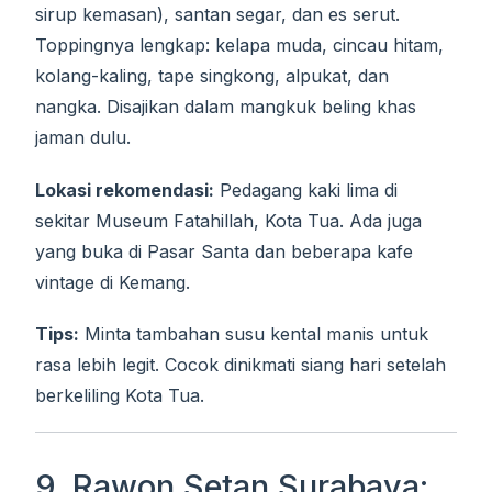
sirup kemasan), santan segar, dan es serut.
Toppingnya lengkap: kelapa muda, cincau hitam,
kolang-kaling, tape singkong, alpukat, dan
nangka. Disajikan dalam mangkuk beling khas
jaman dulu.
Lokasi rekomendasi:
Pedagang kaki lima di
sekitar Museum Fatahillah, Kota Tua. Ada juga
yang buka di Pasar Santa dan beberapa kafe
vintage di Kemang.
Tips:
Minta tambahan susu kental manis untuk
rasa lebih legit. Cocok dinikmati siang hari setelah
berkeliling Kota Tua.
9. Rawon Setan Surabaya: