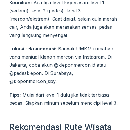
Keunikan:
Ada tiga level kepedasan: level 1
(sedang), level 2 (pedas), level 3
(mercon/ekstrem). Saat digigit, selain gula merah
cair, Anda juga akan merasakan sensasi pedas
yang langsung menyengat.
Lokasi rekomendasi:
Banyak UMKM rumahan
yang menjual klepon mercon via Instagram. Di
Jakarta, coba akun @kleponmercon.id atau
@pedasklepon. Di Surabaya,
@kleponmercon_sby.
Tips:
Mulai dari level 1 dulu jika tidak terbiasa
pedas. Siapkan minum sebelum mencicipi level 3.
Rekomendasi Rute Wisata