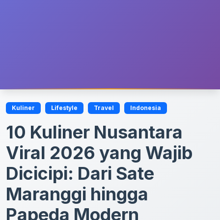
Kuliner
Lifestyle
Travel
Indonesia
10 Kuliner Nusantara
Viral 2026 yang Wajib
Dicicipi: Dari Sate
Maranggi hingga
Papeda Modern