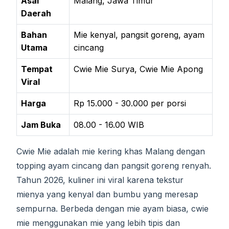
Asal
Malang, Jawa Timur
Daerah
Bahan
Mie kenyal, pangsit goreng, ayam
Utama
cincang
Tempat
Cwie Mie Surya, Cwie Mie Apong
Viral
Harga
Rp 15.000 - 30.000 per porsi
Jam Buka
08.00 - 16.00 WIB
Cwie Mie adalah mie kering khas Malang dengan
topping ayam cincang dan pangsit goreng renyah.
Tahun 2026, kuliner ini viral karena tekstur
mienya yang kenyal dan bumbu yang meresap
sempurna. Berbeda dengan mie ayam biasa, cwie
mie menggunakan mie yang lebih tipis dan