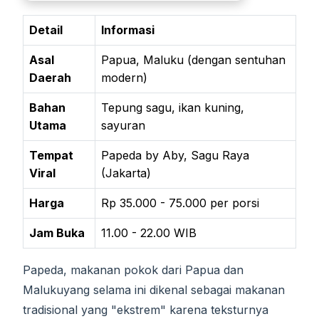
Detail
Informasi
Asal
Papua, Maluku (dengan sentuhan
Daerah
modern)
Bahan
Tepung sagu, ikan kuning,
Utama
sayuran
Tempat
Papeda by Aby, Sagu Raya
Viral
(Jakarta)
Harga
Rp 35.000 - 75.000 per porsi
Jam Buka
11.00 - 22.00 WIB
Papeda, makanan pokok dari Papua dan
Malukuyang selama ini dikenal sebagai makanan
tradisional yang "ekstrem" karena teksturnya