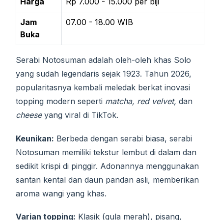
Harga
Rp 7.000 - 15.000 per biji
Jam
07.00 - 18.00 WIB
Buka
Serabi Notosuman adalah oleh-oleh khas Solo
yang sudah legendaris sejak 1923. Tahun 2026,
popularitasnya kembali meledak berkat inovasi
topping modern seperti
matcha, red velvet,
dan
cheese
yang viral di TikTok.
Keunikan:
Berbeda dengan serabi biasa, serabi
Notosuman memiliki tekstur lembut di dalam dan
sedikit krispi di pinggir. Adonannya menggunakan
santan kental dan daun pandan asli, memberikan
aroma wangi yang khas.
Varian topping:
Klasik (gula merah), pisang,