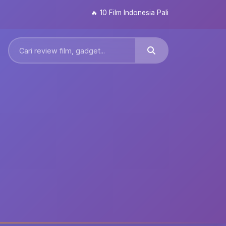
🔥
10 Film Indonesia Paling Ditunggu 2026: D