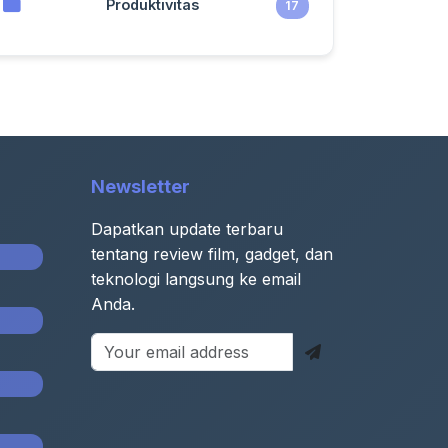
Produktivitas
17
Newsletter
Dapatkan update terbaru
tentang review film, gadget, dan
teknologi langsung ke email
Anda.