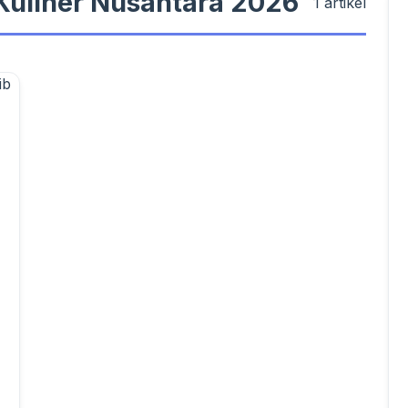
Kuliner Nusantara 2026
1 artikel