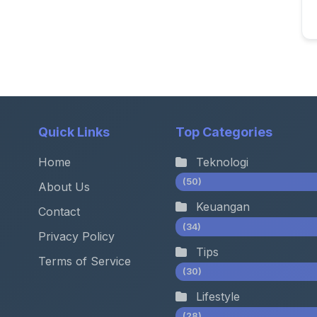
Quick Links
Top Categories
Home
Teknologi
(50)
About Us
Keuangan
Contact
(34)
Privacy Policy
Tips
Terms of Service
(30)
Lifestyle
(28)