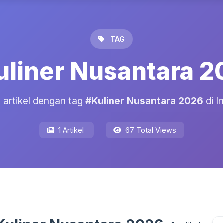
TAG
uliner Nusantara 2
1 artikel dengan tag
#Kuliner Nusantara 2026
di I
1 Artikel
67 Total Views