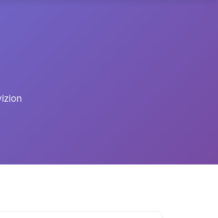
vizion