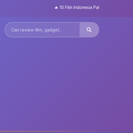
🔥
10 Film Indonesia Paling Ditunggu 2026: Da