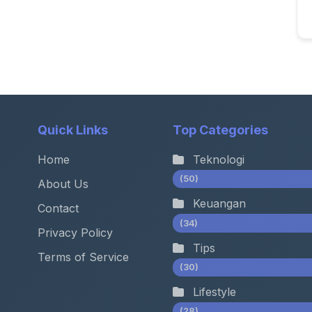
Quick Links
Top Categories
Home
Teknologi
(50)
About Us
Keuangan
Contact
(34)
Privacy Policy
Tips
Terms of Service
(30)
Lifestyle
(28)