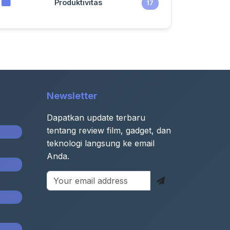
Produktivitas
17
Newsletter
Dapatkan update terbaru
tentang review film, gadget, dan
teknologi langsung ke email
Anda.