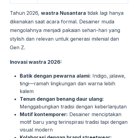
Tahun 2026,
wastra Nusantara
tidak lagi hanya
dikenakan saat acara formal. Desainer muda
mengolahnya menjadi pakaian sehari-hari yang
stylish dan relevan untuk generasi milenial dan
Gen Z.
Inovasi wastra 2026:
Batik dengan pewarna alami:
Indigo, jalawe,
tingi—ramah lingkungan dan warna lebih
kalem
Tenun dengan benang daur ulang:
Menggabungkan tradisi dengan keberlanjutan
Motif kontemporer:
Desainer menciptakan
motif baru yang terinspirasi tradisi tapi dengan
visual modern
Kolaborasi dengan brand streetwear: