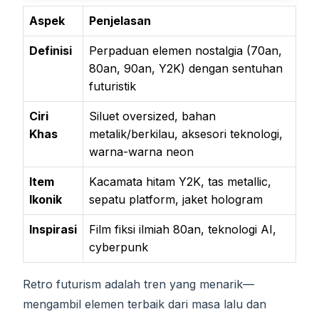
Aspek
Penjelasan
Definisi
Perpaduan elemen nostalgia (70an,
80an, 90an, Y2K) dengan sentuhan
futuristik
Ciri
Siluet oversized, bahan
Khas
metalik/berkilau, aksesori teknologi,
warna-warna neon
Item
Kacamata hitam Y2K, tas metallic,
Ikonik
sepatu platform, jaket hologram
Inspirasi
Film fiksi ilmiah 80an, teknologi AI,
cyberpunk
Retro futurism adalah tren yang menarik—
mengambil elemen terbaik dari masa lalu dan