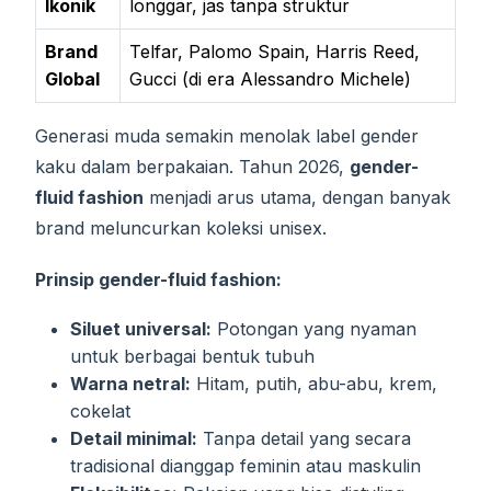
Ikonik
longgar, jas tanpa struktur
Brand
Telfar, Palomo Spain, Harris Reed,
Global
Gucci (di era Alessandro Michele)
Generasi muda semakin menolak label gender
kaku dalam berpakaian. Tahun 2026,
gender-
fluid fashion
menjadi arus utama, dengan banyak
brand meluncurkan koleksi unisex.
Prinsip gender-fluid fashion:
Siluet universal:
Potongan yang nyaman
untuk berbagai bentuk tubuh
Warna netral:
Hitam, putih, abu-abu, krem,
cokelat
Detail minimal:
Tanpa detail yang secara
tradisional dianggap feminin atau maskulin