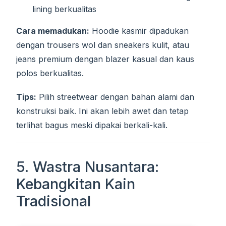
lining berkualitas
Cara memadukan:
Hoodie kasmir dipadukan
dengan trousers wol dan sneakers kulit, atau
jeans premium dengan blazer kasual dan kaus
polos berkualitas.
Tips:
Pilih streetwear dengan bahan alami dan
konstruksi baik. Ini akan lebih awet dan tetap
terlihat bagus meski dipakai berkali-kali.
5. Wastra Nusantara:
Kebangkitan Kain
Tradisional