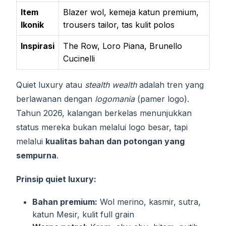
Item
Blazer wol, kemeja katun premium,
Ikonik
trousers tailor, tas kulit polos
Inspirasi
The Row, Loro Piana, Brunello
Cucinelli
Quiet luxury atau
stealth wealth
adalah tren yang
berlawanan dengan
logomania
(pamer logo).
Tahun 2026, kalangan berkelas menunjukkan
status mereka bukan melalui logo besar, tapi
melalui
kualitas bahan dan potongan yang
sempurna
.
Prinsip quiet luxury:
Bahan premium:
Wol merino, kasmir, sutra,
katun Mesir, kulit full grain