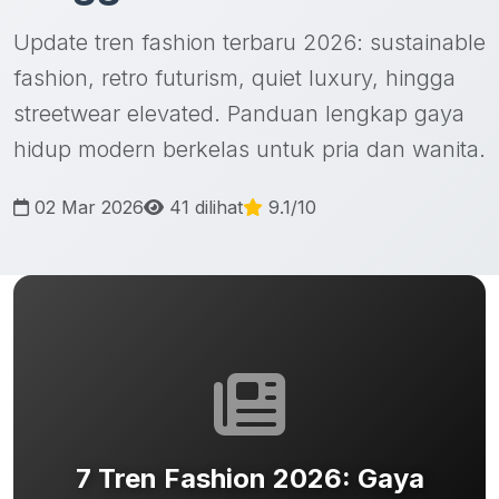
Update tren fashion terbaru 2026: sustainable
fashion, retro futurism, quiet luxury, hingga
streetwear elevated. Panduan lengkap gaya
hidup modern berkelas untuk pria dan wanita.
02 Mar 2026
41 dilihat
9.1/10
7 Tren Fashion 2026: Gaya