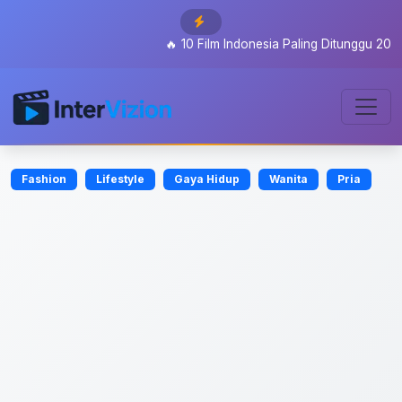
🔥
10 Film Indonesia Paling Ditunggu 2026: Dar
Fashion
Lifestyle
Gaya Hidup
Wanita
Pria