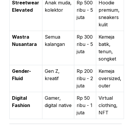
Streetwear
Anak muda,
Rp 500
Hoodie
Elevated
kolektor
ribu - 5
premium,
juta
sneakers
kulit
Wastra
Semua
Rp 300
Kemeja
Nusantara
kalangan
ribu - 5
batik,
juta
tenun,
songket
Gender-
Gen Z,
Rp 200
Kemeja
Fluid
kreatif
ribu - 2
oversized,
juta
outer
Digital
Gamer,
Rp 50
Virtual
Fashion
digital native
ribu - 1
clothing,
juta
NFT