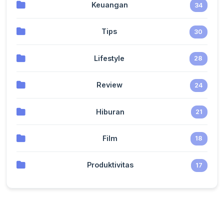
Keuangan
34
Tips
30
Lifestyle
28
Review
24
Hiburan
21
Film
18
Produktivitas
17