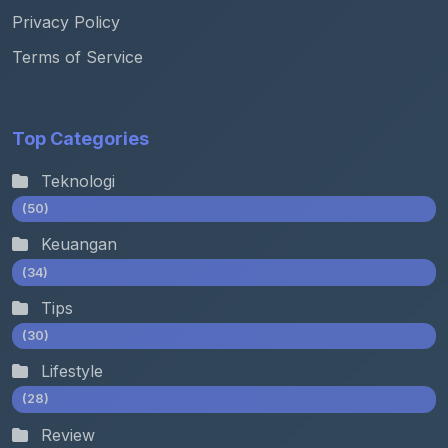
Privacy Policy
Terms of Service
Top Categories
Teknologi
(50)
Keuangan
(34)
Tips
(30)
Lifestyle
(28)
Review