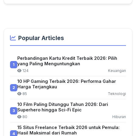
Popular Articles
Perbandingan Kartu Kredit Terbaik 2026: Pilih
yang Paling Menguntungkan
1
124
Keuangan
10 HP Gaming Terbaik 2026: Performa Gahar
Harga Terjangkau
2
85
Teknologi
10 Film Paling Ditunggu Tahun 2026: Dari
Superhero hingga Sci-Fi Epic
3
80
Hiburan
15 Situs Freelance Terbaik 2026 untuk Pemula:
Hasil Maksimal dari Rumah
4