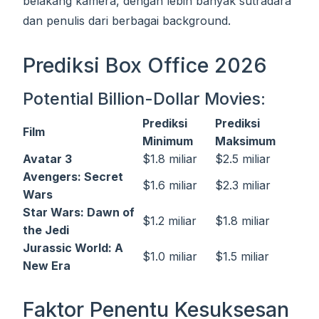
belakang kamera, dengan lebih banyak sutradara
dan penulis dari berbagai background.
Prediksi Box Office 2026
Potential Billion-Dollar Movies:
Prediksi
Prediksi
Film
Minimum
Maksimum
Avatar 3
$1.8 miliar
$2.5 miliar
Avengers: Secret
$1.6 miliar
$2.3 miliar
Wars
Star Wars: Dawn of
$1.2 miliar
$1.8 miliar
the Jedi
Jurassic World: A
$1.0 miliar
$1.5 miliar
New Era
Faktor Penentu Kesuksesan