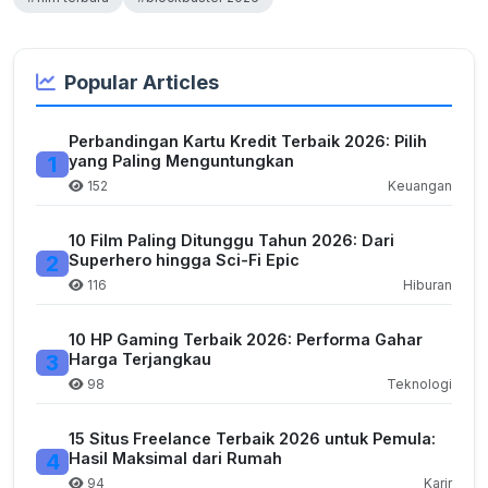
Popular Articles
Perbandingan Kartu Kredit Terbaik 2026: Pilih
1
yang Paling Menguntungkan
152
Keuangan
10 Film Paling Ditunggu Tahun 2026: Dari
2
Superhero hingga Sci-Fi Epic
116
Hiburan
10 HP Gaming Terbaik 2026: Performa Gahar
3
Harga Terjangkau
98
Teknologi
15 Situs Freelance Terbaik 2026 untuk Pemula:
4
Hasil Maksimal dari Rumah
94
Karir