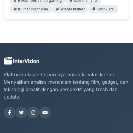
Rekomendasi hp gaming
Makanan viral
Kuliner indonesia
Wisata kuliner
Karir 2026
Platform ulasan terpercaya untuk kreator konten.
Menyajikan analisis mendalam tentang film, gadget, dan
teknologi kreatif dengan perspektif yang fresh dan
update.