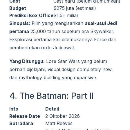
Cast
Cast baru (belum diumumkan)
Budget
$275 juta (estimasi)
Prediksi Box Office
$1.5+ miliar
Sinopsis:
Film yang mengisahkan
asal-usul Jedi
pertama
25,000 tahun sebelum era Skywalker.
Eksplorasi pertama kali ditemukannya Force dan
pembentukan ordo Jedi awal.
Yang Ditunggu:
Lore Star Wars yang belum
pernah dijelajahi, visual design completely new,
dan mythology building yang expansive.
4. The Batman: Part II
Info
Detail
Release Date
2 Oktober 2026
Sutradara
Matt Reeves