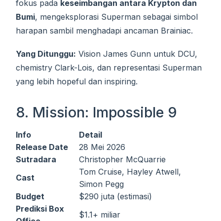
fokus pada
keseimbangan antara Krypton dan
Bumi
, mengeksplorasi Superman sebagai simbol
harapan sambil menghadapi ancaman Brainiac.
Yang Ditunggu:
Vision James Gunn untuk DCU,
chemistry Clark-Lois, dan representasi Superman
yang lebih hopeful dan inspiring.
8. Mission: Impossible 9
Info
Detail
Release Date
28 Mei 2026
Sutradara
Christopher McQuarrie
Tom Cruise, Hayley Atwell,
Cast
Simon Pegg
Budget
$290 juta (estimasi)
Prediksi Box
$1.1+ miliar