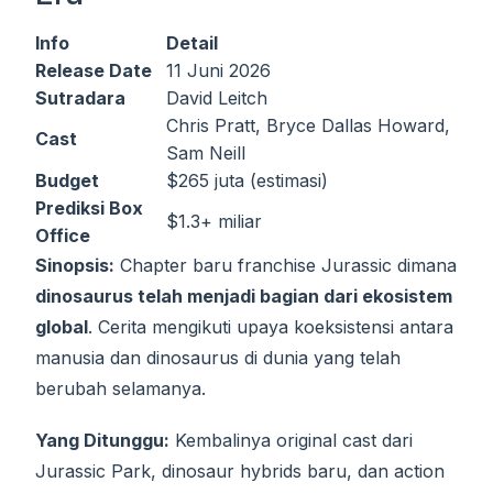
Info
Detail
Release Date
11 Juni 2026
Sutradara
David Leitch
Chris Pratt, Bryce Dallas Howard,
Cast
Sam Neill
Budget
$265 juta (estimasi)
Prediksi Box
$1.3+ miliar
Office
Sinopsis:
Chapter baru franchise Jurassic dimana
dinosaurus telah menjadi bagian dari ekosistem
global
. Cerita mengikuti upaya koeksistensi antara
manusia dan dinosaurus di dunia yang telah
berubah selamanya.
Yang Ditunggu:
Kembalinya original cast dari
Jurassic Park, dinosaur hybrids baru, dan action