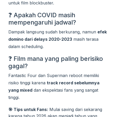
untuk film blockbuster.
❓ Apakah COVID masih
mempengaruhi jadwal?
Dampak langsung sudah berkurang, namun
efek
domino dari delays 2020-2023
masih terasa
dalam scheduling.
❓ Film mana yang paling berisiko
gagal?
Fantastic Four dan Superman reboot memiliki
risiko tinggi karena
track record sebelumnya
yang mixed
dan ekspektasi fans yang sangat
tinggi.
🎯 Tips untuk Fans:
Mulai saving dari sekarang
karena tahun 2026 akan menjadi tahun yang