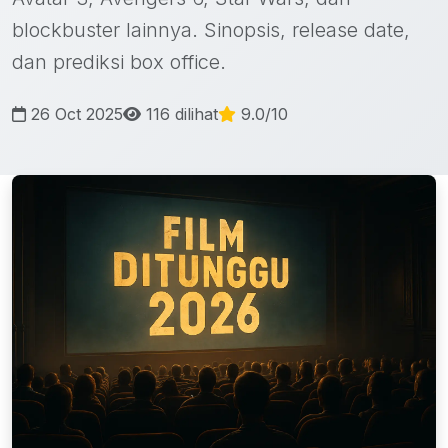
blockbuster lainnya. Sinopsis, release date,
dan prediksi box office.
26 Oct 2025
116 dilihat
9.0/10