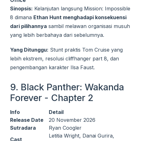
Office
Sinopsis:
Kelanjutan langsung Mission: Impossible
8 dimana
Ethan Hunt menghadapi konsekuensi
dari pilihannya
sambil melawan organisasi musuh
yang lebih berbahaya dari sebelumnya.
Yang Ditunggu:
Stunt praktis Tom Cruise yang
lebih ekstrem, resolusi cliffhanger part 8, dan
pengembangan karakter Ilsa Faust.
9. Black Panther: Wakanda
Forever - Chapter 2
Info
Detail
Release Date
20 November 2026
Sutradara
Ryan Coogler
Letitia Wright, Danai Gurira,
Cast