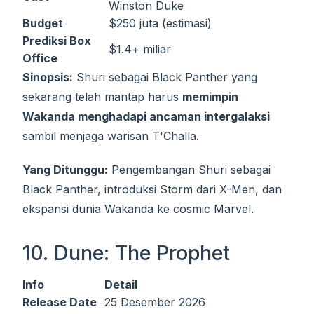
Winston Duke
Budget
$250 juta (estimasi)
Prediksi Box
$1.4+ miliar
Office
Sinopsis:
Shuri sebagai Black Panther yang
sekarang telah mantap harus
memimpin
Wakanda menghadapi ancaman intergalaksi
sambil menjaga warisan T'Challa.
Yang Ditunggu:
Pengembangan Shuri sebagai
Black Panther, introduksi Storm dari X-Men, dan
ekspansi dunia Wakanda ke cosmic Marvel.
10. Dune: The Prophet
Info
Detail
Release Date
25 Desember 2026