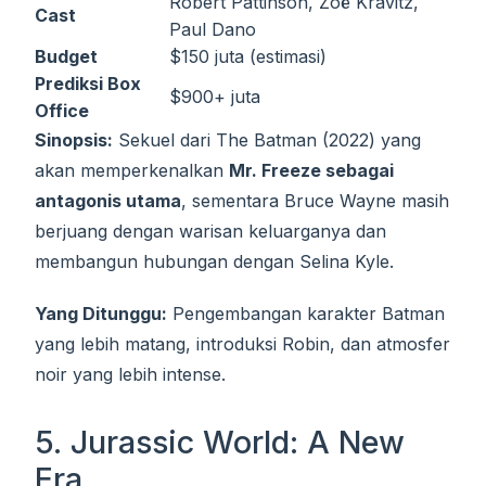
Robert Pattinson, Zoë Kravitz,
Cast
Paul Dano
Budget
$150 juta (estimasi)
Prediksi Box
$900+ juta
Office
Sinopsis:
Sekuel dari The Batman (2022) yang
akan memperkenalkan
Mr. Freeze sebagai
antagonis utama
, sementara Bruce Wayne masih
berjuang dengan warisan keluarganya dan
membangun hubungan dengan Selina Kyle.
Yang Ditunggu:
Pengembangan karakter Batman
yang lebih matang, introduksi Robin, dan atmosfer
noir yang lebih intense.
5. Jurassic World: A New
Era