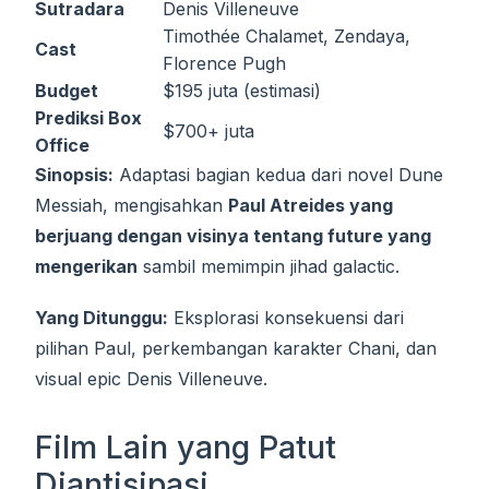
Sutradara
Denis Villeneuve
Timothée Chalamet, Zendaya,
Cast
Florence Pugh
Budget
$195 juta (estimasi)
Prediksi Box
$700+ juta
Office
Sinopsis:
Adaptasi bagian kedua dari novel Dune
Messiah, mengisahkan
Paul Atreides yang
berjuang dengan visinya tentang future yang
mengerikan
sambil memimpin jihad galactic.
Yang Ditunggu:
Eksplorasi konsekuensi dari
pilihan Paul, perkembangan karakter Chani, dan
visual epic Denis Villeneuve.
Film Lain yang Patut
Diantisipasi