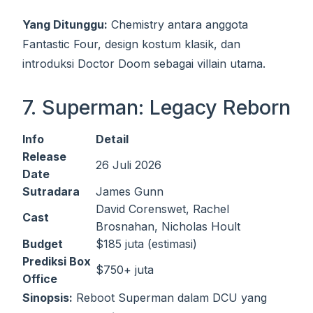
Yang Ditunggu:
Chemistry antara anggota
Fantastic Four, design kostum klasik, dan
introduksi Doctor Doom sebagai villain utama.
7. Superman: Legacy Reborn
Info
Detail
Release
26 Juli 2026
Date
Sutradara
James Gunn
David Corenswet, Rachel
Cast
Brosnahan, Nicholas Hoult
Budget
$185 juta (estimasi)
Prediksi Box
$750+ juta
Office
Sinopsis:
Reboot Superman dalam DCU yang