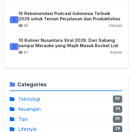
15 Rekomendasi Podcast Indonesia Terbaik
5
2026 untuk Teman Perjalanan dan Produktivitas
89
Hiburan
10 Kuliner Nusantara Viral 2026: Dari Sabang
6
sampai Merauke yang Wajib Masuk Bucket List
87
Kuliner
Categories
Teknologi
50
Keuangan
34
Tips
30
Lifestyle
28