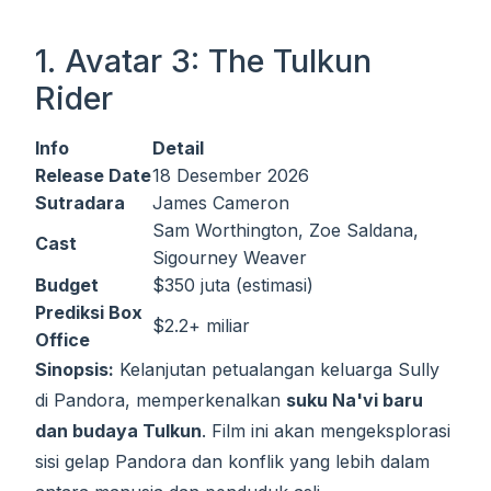
1. Avatar 3: The Tulkun
Rider
Info
Detail
Release Date
18 Desember 2026
Sutradara
James Cameron
Sam Worthington, Zoe Saldana,
Cast
Sigourney Weaver
Budget
$350 juta (estimasi)
Prediksi Box
$2.2+ miliar
Office
Sinopsis:
Kelanjutan petualangan keluarga Sully
di Pandora, memperkenalkan
suku Na'vi baru
dan budaya Tulkun
. Film ini akan mengeksplorasi
sisi gelap Pandora dan konflik yang lebih dalam