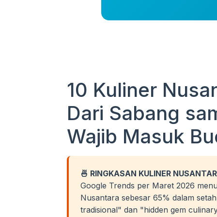
10 Kuliner Nusan
Dari Sabang sa
Wajib Masuk Buc
🍜 RINGKASAN KULINER NUSANTAR
Google Trends per Maret 2026 menun
Nusantara sebesar 65% dalam seta
tradisional" dan "hidden gem culina