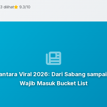
3 dilihat
9.3/10
santara Viral 2026: Dari Sabang sampa
Wajib Masuk Bucket List