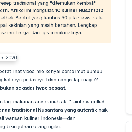
i resep tradisional yang "ditemukan kembali"
rn. Artikel ini mengulas
10 kuliner Nusantara
lethek Bantul yang tembus 50 juta views, sate
epal kekinian yang masih bertahan. Lengkap
kisaran harga, dan tips menikmatinya.
 berat lihat video mie kenyal berselimut bumbu
katanya pedasnya bikin nangis tapi nagih?
g bukan sekadar hype sesaat
.
n lagi makanan aneh-aneh ala "rainbow grilled
nan tradisional Nusantara yang autentik
naik
i warisan kuliner Indonesia—dan
bikin jutaan orang ngiler.