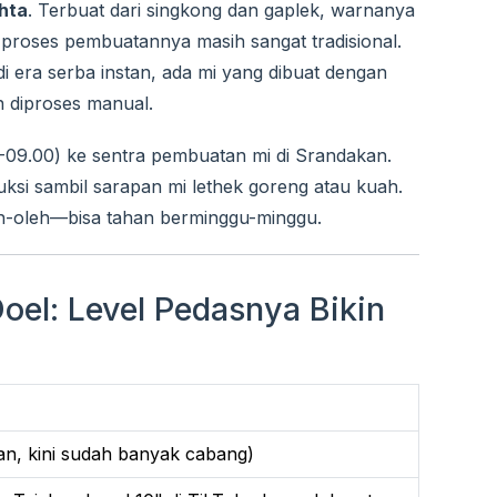
hta
. Terbuat dari singkong dan gaplek, warnanya
 proses pembuatannya masih sangat tradisional.
i era serba instan, ada mi yang dibuat dengan
an diproses manual.
0-09.00) ke sentra pembuatan mi di Srandakan.
ksi sambil sarapan mi lethek goreng atau kuah.
eh-oleh—bisa tahan berminggu-minggu.
oel: Level Pedasnya Bikin
an, kini sudah banyak cabang)