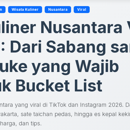
n
Wisata Kuliner
Nusantara
Viral
liner Nusantara 
: Dari Sabang s
uke yang Wajib
k Bucket List
ntara yang viral di TikTok dan Instagram 2026. Da
akarta, sate taichan pedas, hingga es kepal kek
harga, dan tips.