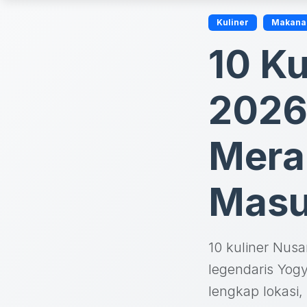
Kuliner
Makana
10 Ku
2026
Mera
Masu
10 kuliner Nusa
legendaris Yogy
lengkap lokasi, 