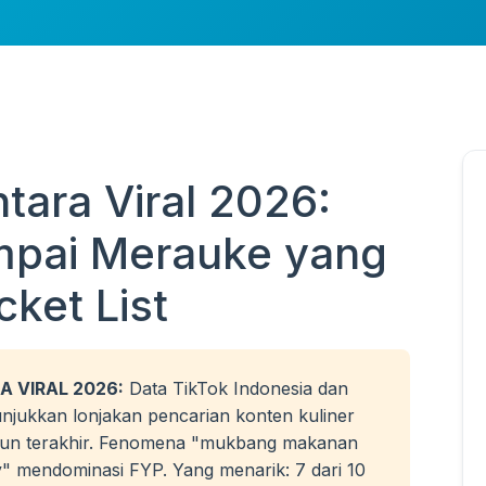
tara Viral 2026:
mpai Merauke yang
ket List
A VIRAL 2026:
Data TikTok Indonesia dan
jukkan lonjakan pencarian konten kuliner
hun terakhir. Fenomena "mukbang makanan
ry" mendominasi FYP. Yang menarik: 7 dari 10