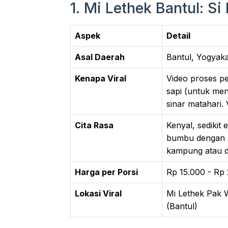
1. Mi Lethek Bantul: 
Aspek
Detail
Asal Daerah
Bantul, Yogyak
Kenapa Viral
Video proses p
sapi (untuk men
sinar matahari. 
Cita Rasa
Kenyal, sedikit
bumbu dengan s
kampung atau 
Harga per Porsi
Rp 15.000 - Rp
Lokasi Viral
Mi Lethek Pak 
(Bantul)