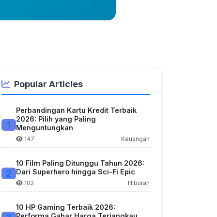
Popular Articles
Perbandingan Kartu Kredit Terbaik
2026: Pilih yang Paling
1
Menguntungkan
147
Keuangan
10 Film Paling Ditunggu Tahun 2026:
2
Dari Superhero hingga Sci-Fi Epic
102
Hiburan
10 HP Gaming Terbaik 2026:
Performa Gahar Harga Terjangkau