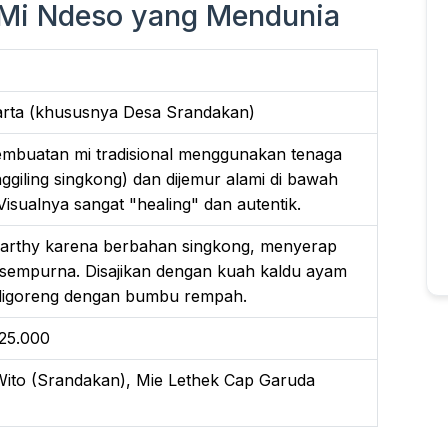
Si Mi Ndeso yang Mendunia
arta (khususnya Desa Srandakan)
embuatan mi tradisional menggunakan tenaga
ggiling singkong) dan dijemur alami di bawah
Visualnya sangat "healing" dan autentik.
 earthy karena berbahan singkong, menyerap
empurna. Disajikan dengan kuah kaldu ayam
digoreng dengan bumbu rempah.
 25.000
Wito (Srandakan), Mie Lethek Cap Garuda