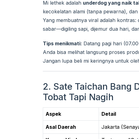
Mi lethek adalah
underdog yang naik ta
kecokelatan alami (tanpa pewarna), dan
Yang membuatnya viral adalah kontras: d
sabar—digiling sapi, dijemur dua hari, d
Tips menikmati:
Datang pagi hari (07.0
Anda bisa melihat langsung proses produ
Jangan lupa beli mi keringnya untuk ol
2. Sate Taichan Bang D
Tobat Tapi Nagih
Aspek
Detail
Asal Daerah
Jakarta (Senay