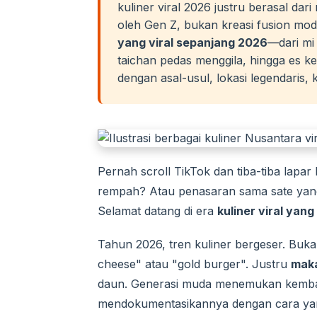
kuliner viral 2026 justru berasal dar
oleh Gen Z, bukan kreasi fusion mode
yang viral sepanjang 2026
—dari mi 
taichan pedas menggila, hingga es k
dengan asal-usul, lokasi legendaris, 
Pernah scroll TikTok dan tiba-tiba lapar
rempah? Atau penasaran sama sate yang 
Selamat datang di era
kuliner viral yan
Tahun 2026, tren kuliner bergeser. Buka
cheese" atau "gold burger". Justru
maka
daun. Generasi muda menemukan kembal
mendokumentasikannya dengan cara yang 