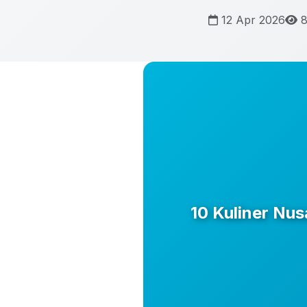
12 Apr 2026
8
10 Kuliner Nu