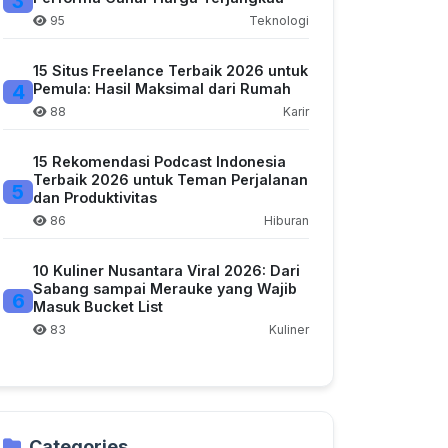
3
95
Teknologi
15 Situs Freelance Terbaik 2026 untuk
4
Pemula: Hasil Maksimal dari Rumah
88
Karir
15 Rekomendasi Podcast Indonesia
Terbaik 2026 untuk Teman Perjalanan
5
dan Produktivitas
86
Hiburan
10 Kuliner Nusantara Viral 2026: Dari
Sabang sampai Merauke yang Wajib
6
Masuk Bucket List
83
Kuliner
Categories