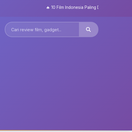
🔥
10 Film Indonesia Paling Ditunggu 2026: Dari Se