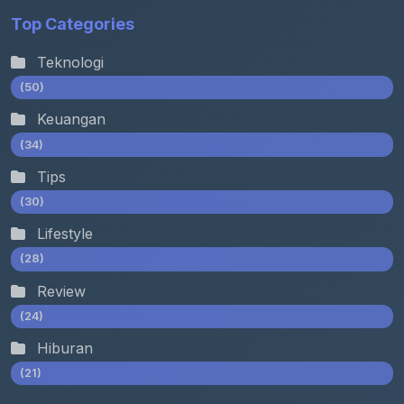
Top Categories
Teknologi
(50)
Keuangan
(34)
Tips
(30)
Lifestyle
(28)
Review
(24)
Hiburan
(21)