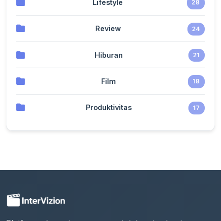
Lifestyle
28
Review
24
Hiburan
21
Film
18
Produktivitas
17