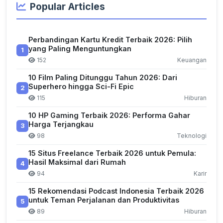
Popular Articles
Perbandingan Kartu Kredit Terbaik 2026: Pilih
yang Paling Menguntungkan
1
152
Keuangan
10 Film Paling Ditunggu Tahun 2026: Dari
Superhero hingga Sci-Fi Epic
2
115
Hiburan
10 HP Gaming Terbaik 2026: Performa Gahar
Harga Terjangkau
3
98
Teknologi
15 Situs Freelance Terbaik 2026 untuk Pemula:
Hasil Maksimal dari Rumah
4
94
Karir
15 Rekomendasi Podcast Indonesia Terbaik 2026
untuk Teman Perjalanan dan Produktivitas
5
89
Hiburan