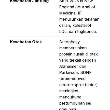
Kesehatan Jantung
Studi 2025 di New
England Journal of
Medicine: IF
menurunkan tekanan
darah, kolesterol
LDL, dan trigliserida.
Kesehatan Otak
Autophagy
membersihkan
protein rusak di otak
yang terkait dengan
Alzheimer dan
Parkinson. BDNF
(brain-derived
neurotrophic factor)
meningkat,
mendukung
pertumbuhan sel
otak baru.