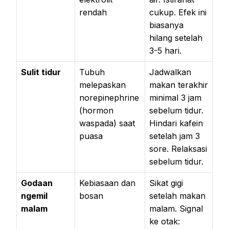
rendah
cukup. Efek ini
biasanya
hilang setelah
3-5 hari.
Sulit tidur
Tubuh
Jadwalkan
melepaskan
makan terakhir
norepinephrine
minimal 3 jam
(hormon
sebelum tidur.
waspada) saat
Hindari kafein
puasa
setelah jam 3
sore. Relaksasi
sebelum tidur.
Godaan
Kebiasaan dan
Sikat gigi
ngemil
bosan
setelah makan
malam
malam. Signal
ke otak: