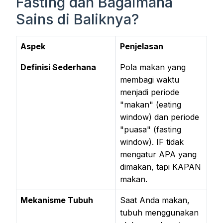
Fasting dan Bagaimana
Sains di Baliknya?
Aspek
Penjelasan
Definisi Sederhana
Pola makan yang
membagi waktu
menjadi periode
"makan" (eating
window) dan periode
"puasa" (fasting
window). IF tidak
mengatur APA yang
dimakan, tapi KAPAN
makan.
Mekanisme Tubuh
Saat Anda makan,
tubuh menggunakan