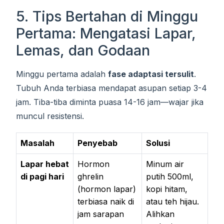
5. Tips Bertahan di Minggu
Pertama: Mengatasi Lapar,
Lemas, dan Godaan
Minggu pertama adalah
fase adaptasi tersulit
.
Tubuh Anda terbiasa mendapat asupan setiap 3-4
jam. Tiba-tiba diminta puasa 14-16 jam—wajar jika
muncul resistensi.
Masalah
Penyebab
Solusi
Lapar hebat
Hormon
Minum air
di pagi hari
ghrelin
putih 500ml,
(hormon lapar)
kopi hitam,
terbiasa naik di
atau teh hijau.
jam sarapan
Alihkan