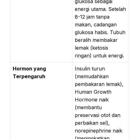
glukosa sebagai
energi utama. Setelah
8-12 jam tanpa
makan, cadangan
glukosa habis. Tubuh
beralih membakar
lemak (ketosis
ringan) untuk energi.
Hormon yang
Insulin turun
Terpengaruh
(memudahkan
pembakaran lemak),
Human Growth
Hormone naik
(membantu
preservasi otot dan
perbaikan sel),
norepinephrine naik
(meningkatkan