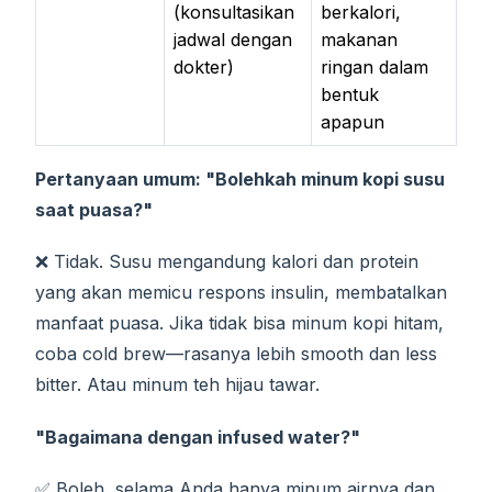
(konsultasikan
berkalori,
jadwal dengan
makanan
dokter)
ringan dalam
bentuk
apapun
Pertanyaan umum: "Bolehkah minum kopi susu
saat puasa?"
❌ Tidak. Susu mengandung kalori dan protein
yang akan memicu respons insulin, membatalkan
manfaat puasa. Jika tidak bisa minum kopi hitam,
coba cold brew—rasanya lebih smooth dan less
bitter. Atau minum teh hijau tawar.
"Bagaimana dengan infused water?"
✅ Boleh, selama Anda hanya minum airnya dan