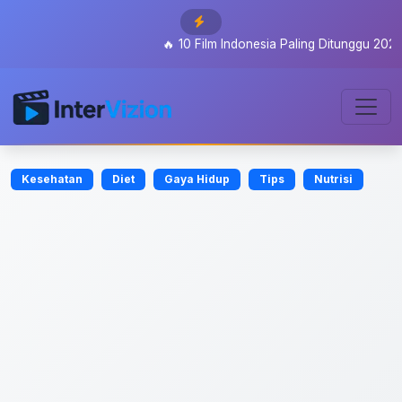
🔥
10 Film Indonesia Paling Ditunggu 2026: Dar
Kesehatan
Diet
Gaya Hidup
Tips
Nutrisi