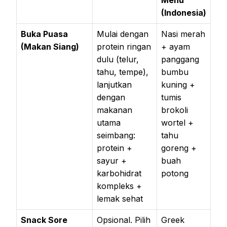
Menu
(Indonesia)
Buka Puasa
Mulai dengan
Nasi merah
(Makan Siang)
protein ringan
+ ayam
dulu (telur,
panggang
tahu, tempe),
bumbu
lanjutkan
kuning +
dengan
tumis
makanan
brokoli
utama
wortel +
seimbang:
tahu
protein +
goreng +
sayur +
buah
karbohidrat
potong
kompleks +
lemak sehat
Snack Sore
Opsional. Pilih
Greek