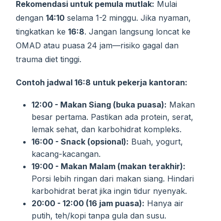
Rekomendasi untuk pemula mutlak:
Mulai
dengan
14:10
selama 1-2 minggu. Jika nyaman,
tingkatkan ke
16:8
. Jangan langsung loncat ke
OMAD atau puasa 24 jam—risiko gagal dan
trauma diet tinggi.
Contoh jadwal 16:8 untuk pekerja kantoran:
12:00 - Makan Siang (buka puasa):
Makan
besar pertama. Pastikan ada protein, serat,
lemak sehat, dan karbohidrat kompleks.
16:00 - Snack (opsional):
Buah, yogurt,
kacang-kacangan.
19:00 - Makan Malam (makan terakhir):
Porsi lebih ringan dari makan siang. Hindari
karbohidrat berat jika ingin tidur nyenyak.
20:00 - 12:00 (16 jam puasa):
Hanya air
putih, teh/kopi tanpa gula dan susu.