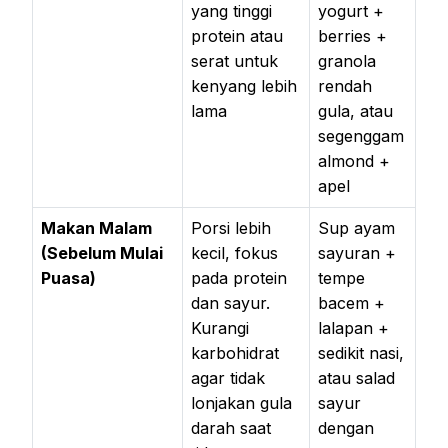
yang tinggi
yogurt +
protein atau
berries +
serat untuk
granola
kenyang lebih
rendah
lama
gula, atau
segenggam
almond +
apel
Makan Malam
Porsi lebih
Sup ayam
(Sebelum Mulai
kecil, fokus
sayuran +
Puasa)
pada protein
tempe
dan sayur.
bacem +
Kurangi
lalapan +
karbohidrat
sedikit nasi,
agar tidak
atau salad
lonjakan gula
sayur
darah saat
dengan