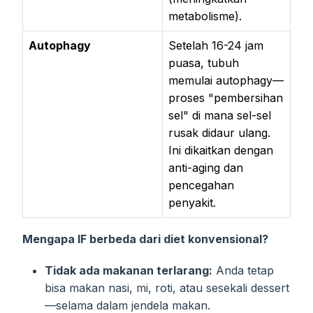
metabolisme).
Autophagy
Setelah 16-24 jam
puasa, tubuh
memulai autophagy—
proses "pembersihan
sel" di mana sel-sel
rusak didaur ulang.
Ini dikaitkan dengan
anti-aging dan
pencegahan
penyakit.
Mengapa IF berbeda dari diet konvensional?
Tidak ada makanan terlarang:
Anda tetap
bisa makan nasi, mi, roti, atau sesekali dessert
—selama dalam jendela makan.