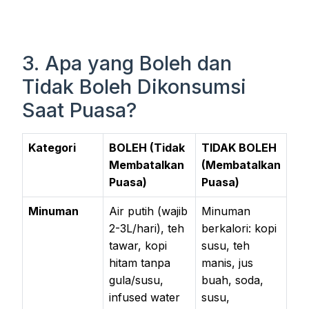
3. Apa yang Boleh dan
Tidak Boleh Dikonsumsi
Saat Puasa?
Kategori
BOLEH (Tidak
TIDAK BOLEH
Membatalkan
(Membatalkan
Puasa)
Puasa)
Minuman
Air putih (wajib
Minuman
2-3L/hari), teh
berkalori: kopi
tawar, kopi
susu, teh
hitam tanpa
manis, jus
gula/susu,
buah, soda,
infused water
susu,