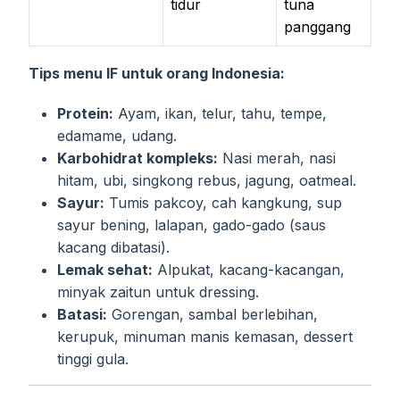
tidur
tuna
panggang
Tips menu IF untuk orang Indonesia:
Protein:
Ayam, ikan, telur, tahu, tempe,
edamame, udang.
Karbohidrat kompleks:
Nasi merah, nasi
hitam, ubi, singkong rebus, jagung, oatmeal.
Sayur:
Tumis pakcoy, cah kangkung, sup
sayur bening, lalapan, gado-gado (saus
kacang dibatasi).
Lemak sehat:
Alpukat, kacang-kacangan,
minyak zaitun untuk dressing.
Batasi:
Gorengan, sambal berlebihan,
kerupuk, minuman manis kemasan, dessert
tinggi gula.