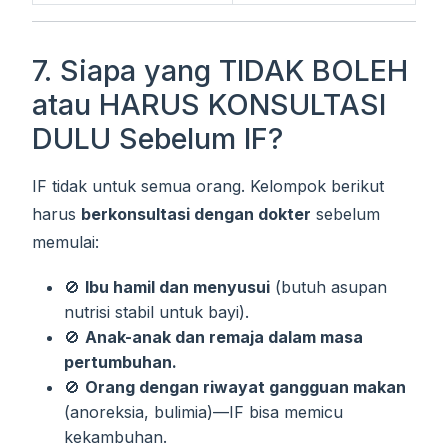
7. Siapa yang TIDAK BOLEH
atau HARUS KONSULTASI
DULU Sebelum IF?
IF tidak untuk semua orang. Kelompok berikut
harus
berkonsultasi dengan dokter
sebelum
memulai:
🚫
Ibu hamil dan menyusui
(butuh asupan
nutrisi stabil untuk bayi).
🚫
Anak-anak dan remaja dalam masa
pertumbuhan.
🚫
Orang dengan riwayat gangguan makan
(anoreksia, bulimia)—IF bisa memicu
kekambuhan.