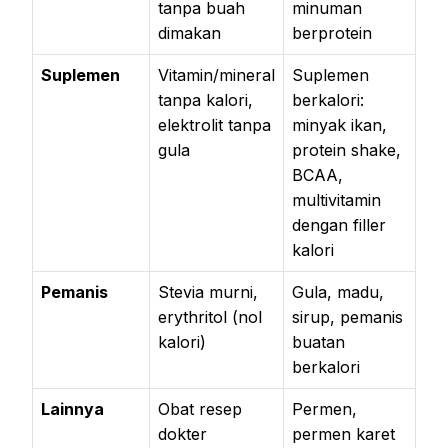
tanpa buah
minuman
dimakan
berprotein
Suplemen
Vitamin/mineral
Suplemen
tanpa kalori,
berkalori:
elektrolit tanpa
minyak ikan,
gula
protein shake,
BCAA,
multivitamin
dengan filler
kalori
Pemanis
Stevia murni,
Gula, madu,
erythritol (nol
sirup, pemanis
kalori)
buatan
berkalori
Lainnya
Obat resep
Permen,
dokter
permen karet