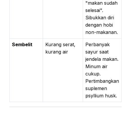
"makan sudah
selesai".
Sibukkan diri
dengan hobi
non-makanan.
Sembelit
Kurang serat,
Perbanyak
kurang air
sayur saat
jendela makan.
Minum air
cukup.
Pertimbangkan
suplemen
psyllium husk.