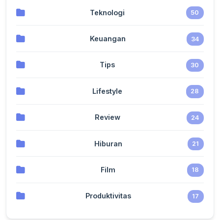
Teknologi
50
Keuangan
34
Tips
30
Lifestyle
28
Review
24
Hiburan
21
Film
18
Produktivitas
17