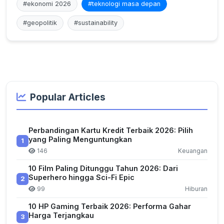
#ekonomi 2026
#teknologi masa depan
#geopolitik
#sustainability
Popular Articles
Perbandingan Kartu Kredit Terbaik 2026: Pilih
yang Paling Menguntungkan
1
146
Keuangan
10 Film Paling Ditunggu Tahun 2026: Dari
Superhero hingga Sci-Fi Epic
2
99
Hiburan
10 HP Gaming Terbaik 2026: Performa Gahar
Harga Terjangkau
3