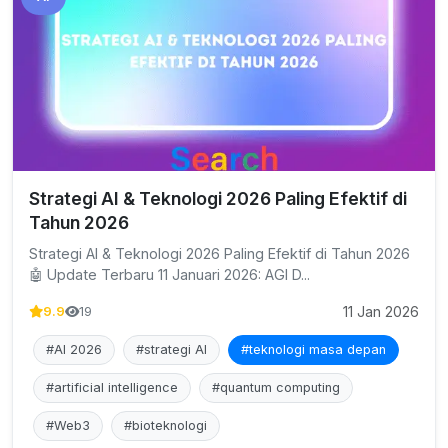
Strategi AI & Teknologi 2026 Paling Efektif di
Tahun 2026
Strategi AI & Teknologi 2026 Paling Efektif di Tahun 2026
🤖 Update Terbaru 11 Januari 2026: AGI D...
11 Jan 2026
9.9
19
#AI 2026
#strategi AI
#teknologi masa depan
#artificial intelligence
#quantum computing
#Web3
#bioteknologi