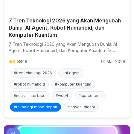
7 Tren Teknologi 2026 yang Akan Mengubah
Dunia: AI Agent, Robot Humanoid, dan
Komputer Kuantum
7 Tren Teknologi 2026 yang Akan Mengubah Dunia: AI
Agent, Robot Humanoid, dan Komputer Kuantum 🚀 ...
01 Mar 2026
9.1
46
#tren teknologi 2026
#ai agent
#robot humanoid
#komputer kuantum
#neural interface
#web4
#space tech
#teknologi masa depan
#inovasi digital
AI