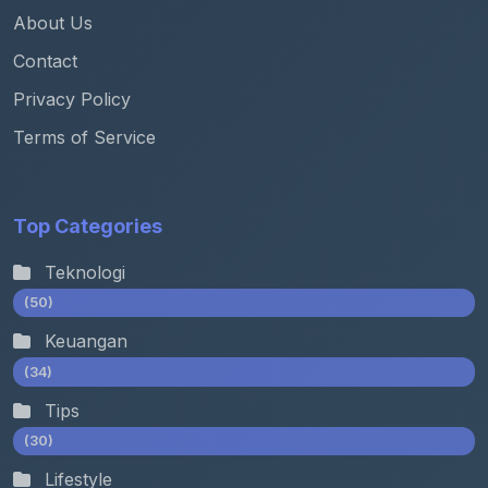
About Us
Contact
Privacy Policy
Terms of Service
Top Categories
Teknologi
(50)
Keuangan
(34)
Tips
(30)
Lifestyle