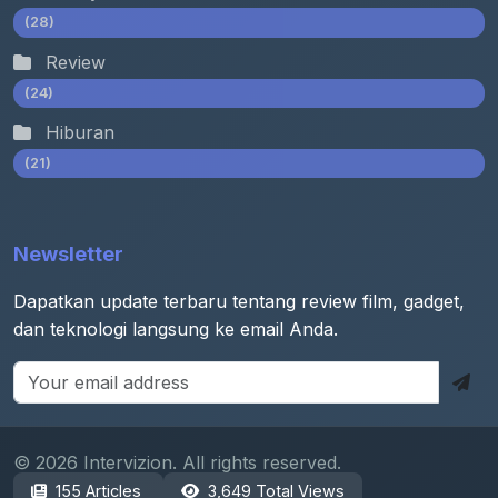
(28)
Review
(24)
Hiburan
(21)
Newsletter
Dapatkan update terbaru tentang review film, gadget,
dan teknologi langsung ke email Anda.
© 2026 Intervizion. All rights reserved.
155 Articles
3,649 Total Views