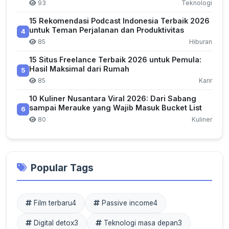
93
Teknologi
15 Rekomendasi Podcast Indonesia Terbaik 2026
untuk Teman Perjalanan dan Produktivitas
4
85
Hiburan
15 Situs Freelance Terbaik 2026 untuk Pemula:
Hasil Maksimal dari Rumah
5
85
Karir
10 Kuliner Nusantara Viral 2026: Dari Sabang
sampai Merauke yang Wajib Masuk Bucket List
6
80
Kuliner
Popular Tags
Film terbaru
4
Passive income
4
Digital detox
3
Teknologi masa depan
3