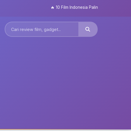
🔥
10 Film Indonesia Paling Ditunggu 2026: Dari 