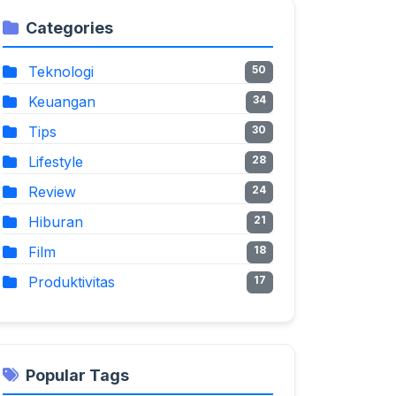
Categories
Teknologi
50
Keuangan
34
Tips
30
Lifestyle
28
Review
24
Hiburan
21
Film
18
Produktivitas
17
Popular Tags