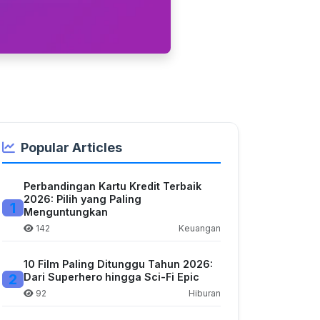
Popular Articles
Perbandingan Kartu Kredit Terbaik
2026: Pilih yang Paling
1
Menguntungkan
142
Keuangan
10 Film Paling Ditunggu Tahun 2026:
2
Dari Superhero hingga Sci-Fi Epic
92
Hiburan