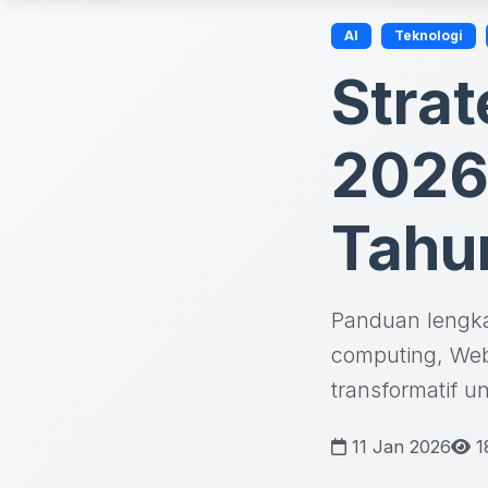
AI
Teknologi
Strat
2026 
Tahu
Panduan lengkap
computing, Web
transformatif u
11 Jan 2026
18