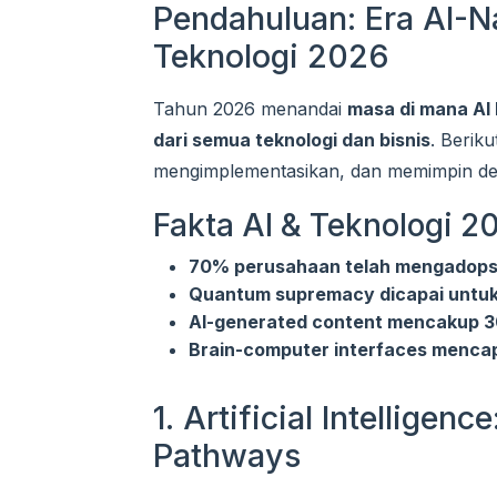
Pendahuluan: Era AI-N
Teknologi 2026
Tahun 2026 menandai
masa di mana AI 
dari semua teknologi dan bisnis
. Berik
mengimplementasikan, dan memimpin den
Fakta AI & Teknologi 2
70% perusahaan telah mengadopsi 
Quantum supremacy dicapai untuk 
AI-generated content mencakup 3
Brain-computer interfaces mencap
1. Artificial Intellige
Pathways