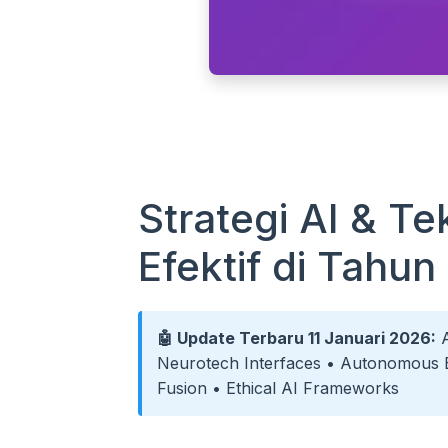
Strategi AI & Te
Efektif di Tahu
🤖 Update Terbaru 11 Januari 2026:
A
Neurotech Interfaces • Autonomous Ev
Fusion • Ethical AI Frameworks