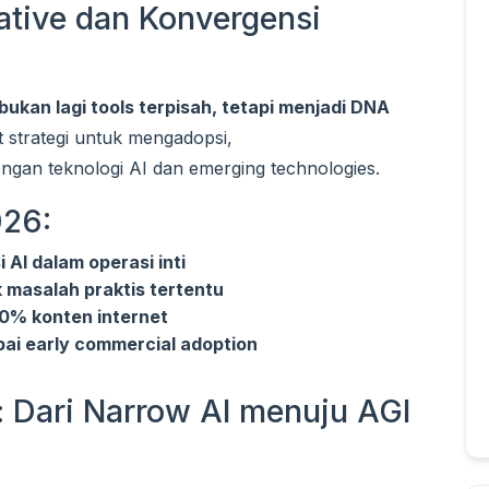
ative dan Konvergensi
bukan lagi tools terpisah, tetapi menjadi DNA
ut strategi untuk mengadopsi,
gan teknologi AI dan emerging technologies.
026:
AI dalam operasi inti
masalah praktis tertentu
0% konten internet
ai early commercial adoption
nce: Dari Narrow AI menuju AGI