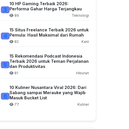
10 HP Gaming Terbaik 2026:
3
Performa Gahar Harga Terjangkau
89
Teknologi
15 Situs Freelance Terbaik 2026 untuk
4
Pemula: Hasil Maksimal dari Rumah
82
Karir
15 Rekomendasi Podcast Indonesia
Terbaik 2026 untuk Teman Perjalanan
5
dan Produktivitas
81
Hiburan
10 Kuliner Nusantara Viral 2026: Dari
Sabang sampai Merauke yang Wajib
6
Masuk Bucket List
77
Kuliner