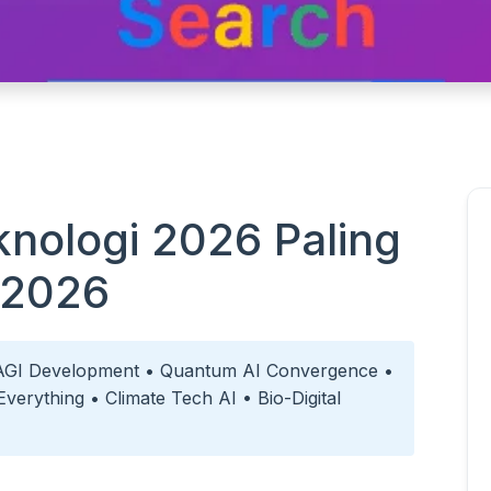
knologi 2026 Paling
n 2026
GI Development • Quantum AI Convergence •
erything • Climate Tech AI • Bio-Digital