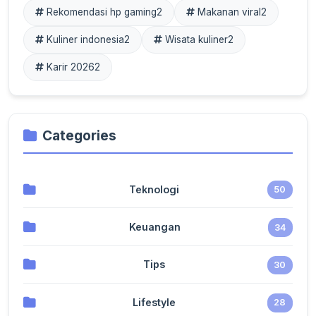
Rekomendasi hp gaming
2
Makanan viral
2
Kuliner indonesia
2
Wisata kuliner
2
Karir 2026
2
Categories
Teknologi
50
Keuangan
34
Tips
30
Lifestyle
28