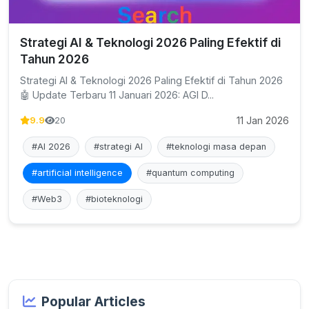
Strategi AI & Teknologi 2026 Paling Efektif di
Tahun 2026
Strategi AI & Teknologi 2026 Paling Efektif di Tahun 2026
🤖 Update Terbaru 11 Januari 2026: AGI D...
11 Jan 2026
9.9
20
#AI 2026
#strategi AI
#teknologi masa depan
#artificial intelligence
#quantum computing
#Web3
#bioteknologi
Popular Articles