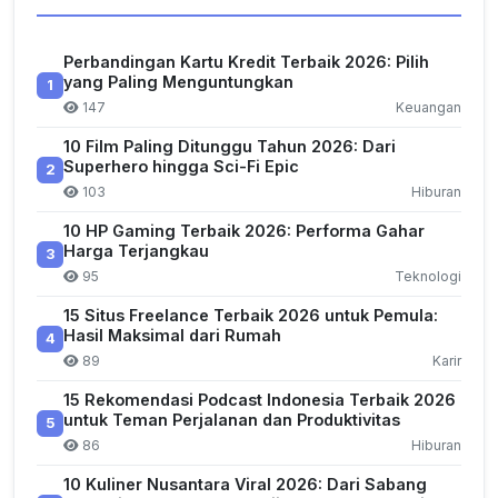
Perbandingan Kartu Kredit Terbaik 2026: Pilih
yang Paling Menguntungkan
1
147
Keuangan
10 Film Paling Ditunggu Tahun 2026: Dari
Superhero hingga Sci-Fi Epic
2
103
Hiburan
10 HP Gaming Terbaik 2026: Performa Gahar
Harga Terjangkau
3
95
Teknologi
15 Situs Freelance Terbaik 2026 untuk Pemula:
Hasil Maksimal dari Rumah
4
89
Karir
15 Rekomendasi Podcast Indonesia Terbaik 2026
untuk Teman Perjalanan dan Produktivitas
5
86
Hiburan
10 Kuliner Nusantara Viral 2026: Dari Sabang