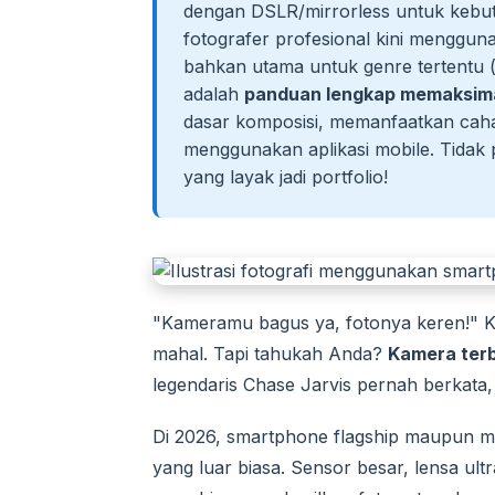
dengan DSLR/mirrorless untuk kebut
fotografer profesional kini menggu
bahkan utama untuk genre tertentu (st
adalah
panduan lengkap memaksim
dasar komposisi, memanfaatkan cahay
menggunakan aplikasi mobile. Tidak
yang layak jadi portfolio!
"Kameramu bagus ya, fotonya keren!" Ka
mahal. Tapi tahukah Anda?
Kamera terb
legendaris Chase Jarvis pernah berkata,
Di 2026, smartphone flagship maupun m
yang luar biasa. Sensor besar, lensa ult