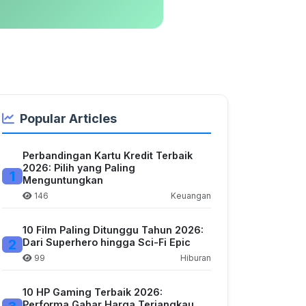
Popular Articles
Perbandingan Kartu Kredit Terbaik
2026: Pilih yang Paling
1
Menguntungkan
146
Keuangan
10 Film Paling Ditunggu Tahun 2026:
2
Dari Superhero hingga Sci-Fi Epic
99
Hiburan
10 HP Gaming Terbaik 2026:
Performa Gahar Harga Terjangkau