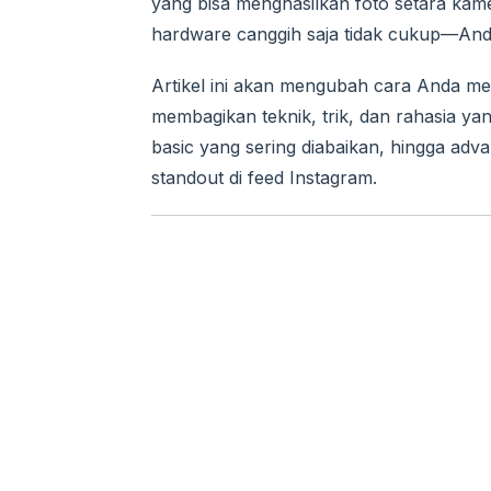
yang bisa menghasilkan foto setara kamer
hardware canggih saja tidak cukup—An
Artikel ini akan mengubah cara Anda 
membagikan teknik, trik, dan rahasia yan
basic yang sering diabaikan, hingga adv
standout di feed Instagram.