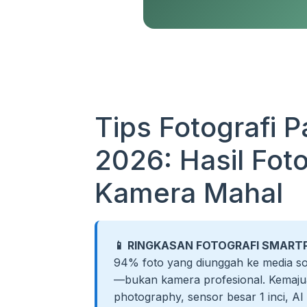
Tips Fotografi 
2026: Hasil Fot
Kamera Mahal
📱 RINGKASAN FOTOGRAFI SMART
94% foto yang diunggah ke media so
—bukan kamera profesional. Kemaju
photography, sensor besar 1 inci, AI