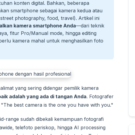
uhan konten digital. Bahkan, beberapa
nakan smartphone sebagai kamera kedua atau
reet photography, food, travel). Artikel ini
alkan kamera smartphone Anda
—dari teknik
a, fitur Pro/Manual mode, hingga editing
 perlu kamera mahal untuk menghasilkan foto
limat yang sering didengar pemilik kamera
aik adalah yang ada di tangan Anda
. Fotografer
 "The best camera is the one you have with you."
id-range sudah dibekali kemampuan fotografi
rawide, telefoto periskop, hingga AI processing