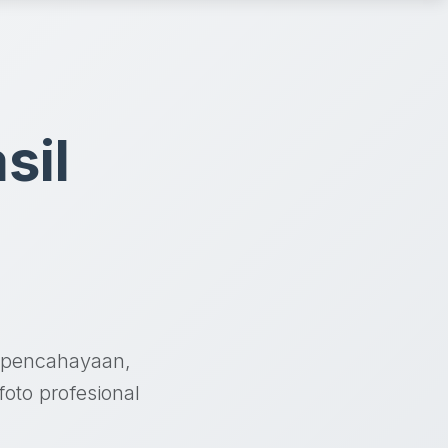
sil
, pencahayaan,
oto profesional