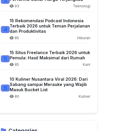
3
93
Teknologi
15 Rekomendasi Podcast Indonesia
Terbaik 2026 untuk Teman Perjalanan
4
dan Produktivitas
85
Hiburan
15 Situs Freelance Terbaik 2026 untuk
5
Pemula: Hasil Maksimal dari Rumah
85
Karir
10 Kuliner Nusantara Viral 2026: Dari
Sabang sampai Merauke yang Wajib
6
Masuk Bucket List
80
Kuliner
Categories