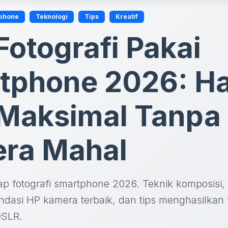
phone
Teknologi
Tips
Kreatif
Fotografi Pakai
tphone 2026: Ha
 Maksimal Tanpa
ra Mahal
p fotografi smartphone 2026. Teknik komposisi
ndasi HP kamera terbaik, dan tips menghasilkan f
DSLR.