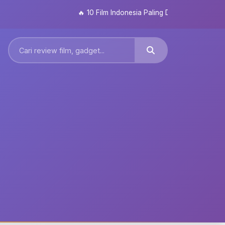
🔥
10 Film Indonesia Paling Ditunggu 2026: Dari S