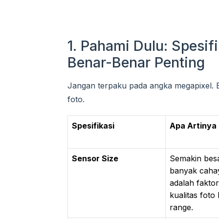
1. Pahami Dulu: Spesi
Benar-Benar Penting
Jangan terpaku pada angka megapixel. B
foto.
Spesifikasi
Apa Artinya
Sensor Size
Semakin besa
banyak cahay
adalah fakt
kualitas foto
range.