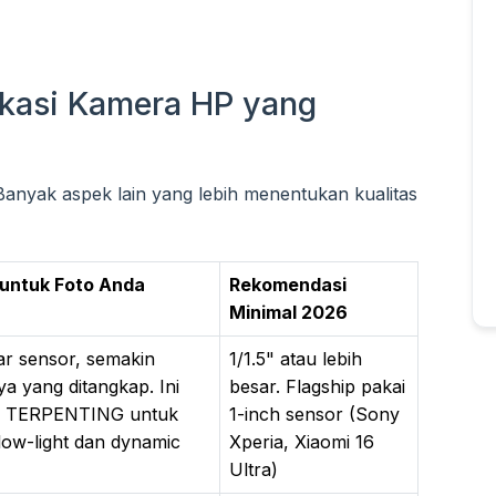
fikasi Kamera HP yang
anyak aspek lain yang lebih menentukan kualitas
 untuk Foto Anda
Rekomendasi
Minimal 2026
r sensor, semakin
1/1.5" atau lebih
a yang ditangkap. Ini
besar. Flagship pakai
or TERPENTING untuk
1-inch sensor (Sony
 low-light dan dynamic
Xperia, Xiaomi 16
Ultra)