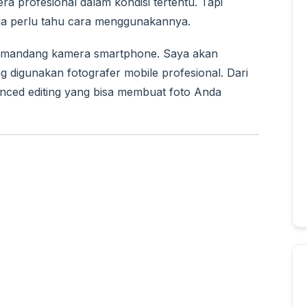
a profesional dalam kondisi tertentu. Tapi
da perlu tahu cara menggunakannya.
memandang kamera smartphone. Saya akan
g digunakan fotografer mobile profesional. Dari
anced editing yang bisa membuat foto Anda