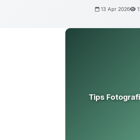
13 Apr 2026
12
Tips Fotograf