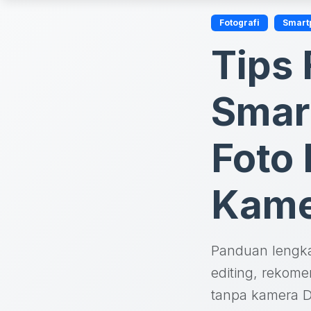
Fotografi
Smart
Tips 
Smar
Foto
Kame
Panduan lengka
editing, rekome
tanpa kamera 