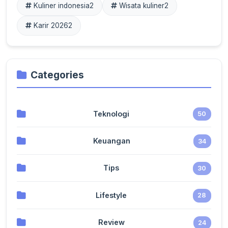
Kuliner indonesia
2
Wisata kuliner
2
Karir 2026
2
Categories
Teknologi
50
Keuangan
34
Tips
30
Lifestyle
28
Review
24