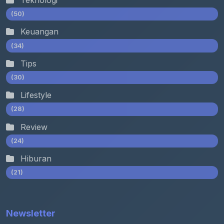
Teknologi
(50)
Keuangan
(34)
Tips
(30)
Lifestyle
(28)
Review
(24)
Hiburan
(21)
Newsletter