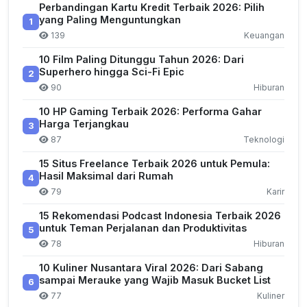
Perbandingan Kartu Kredit Terbaik 2026: Pilih
yang Paling Menguntungkan
1
139
Keuangan
10 Film Paling Ditunggu Tahun 2026: Dari
Superhero hingga Sci-Fi Epic
2
90
Hiburan
10 HP Gaming Terbaik 2026: Performa Gahar
Harga Terjangkau
3
87
Teknologi
15 Situs Freelance Terbaik 2026 untuk Pemula:
Hasil Maksimal dari Rumah
4
79
Karir
15 Rekomendasi Podcast Indonesia Terbaik 2026
untuk Teman Perjalanan dan Produktivitas
5
78
Hiburan
10 Kuliner Nusantara Viral 2026: Dari Sabang
sampai Merauke yang Wajib Masuk Bucket List
6
77
Kuliner