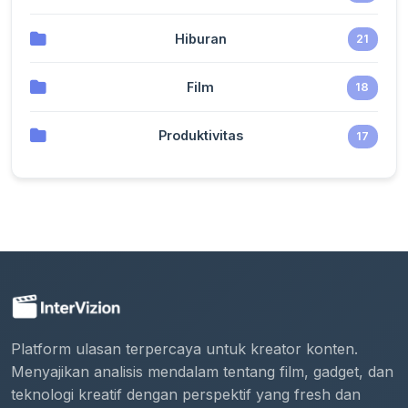
Hiburan
21
Film
18
Produktivitas
17
Platform ulasan terpercaya untuk kreator konten.
Menyajikan analisis mendalam tentang film, gadget, dan
teknologi kreatif dengan perspektif yang fresh dan