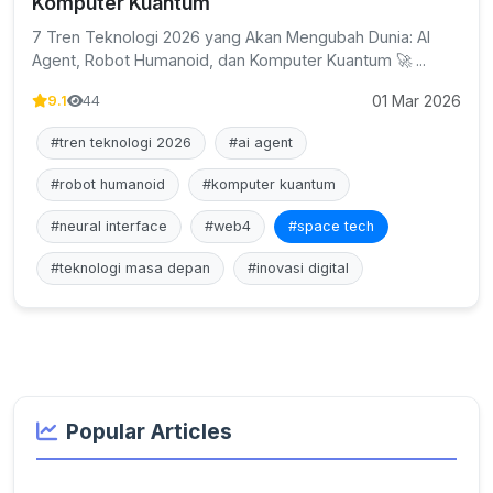
Komputer Kuantum
7 Tren Teknologi 2026 yang Akan Mengubah Dunia: AI
Agent, Robot Humanoid, dan Komputer Kuantum 🚀 ...
01 Mar 2026
9.1
44
#tren teknologi 2026
#ai agent
#robot humanoid
#komputer kuantum
#neural interface
#web4
#space tech
#teknologi masa depan
#inovasi digital
Popular Articles