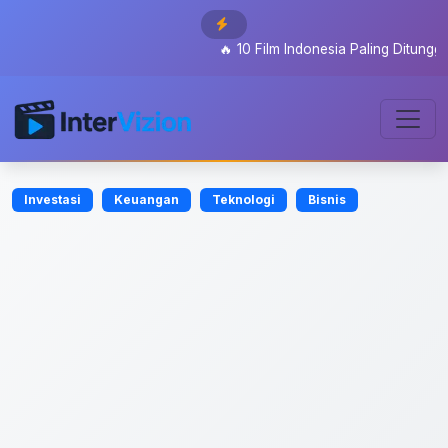
🔥
10 Film Indonesia Paling Ditunggu 202
Investasi
Keuangan
Teknologi
Bisnis