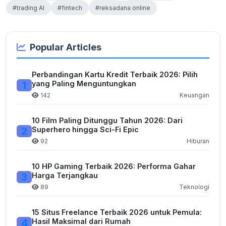
#trading AI
#fintech
#reksadana online
Popular Articles
Perbandingan Kartu Kredit Terbaik 2026: Pilih
1
yang Paling Menguntungkan
142
Keuangan
10 Film Paling Ditunggu Tahun 2026: Dari
2
Superhero hingga Sci-Fi Epic
92
Hiburan
10 HP Gaming Terbaik 2026: Performa Gahar
3
Harga Terjangkau
89
Teknologi
15 Situs Freelance Terbaik 2026 untuk Pemula:
4
Hasil Maksimal dari Rumah