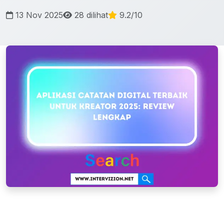
13 Nov 2025
28 dilihat
9.2/10