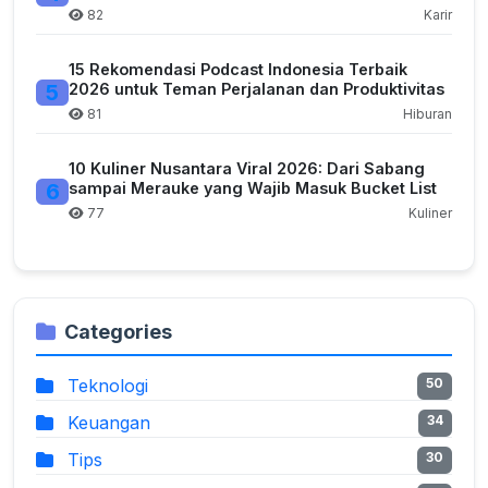
82
Karir
15 Rekomendasi Podcast Indonesia Terbaik
5
2026 untuk Teman Perjalanan dan Produktivitas
81
Hiburan
10 Kuliner Nusantara Viral 2026: Dari Sabang
6
sampai Merauke yang Wajib Masuk Bucket List
77
Kuliner
Categories
Teknologi
50
Keuangan
34
Tips
30