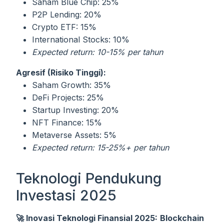
Saham Blue Chip: 25%
P2P Lending: 20%
Crypto ETF: 15%
International Stocks: 10%
Expected return: 10-15% per tahun
Agresif (Risiko Tinggi):
Saham Growth: 35%
DeFi Projects: 25%
Startup Investing: 20%
NFT Finance: 15%
Metaverse Assets: 5%
Expected return: 15-25%+ per tahun
Teknologi Pendukung
Investasi 2025
🚀 Inovasi Teknologi Finansial 2025:
Blockchain