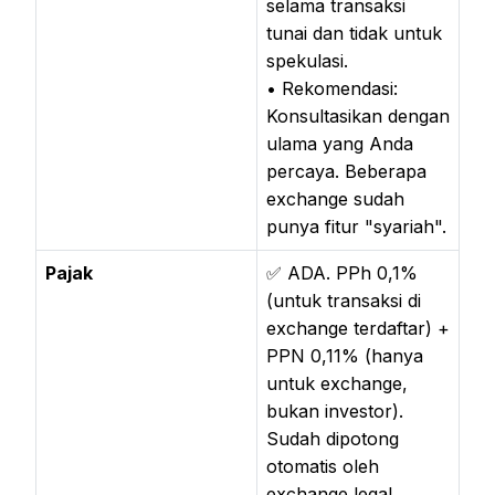
selama transaksi
tunai dan tidak untuk
spekulasi.
• Rekomendasi:
Konsultasikan dengan
ulama yang Anda
percaya. Beberapa
exchange sudah
punya fitur "syariah".
Pajak
✅ ADA. PPh 0,1%
(untuk transaksi di
exchange terdaftar) +
PPN 0,11% (hanya
untuk exchange,
bukan investor).
Sudah dipotong
otomatis oleh
exchange legal.