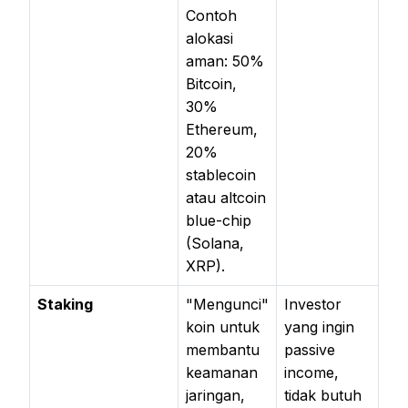
Contoh
alokasi
aman: 50%
Bitcoin,
30%
Ethereum,
20%
stablecoin
atau altcoin
blue-chip
(Solana,
XRP).
Staking
"Mengunci"
Investor
koin untuk
yang ingin
membantu
passive
keamanan
income,
jaringan,
tidak butuh