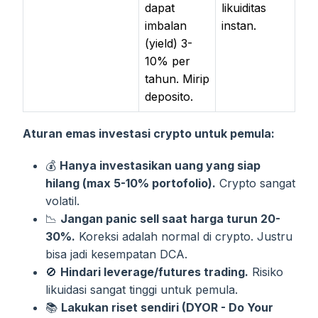
dapat
likuiditas
imbalan
instan.
(yield) 3-
10% per
tahun. Mirip
deposito.
Aturan emas investasi crypto untuk pemula:
💰
Hanya investasikan uang yang siap
hilang (max 5-10% portofolio).
Crypto sangat
volatil.
📉
Jangan panic sell saat harga turun 20-
30%.
Koreksi adalah normal di crypto. Justru
bisa jadi kesempatan DCA.
🚫
Hindari leverage/futures trading.
Risiko
likuidasi sangat tinggi untuk pemula.
📚
Lakukan riset sendiri (DYOR - Do Your