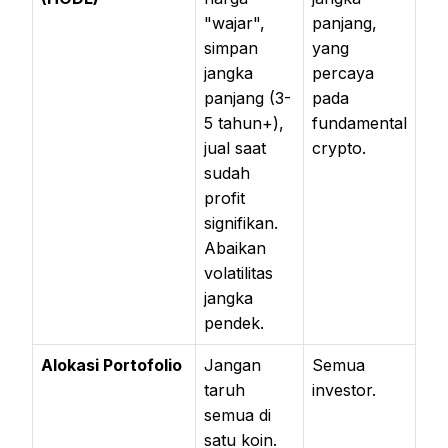
"wajar",
panjang,
simpan
yang
jangka
percaya
panjang (3-
pada
5 tahun+),
fundamental
jual saat
crypto.
sudah
profit
signifikan.
Abaikan
volatilitas
jangka
pendek.
Alokasi Portofolio
Jangan
Semua
taruh
investor.
semua di
satu koin.