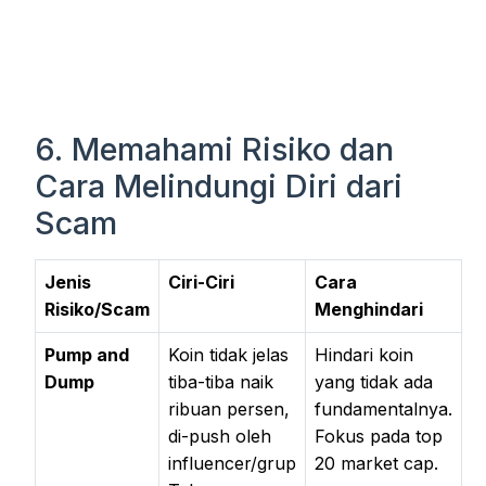
6. Memahami Risiko dan
Cara Melindungi Diri dari
Scam
Jenis
Ciri-Ciri
Cara
Risiko/Scam
Menghindari
Pump and
Koin tidak jelas
Hindari koin
Dump
tiba-tiba naik
yang tidak ada
ribuan persen,
fundamentalnya.
di-push oleh
Fokus pada top
influencer/grup
20 market cap.