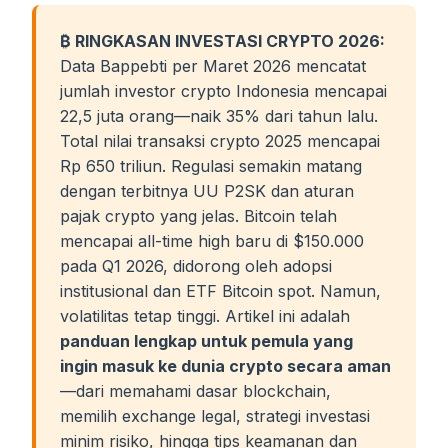
₿ RINGKASAN INVESTASI CRYPTO 2026:
Data Bappebti per Maret 2026 mencatat
jumlah investor crypto Indonesia mencapai
22,5 juta orang—naik 35% dari tahun lalu.
Total nilai transaksi crypto 2025 mencapai
Rp 650 triliun. Regulasi semakin matang
dengan terbitnya UU P2SK dan aturan
pajak crypto yang jelas. Bitcoin telah
mencapai all-time high baru di $150.000
pada Q1 2026, didorong oleh adopsi
institusional dan ETF Bitcoin spot. Namun,
volatilitas tetap tinggi. Artikel ini adalah
panduan lengkap untuk pemula yang
ingin masuk ke dunia crypto secara aman
—dari memahami dasar blockchain,
memilih exchange legal, strategi investasi
minim risiko, hingga tips keamanan dan