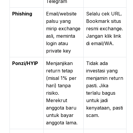
Telegram
Phishing
Email/website
Selalu cek URL.
palsu yang
Bookmark situs
mirip exchange
resmi exchange.
asli, meminta
Jangan klik link
login atau
di email/WA.
private key
Ponzi/HYIP
Menjanjikan
Tidak ada
return tetap
investasi yang
(misal 1% per
menjamin return
hari) tanpa
pasti. Jika
risiko.
terlalu bagus
Merekrut
untuk jadi
anggota baru
kenyataan, pasti
untuk bayar
scam.
anggota lama.