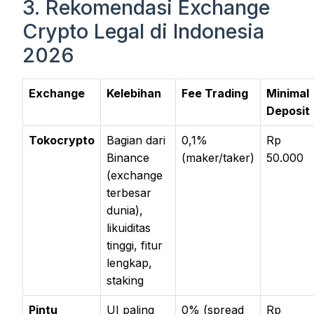
3. Rekomendasi Exchange
Crypto Legal di Indonesia
2026
Exchange
Kelebihan
Fee Trading
Minimal
Deposit
Tokocrypto
Bagian dari
0,1%
Rp
Binance
(maker/taker)
50.000
(exchange
terbesar
dunia),
likuiditas
tinggi, fitur
lengkap,
staking
Pintu
UI paling
0% (spread
Rp