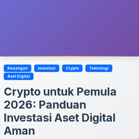
Keuangan
Investasi
Crypto
Teknologi
Aset Digital
Crypto untuk Pemula
2026: Panduan
Investasi Aset Digital
Aman