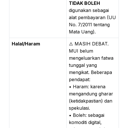
TIDAK BOLEH
digunakan sebagai
alat pembayaran (UU
No. 7/2011 tentang
Mata Uang).
Halal/Haram
⚠️ MASIH DEBAT.
MUI belum
mengeluarkan fatwa
tunggal yang
mengikat. Beberapa
pendapat:
• Haram: karena
mengandung gharar
(ketidakpastian) dan
spekulasi.
• Boleh: sebagai
komoditi digital,