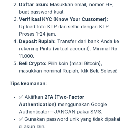
Daftar akun:
Masukkan email, nomor HP,
buat password kuat.
Verifikasi KYC (Know Your Customer):
Upload foto KTP dan selfie dengan KTP.
Proses 1-24 jam.
Deposit Rupiah:
Transfer dari bank Anda ke
rekening Pintu (virtual account). Minimal Rp
11.000.
Beli Crypto:
Pilih koin (misal Bitcoin),
masukkan nominal Rupiah, klik Beli. Selesai!
Tips keamanan:
✅ Aktifkan
2FA (Two-Factor
Authentication)
menggunakan Google
Authenticator—JANGAN pakai SMS.
✅ Gunakan password unik yang tidak dipakai
di akun lain.