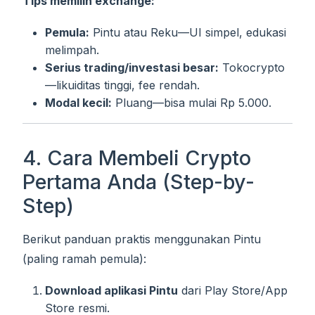
Tips memilih exchange:
Pemula:
Pintu atau Reku—UI simpel, edukasi
melimpah.
Serius trading/investasi besar:
Tokocrypto
—likuiditas tinggi, fee rendah.
Modal kecil:
Pluang—bisa mulai Rp 5.000.
4. Cara Membeli Crypto
Pertama Anda (Step-by-
Step)
Berikut panduan praktis menggunakan Pintu
(paling ramah pemula):
Download aplikasi Pintu
dari Play Store/App
Store resmi.