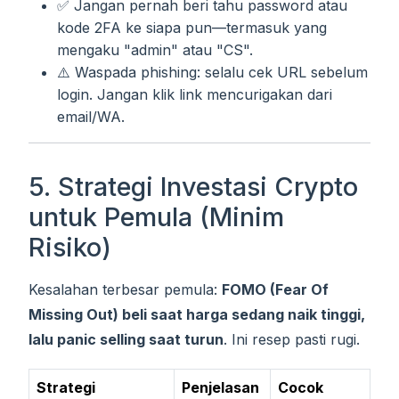
✅ Jangan pernah beri tahu password atau
kode 2FA ke siapa pun—termasuk yang
mengaku "admin" atau "CS".
⚠️ Waspada phishing: selalu cek URL sebelum
login. Jangan klik link mencurigakan dari
email/WA.
5. Strategi Investasi Crypto
untuk Pemula (Minim
Risiko)
Kesalahan terbesar pemula:
FOMO (Fear Of
Missing Out) beli saat harga sedang naik tinggi,
lalu panic selling saat turun
. Ini resep pasti rugi.
Strategi
Penjelasan
Cocok