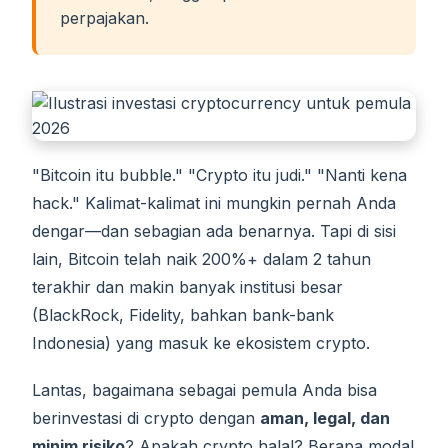
perpajakan.
"Bitcoin itu bubble." "Crypto itu judi." "Nanti kena
hack." Kalimat-kalimat ini mungkin pernah Anda
dengar—dan sebagian ada benarnya. Tapi di sisi
lain, Bitcoin telah naik 200%+ dalam 2 tahun
terakhir dan makin banyak institusi besar
(BlackRock, Fidelity, bahkan bank-bank
Indonesia) yang masuk ke ekosistem crypto.
Lantas, bagaimana sebagai pemula Anda bisa
berinvestasi di crypto dengan
aman, legal, dan
minim risiko
? Apakah crypto halal? Berapa modal