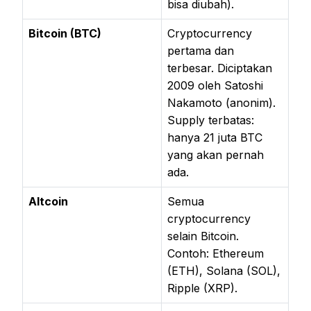
bisa diubah).
Bitcoin (BTC)
Cryptocurrency
pertama dan
terbesar. Diciptakan
2009 oleh Satoshi
Nakamoto (anonim).
Supply terbatas:
hanya 21 juta BTC
yang akan pernah
ada.
Altcoin
Semua
cryptocurrency
selain Bitcoin.
Contoh: Ethereum
(ETH), Solana (SOL),
Ripple (XRP).