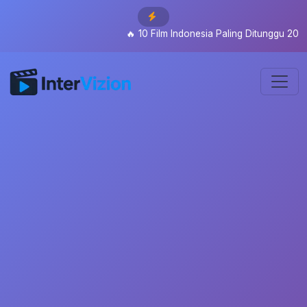
🔥
10 Film Indonesia Paling Ditunggu 2026: Dar