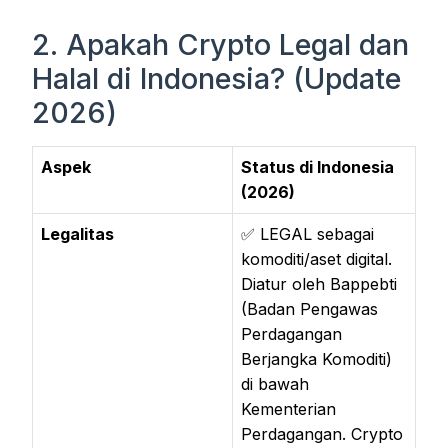
2. Apakah Crypto Legal dan
Halal di Indonesia? (Update
2026)
Aspek
Status di Indonesia
(2026)
Legalitas
✅ LEGAL sebagai
komoditi/aset digital.
Diatur oleh Bappebti
(Badan Pengawas
Perdagangan
Berjangka Komoditi)
di bawah
Kementerian
Perdagangan. Crypto