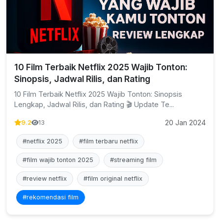
10 Film Terbaik Netflix 2025 Wajib Tonton:
Sinopsis, Jadwal Rilis, dan Rating
10 Film Terbaik Netflix 2025 Wajib Tonton: Sinopsis
Lengkap, Jadwal Rilis, dan Rating 🎬 Update Te...
20 Jan 2024
9.2
13
#netflix 2025
#film terbaru netflix
#film wajib tonton 2025
#streaming film
#review netflix
#film original netflix
#rekomendasi film