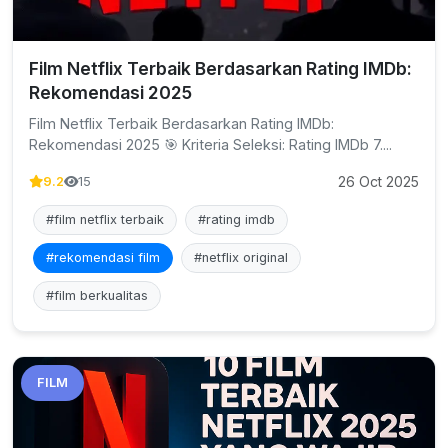
Film Netflix Terbaik Berdasarkan Rating IMDb:
Rekomendasi 2025
Film Netflix Terbaik Berdasarkan Rating IMDb:
Rekomendasi 2025 🎯 Kriteria Seleksi: Rating IMDb 7....
26 Oct 2025
9.2
15
#film netflix terbaik
#rating imdb
#rekomendasi film
#netflix original
#film berkualitas
FILM