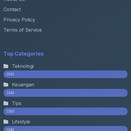
Contact
Privacy Policy
Terms of Service
Top Categories
Teknologi
(50)
Keuangan
(34)
Tips
(30)
Lifestyle
(28)