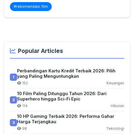
#rekomendasi film
Popular Articles
Perbandingan Kartu Kredit Terbaik 2026: Pilih
yang Paling Menguntungkan
1
152
Keuangan
10 Film Paling Ditunggu Tahun 2026: Dari
Superhero hingga Sci-Fi Epic
2
114
Hiburan
10 HP Gaming Terbaik 2026: Performa Gahar
Harga Terjangkau
3
98
Teknologi