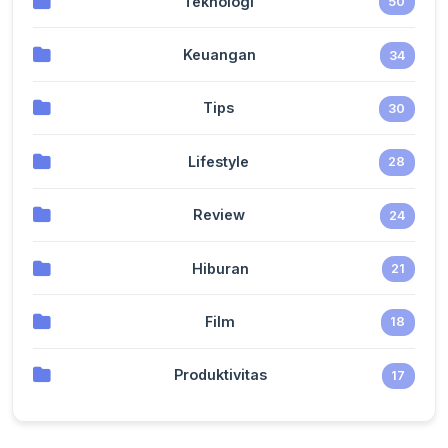
Teknologi
50
Keuangan
34
Tips
30
Lifestyle
28
Review
24
Hiburan
21
Film
18
Produktivitas
17