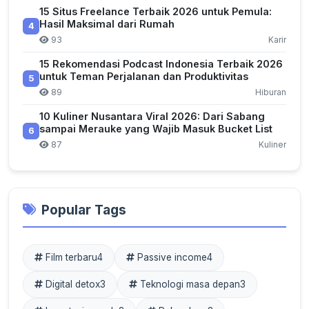
15 Situs Freelance Terbaik 2026 untuk Pemula:
Hasil Maksimal dari Rumah
4
93
Karir
15 Rekomendasi Podcast Indonesia Terbaik 2026
untuk Teman Perjalanan dan Produktivitas
5
89
Hiburan
10 Kuliner Nusantara Viral 2026: Dari Sabang
sampai Merauke yang Wajib Masuk Bucket List
6
87
Kuliner
Popular Tags
Film terbaru
4
Passive income
4
Digital detox
3
Teknologi masa depan
3