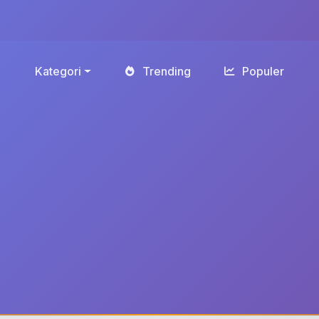
Kategori
Trending
Populer