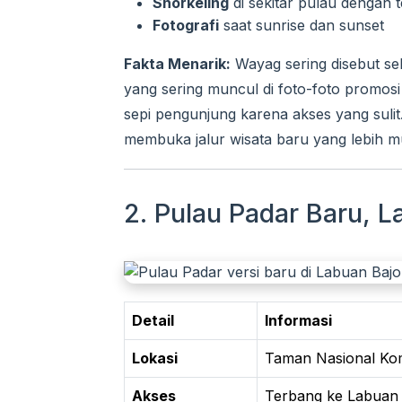
Snorkeling
di sekitar pulau dengan
Fotografi
saat sunrise dan sunset
Fakta Menarik:
Wayag sering disebut seb
yang sering muncul di foto-foto promosi
sepi pengunjung karena akses yang suli
membuka jalur wisata baru yang lebih m
2. Pulau Padar Baru, L
Detail
Informasi
Lokasi
Taman Nasional Ko
Akses
Terbang ke Labuan B