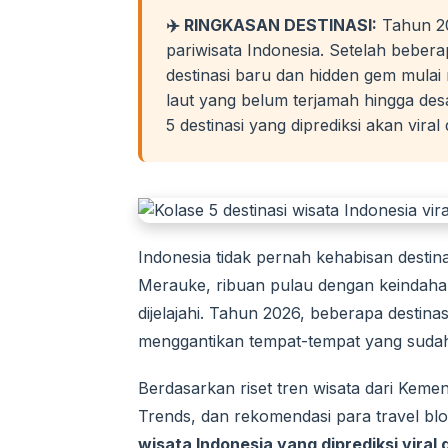
✈️ RINGKASAN DESTINASI:
Tahun 20
pariwisata Indonesia. Setelah bebera
destinasi baru dan hidden gem mula
laut yang belum terjamah hingga des
5 destinasi yang diprediksi akan viral
Indonesia tidak pernah kehabisan desti
Merauke, ribuan pulau dengan keindah
dijelajahi. Tahun 2026, beberapa destina
menggantikan tempat-tempat yang sudah 
Berdasarkan riset tren wisata dari Kemen
Trends, dan rekomendasi para travel bl
wisata Indonesia yang diprediksi viral