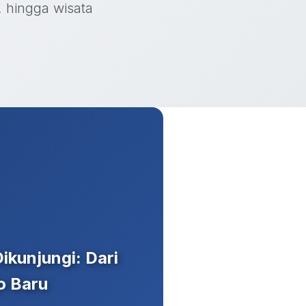
, hingga wisata
ikunjungi: Dari
o Baru