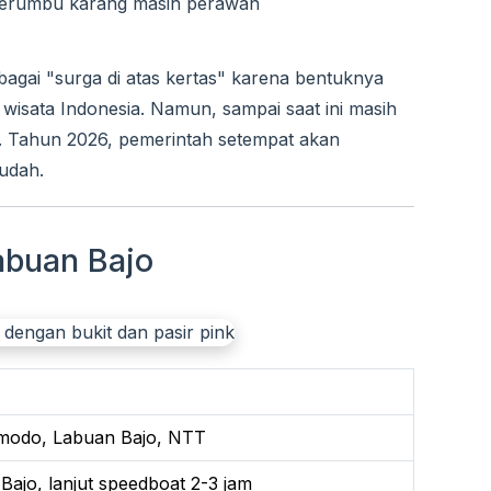
 terumbu karang masih perawan
agai "surga di atas kertas" karena bentuknya
 wisata Indonesia. Namun, sampai saat ini masih
t. Tahun 2026, pemerintah setempat akan
udah.
abuan Bajo
modo, Labuan Bajo, NTT
ajo, lanjut speedboat 2-3 jam