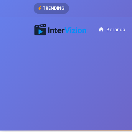
TRENDING
Beranda