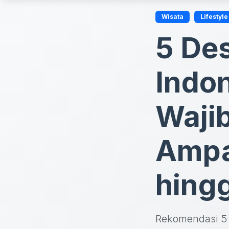
Wisata
Lifestyle
5 Des
Indon
Wajib
Ampa
hing
Rekomendasi 5 d