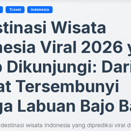
Travel
Indonesia
tinasi Wisata
esia Viral 2026
 Dikunjungi: Dar
t Tersembunyi
ga Labuan Bajo B
estinasi wisata Indonesia yang diprediksi viral 