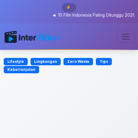
🔥
10 Film Indonesia Paling Ditunggu 2026: Dari 
Lifestyle
Lingkungan
Zero Waste
Tips
Keberlanjutan