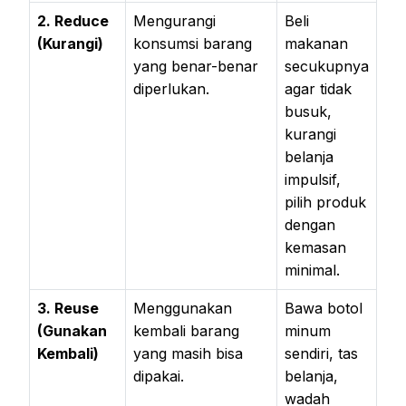
2. Reduce
Mengurangi
Beli
(Kurangi)
konsumsi barang
makanan
yang benar-benar
secukupnya
diperlukan.
agar tidak
busuk,
kurangi
belanja
impulsif,
pilih produk
dengan
kemasan
minimal.
3. Reuse
Menggunakan
Bawa botol
(Gunakan
kembali barang
minum
Kembali)
yang masih bisa
sendiri, tas
dipakai.
belanja,
wadah