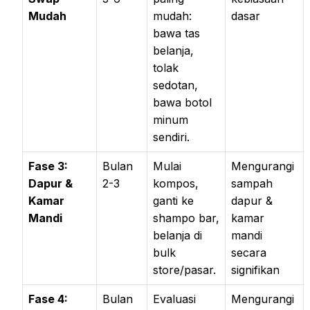
Mudah
mudah:
dasar
bawa tas
belanja,
tolak
sedotan,
bawa botol
minum
sendiri.
Fase 3:
Bulan
Mulai
Mengurangi
Dapur &
2-3
kompos,
sampah
Kamar
ganti ke
dapur &
Mandi
shampo bar,
kamar
belanja di
mandi
bulk
secara
store/pasar.
signifikan
Fase 4:
Bulan
Evaluasi
Mengurangi