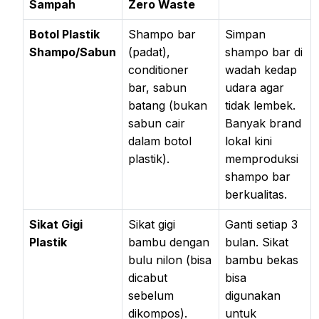
Sampah
Zero Waste
Botol Plastik
Shampo bar
Simpan
Shampo/Sabun
(padat),
shampo bar di
conditioner
wadah kedap
bar, sabun
udara agar
batang (bukan
tidak lembek.
sabun cair
Banyak brand
dalam botol
lokal kini
plastik).
memproduksi
shampo bar
berkualitas.
Sikat Gigi
Sikat gigi
Ganti setiap 3
Plastik
bambu dengan
bulan. Sikat
bulu nilon (bisa
bambu bekas
dicabut
bisa
sebelum
digunakan
dikompos).
untuk