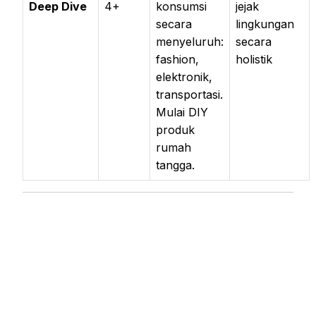
Deep Dive
4+
konsumsi
jejak
secara
lingkungan
menyeluruh:
secara
fashion,
holistik
elektronik,
transportasi.
Mulai DIY
produk
rumah
tangga.