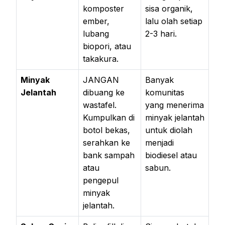
komposter
sisa organik,
ember,
lalu olah setiap
lubang
2-3 hari.
biopori, atau
takakura.
Minyak
JANGAN
Banyak
Jelantah
dibuang ke
komunitas
wastafel.
yang menerima
Kumpulkan di
minyak jelantah
botol bekas,
untuk diolah
serahkan ke
menjadi
bank sampah
biodiesel atau
atau
sabun.
pengepul
minyak
jelantah.