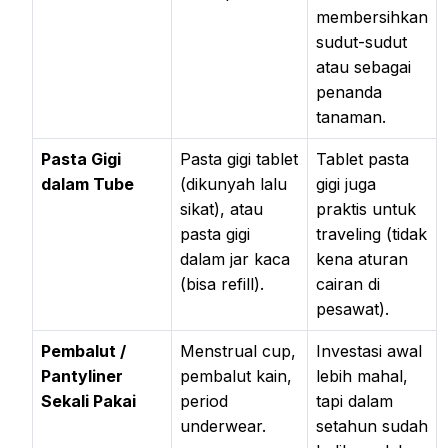
membersihkan
sudut-sudut
atau sebagai
penanda
tanaman.
Pasta Gigi
Pasta gigi tablet
Tablet pasta
dalam Tube
(dikunyah lalu
gigi juga
sikat), atau
praktis untuk
pasta gigi
traveling (tidak
dalam jar kaca
kena aturan
(bisa refill).
cairan di
pesawat).
Pembalut /
Menstrual cup,
Investasi awal
Pantyliner
pembalut kain,
lebih mahal,
Sekali Pakai
period
tapi dalam
underwear.
setahun sudah