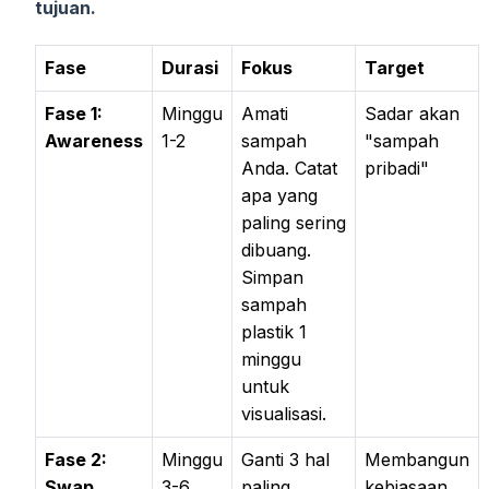
tujuan.
Fase
Durasi
Fokus
Target
Fase 1:
Minggu
Amati
Sadar akan
Awareness
1-2
sampah
"sampah
Anda. Catat
pribadi"
apa yang
paling sering
dibuang.
Simpan
sampah
plastik 1
minggu
untuk
visualisasi.
Fase 2:
Minggu
Ganti 3 hal
Membangun
Swap
3-6
paling
kebiasaan