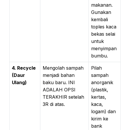
makanan.
Gunakan
kembali
toples kaca
bekas selai
untuk
menyimpan
bumbu.
4. Recycle
Mengolah sampah
Pilah
(Daur
menjadi bahan
sampah
Ulang)
baku baru. INI
anorganik
ADALAH OPSI
(plastik,
TERAKHIR setelah
kertas,
3R di atas.
kaca,
logam) dan
kirim ke
bank