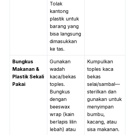
Tolak
kantong
plastik untuk
barang yang
bisa langsung
dimasukkan
ke tas.
Bungkus
Gunakan
Kumpulkan
Makanan &
wadah
toples kaca
Plastik Sekali
kaca/bekas
bekas
Pakai
toples.
selai/sambal—
Bungkus
sterilkan dan
dengan
gunakan untuk
beeswax
menyimpan
wrap (kain
bumbu,
berlapis lilin
kacang, atau
lebah) atau
sisa makanan.