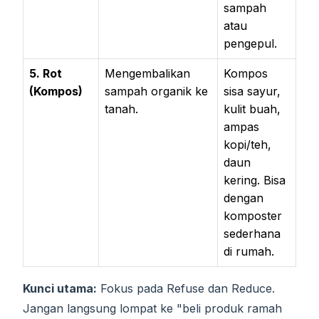
sampah
atau
pengepul.
5. Rot
Mengembalikan
Kompos
(Kompos)
sampah organik ke
sisa sayur,
tanah.
kulit buah,
ampas
kopi/teh,
daun
kering. Bisa
dengan
komposter
sederhana
di rumah.
Kunci utama:
Fokus pada Refuse dan Reduce.
Jangan langsung lompat ke "beli produk ramah