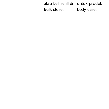
atau beli refill di
untuk produk
bulk store.
body care.