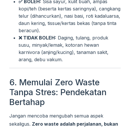
✅ BOLEH:
Sisa sayur, kulit buah, ampas
kopi/teh (beserta kertas saringnya), cangkang
telur (dihancurkan), nasi basi, roti kadaluarsa,
daun kering, tissue/kertas bekas (tanpa tinta
beracun).
❌ TIDAK BOLEH:
Daging, tulang, produk
susu, minyak/lemak, kotoran hewan
karnivora (anjing/kucing), tanaman sakit,
arang, debu vakum.
6. Memulai Zero Waste
Tanpa Stres: Pendekatan
Bertahap
Jangan mencoba mengubah semua aspek
sekaligus.
Zero waste adalah perjalanan, bukan