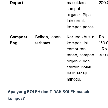
Dapur)
masukkan
200.
sampah
organik. Pipa
lain untuk
kompos padat.
Compost
Balkon, lahan
Karung khusus
Rp
Bag
terbatas
kompos. Isi
150.
campuran
- Rp
tanah, sampah
300.
organik, dan
starter. Bolak-
balik setiap
minggu.
Apa yang BOLEH dan TIDAK BOLEH masuk
kompos?