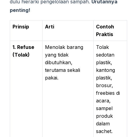
dulu hierarki pengelolaan sampah.
Urutannya
penting!
Prinsip
Arti
Contoh
Praktis
1. Refuse
Menolak barang
Tolak
(Tolak)
yang tidak
sedotan
dibutuhkan,
plastik,
terutama sekali
kantong
pakai.
plastik,
brosur,
freebies di
acara,
sampel
produk
dalam
sachet.