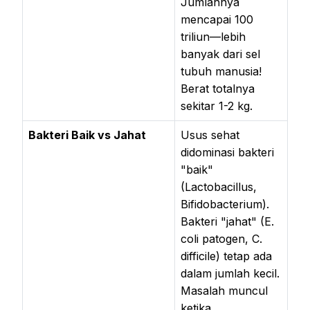
Jumlahnya
mencapai 100
triliun—lebih
banyak dari sel
tubuh manusia!
Berat totalnya
sekitar 1-2 kg.
Bakteri Baik vs Jahat
Usus sehat
didominasi bakteri
"baik"
(Lactobacillus,
Bifidobacterium).
Bakteri "jahat" (E.
coli patogen, C.
difficile) tetap ada
dalam jumlah kecil.
Masalah muncul
ketika