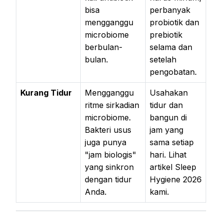
bisa
perbanyak
mengganggu
probiotik dan
microbiome
prebiotik
berbulan-
selama dan
bulan.
setelah
pengobatan.
Kurang Tidur
Mengganggu
Usahakan
ritme sirkadian
tidur dan
microbiome.
bangun di
Bakteri usus
jam yang
juga punya
sama setiap
"jam biologis"
hari. Lihat
yang sinkron
artikel Sleep
dengan tidur
Hygiene 2026
Anda.
kami.