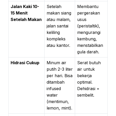
Jalan Kaki 10-
Setelah
Membantu
15 Menit
makan siang
pergerakan
Setelah Makan
atau malam,
usus
jalan santai
(peristaltik),
keliling
mengurangi
kompleks
kembung,
atau kantor.
menstabilkan
gula darah.
Hidrasi Cukup
Minum air
Serat butuh
putih 2-3 liter
air untuk
per hari. Bisa
bekerja
ditambah
optimal.
infused
Dehidrasi =
water
sembelit.
(mentimun,
lemon, mint).