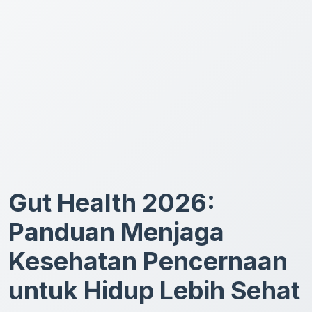
Gut Health 2026:
Panduan Menjaga
Kesehatan Pencernaan
untuk Hidup Lebih Sehat