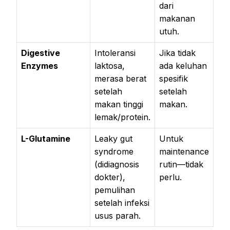
dari
makanan
utuh.
Digestive
Intoleransi
Jika tidak
Enzymes
laktosa,
ada keluhan
merasa berat
spesifik
setelah
setelah
makan tinggi
makan.
lemak/protein.
L-Glutamine
Leaky gut
Untuk
syndrome
maintenance
(didiagnosis
rutin—tidak
dokter),
perlu.
pemulihan
setelah infeksi
usus parah.