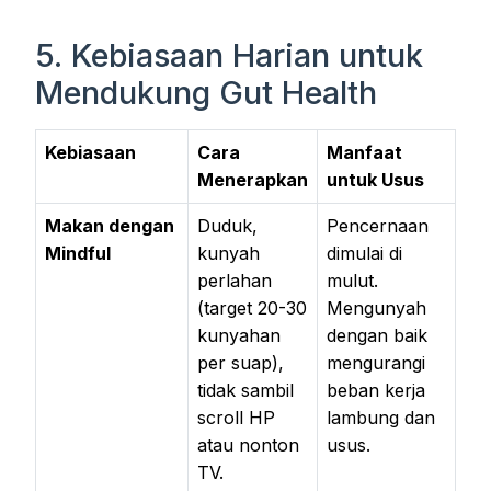
5. Kebiasaan Harian untuk
Mendukung Gut Health
Kebiasaan
Cara
Manfaat
Menerapkan
untuk Usus
Makan dengan
Duduk,
Pencernaan
Mindful
kunyah
dimulai di
perlahan
mulut.
(target 20-30
Mengunyah
kunyahan
dengan baik
per suap),
mengurangi
tidak sambil
beban kerja
scroll HP
lambung dan
atau nonton
usus.
TV.