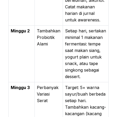
berlebihan, alkohol.
Catat makanan
harian di jurnal
untuk awareness.
Minggu 2
Tambahkan
Setiap hari, sertakan
Probiotik
minimal 1 makanan
Alami
fermentasi: tempe
saat makan siang,
yogurt plain untuk
snack, atau tape
singkong sebagai
dessert.
Minggu 3
Perbanyak
Target: 5+ warna
Variasi
sayur/buah berbeda
Serat
setiap hari.
Tambahkan kacang-
kacangan (kacang