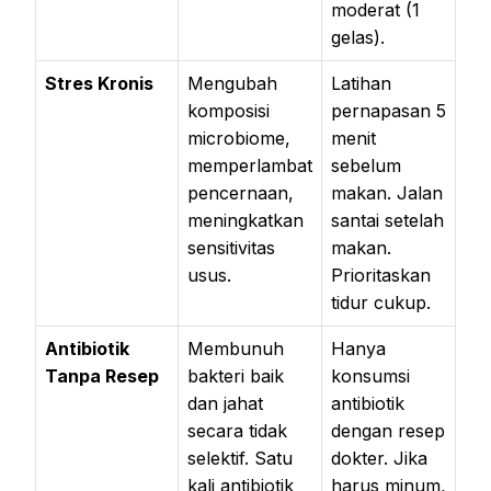
moderat (1
gelas).
Stres Kronis
Mengubah
Latihan
komposisi
pernapasan 5
microbiome,
menit
memperlambat
sebelum
pencernaan,
makan. Jalan
meningkatkan
santai setelah
sensitivitas
makan.
usus.
Prioritaskan
tidur cukup.
Antibiotik
Membunuh
Hanya
Tanpa Resep
bakteri baik
konsumsi
dan jahat
antibiotik
secara tidak
dengan resep
selektif. Satu
dokter. Jika
kali antibiotik
harus minum,