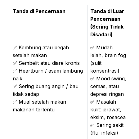
Tanda di Pencernaan
Tanda di Luar
Pencernaan
(Sering Tidak
Disadari)
✅ Kembung atau begah
✅ Mudah
setelah makan
lelah, brain fog
✅ Sembelit atau diare kronis
(sulit
✅ Heartburn / asam lambung
konsentrasi)
naik
✅ Mood swing,
✅ Sering buang angin / bau
cemas, atau
tidak sedap
depresi ringan
✅ Mual setelah makan
✅ Masalah
makanan tertentu
kulit: jerawat,
eksim, rosacea
✅ Sering sakit
(flu, infeksi)