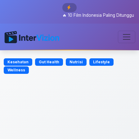
🔥
10 Film Indonesia Paling Ditunggu 2026: 
Kesehatan
Gut Health
Nutrisi
Lifestyle
Wellness