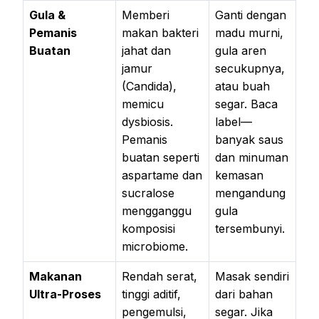
Gula &
Memberi
Ganti dengan
Pemanis
makan bakteri
madu murni,
Buatan
jahat dan
gula aren
jamur
secukupnya,
(Candida),
atau buah
memicu
segar. Baca
dysbiosis.
label—
Pemanis
banyak saus
buatan seperti
dan minuman
aspartame dan
kemasan
sucralose
mengandung
mengganggu
gula
komposisi
tersembunyi.
microbiome.
Makanan
Rendah serat,
Masak sendiri
Ultra-Proses
tinggi aditif,
dari bahan
pengemulsi,
segar. Jika