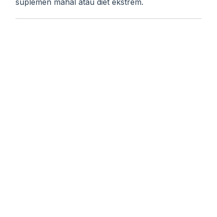
suplemen mahal atau diet ekstrem.