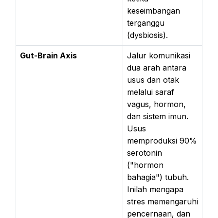
keseimbangan
terganggu
(dysbiosis).
Gut-Brain Axis
Jalur komunikasi
dua arah antara
usus dan otak
melalui saraf
vagus, hormon,
dan sistem imun.
Usus
memproduksi 90%
serotonin
("hormon
bahagia") tubuh.
Inilah mengapa
stres memengaruhi
pencernaan, dan