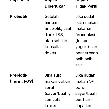
Diperlukan
Tidak Perlu
Probiotik
Setelah
Jika sudah
minum
rutin makan
antibiotik, saat
makanan
diare, IBS,
fermentasi
atau setelah
(tempe,
konsultasi
yogurt) dan
dokter.
pencernaan
baik-baik
saja.
Prebiotik
Jika sulit
Jika sudah
(Inulin, FOS)
makan cukup
makan 5+
serat
porsi
(sayur/buah),
sayur/buah
sembelit
per hari—
kronis.
dapatkan