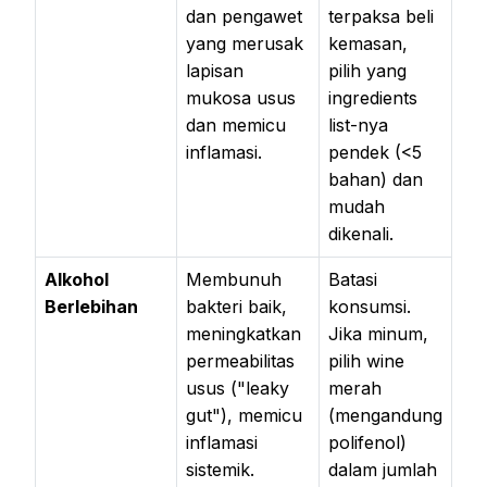
dan pengawet
terpaksa beli
yang merusak
kemasan,
lapisan
pilih yang
mukosa usus
ingredients
dan memicu
list-nya
inflamasi.
pendek (<5
bahan) dan
mudah
dikenali.
Alkohol
Membunuh
Batasi
Berlebihan
bakteri baik,
konsumsi.
meningkatkan
Jika minum,
permeabilitas
pilih wine
usus ("leaky
merah
gut"), memicu
(mengandung
inflamasi
polifenol)
sistemik.
dalam jumlah