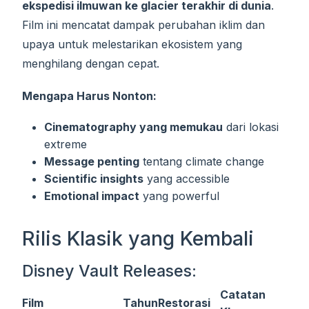
ekspedisi ilmuwan ke glacier terakhir di dunia
.
Film ini mencatat dampak perubahan iklim dan
upaya untuk melestarikan ekosistem yang
menghilang dengan cepat.
Mengapa Harus Nonton:
Cinematography yang memukau
dari lokasi
extreme
Message penting
tentang climate change
Scientific insights
yang accessible
Emotional impact
yang powerful
Rilis Klasik yang Kembali
Disney Vault Releases:
Catatan
Film
Tahun
Restorasi