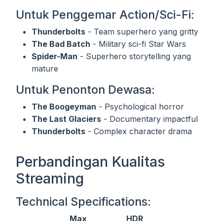
Untuk Penggemar Action/Sci-Fi:
Thunderbolts
- Team superhero yang gritty
The Bad Batch
- Military sci-fi Star Wars
Spider-Man
- Superhero storytelling yang
mature
Untuk Penonton Dewasa:
The Boogeyman
- Psychological horror
The Last Glaciers
- Documentary impactful
Thunderbolts
- Complex character drama
Perbandingan Kualitas
Streaming
Technical Specifications:
Max
HDR