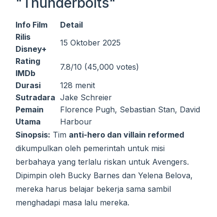
"Thunderbolts"
Info Film
Detail
Rilis
15 Oktober 2025
Disney+
Rating
7.8/10 (45,000 votes)
IMDb
Durasi
128 menit
Sutradara
Jake Schreier
Pemain
Florence Pugh, Sebastian Stan, David
Utama
Harbour
Sinopsis:
Tim
anti-hero dan villain reformed
dikumpulkan oleh pemerintah untuk misi
berbahaya yang terlalu riskan untuk Avengers.
Dipimpin oleh Bucky Barnes dan Yelena Belova,
mereka harus belajar bekerja sama sambil
menghadapi masa lalu mereka.