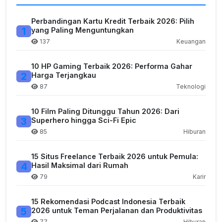
Perbandingan Kartu Kredit Terbaik 2026: Pilih
1
yang Paling Menguntungkan
137
Keuangan
10 HP Gaming Terbaik 2026: Performa Gahar
2
Harga Terjangkau
87
Teknologi
10 Film Paling Ditunggu Tahun 2026: Dari
3
Superhero hingga Sci-Fi Epic
85
Hiburan
15 Situs Freelance Terbaik 2026 untuk Pemula:
4
Hasil Maksimal dari Rumah
79
Karir
15 Rekomendasi Podcast Indonesia Terbaik
5
2026 untuk Teman Perjalanan dan Produktivitas
77
Hiburan