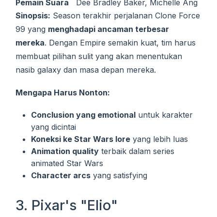
Pemain Suara
Dee Bradley Baker, Michelle Ang
Sinopsis:
Season terakhir perjalanan Clone Force
99 yang
menghadapi ancaman terbesar
mereka
. Dengan Empire semakin kuat, tim harus
membuat pilihan sulit yang akan menentukan
nasib galaxy dan masa depan mereka.
Mengapa Harus Nonton:
Conclusion yang emotional
untuk karakter
yang dicintai
Koneksi ke Star Wars lore
yang lebih luas
Animation quality
terbaik dalam series
animated Star Wars
Character arcs
yang satisfying
3. Pixar's "Elio"