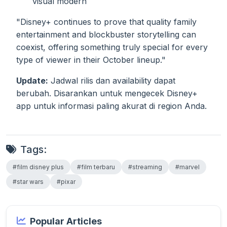
visual modern
"Disney+ continues to prove that quality family
entertainment and blockbuster storytelling can
coexist, offering something truly special for every
type of viewer in their October lineup."
Update:
Jadwal rilis dan availability dapat
berubah. Disarankan untuk mengecek Disney+
app untuk informasi paling akurat di region Anda.
Tags:
#film disney plus
#film terbaru
#streaming
#marvel
#star wars
#pixar
Popular Articles