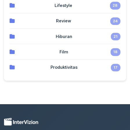
Lifestyle
28
Review
24
Hiburan
21
Film
18
Produktivitas
17