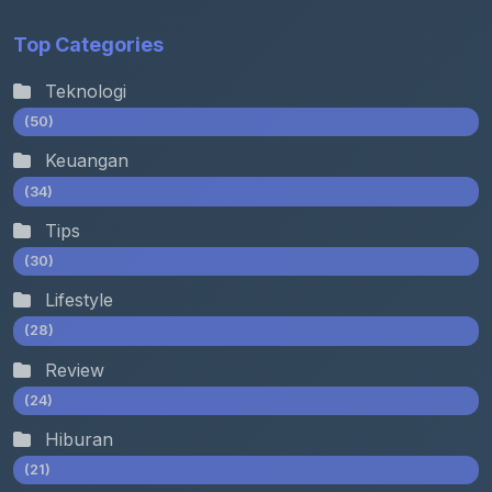
Top Categories
Teknologi
(50)
Keuangan
(34)
Tips
(30)
Lifestyle
(28)
Review
(24)
Hiburan
(21)