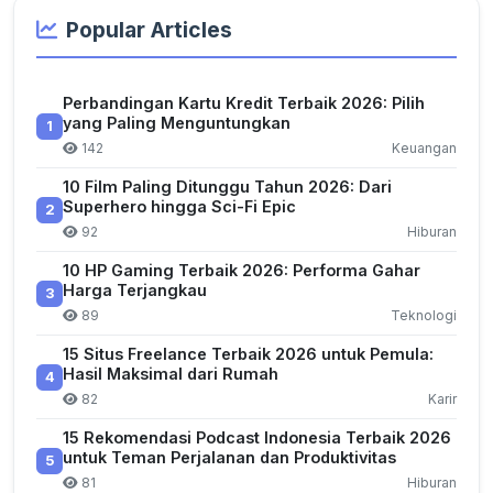
Popular Articles
Perbandingan Kartu Kredit Terbaik 2026: Pilih
yang Paling Menguntungkan
1
142
Keuangan
10 Film Paling Ditunggu Tahun 2026: Dari
Superhero hingga Sci-Fi Epic
2
92
Hiburan
10 HP Gaming Terbaik 2026: Performa Gahar
Harga Terjangkau
3
89
Teknologi
15 Situs Freelance Terbaik 2026 untuk Pemula:
Hasil Maksimal dari Rumah
4
82
Karir
15 Rekomendasi Podcast Indonesia Terbaik 2026
untuk Teman Perjalanan dan Produktivitas
5
81
Hiburan