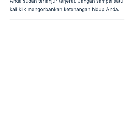
Anda sudah terlanjur terjerat. Jangan sampai satu
kali klik mengorbankan ketenangan hidup Anda.