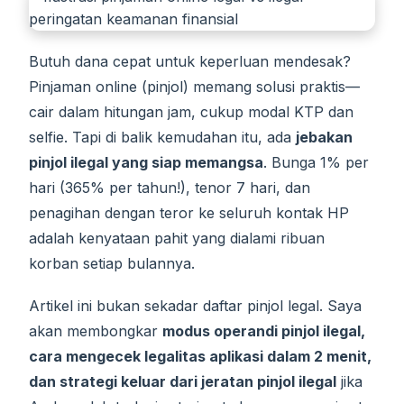
Butuh dana cepat untuk keperluan mendesak?
Pinjaman online (pinjol) memang solusi praktis—
cair dalam hitungan jam, cukup modal KTP dan
selfie. Tapi di balik kemudahan itu, ada
jebakan
pinjol ilegal yang siap memangsa
. Bunga 1% per
hari (365% per tahun!), tenor 7 hari, dan
penagihan dengan teror ke seluruh kontak HP
adalah kenyataan pahit yang dialami ribuan
korban setiap bulannya.
Artikel ini bukan sekadar daftar pinjol legal. Saya
akan membongkar
modus operandi pinjol ilegal,
cara mengecek legalitas aplikasi dalam 2 menit,
dan strategi keluar dari jeratan pinjol ilegal
jika