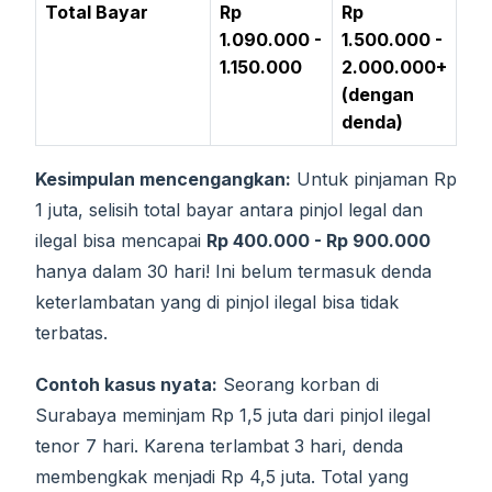
Total Bayar
Rp
Rp
1.090.000 -
1.500.000 -
1.150.000
2.000.000+
(dengan
denda)
Kesimpulan mencengangkan:
Untuk pinjaman Rp
1 juta, selisih total bayar antara pinjol legal dan
ilegal bisa mencapai
Rp 400.000 - Rp 900.000
hanya dalam 30 hari! Ini belum termasuk denda
keterlambatan yang di pinjol ilegal bisa tidak
terbatas.
Contoh kasus nyata:
Seorang korban di
Surabaya meminjam Rp 1,5 juta dari pinjol ilegal
tenor 7 hari. Karena terlambat 3 hari, denda
membengkak menjadi Rp 4,5 juta. Total yang