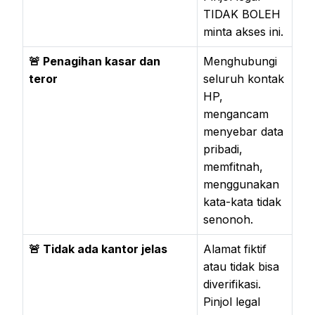
TIDAK BOLEH
minta akses ini.
🚨 Penagihan kasar dan
Menghubungi
teror
seluruh kontak
HP,
mengancam
menyebar data
pribadi,
memfitnah,
menggunakan
kata-kata tidak
senonoh.
🚨 Tidak ada kantor jelas
Alamat fiktif
atau tidak bisa
diverifikasi.
Pinjol legal