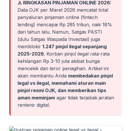
⚠️ RINGKASAN PINJAMAN ONLINE 2026:
Data OJK per Maret 2026 mencatat total
penyaluran pinjaman online (fintech
lending) mencapai Rp 285 triliun, naik 18%
dari tahun lalu. Namun, Satgas PASTI
(dulu Satgas Waspada Investasi) juga
memblokir
1.247 pinjol ilegal sepanjang
2025-2026
. Korban pinjol ilegal rata-rata
kehilangan Rp 3-10 juta akibat bunga
mencekik dan teror penagihan. Artikel ini
akan membantu Anda
membedakan pinjol
legal vs ilegal, memahami aturan main
pinjol resmi OJK, dan memberikan tips
aman meminjam
agar tidak terjebak jeratan
rentenir digital.