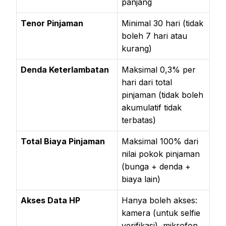
panjang
Tenor Pinjaman
Minimal 30 hari (tidak
boleh 7 hari atau
kurang)
Denda Keterlambatan
Maksimal 0,3% per
hari dari total
pinjaman (tidak boleh
akumulatif tidak
terbatas)
Total Biaya Pinjaman
Maksimal 100% dari
nilai pokok pinjaman
(bunga + denda +
biaya lain)
Akses Data HP
Hanya boleh akses:
kamera (untuk selfie
verifikasi), mikrofon