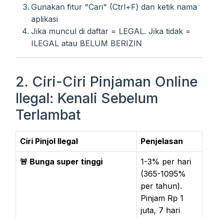
Gunakan fitur "Cari" (Ctrl+F) dan ketik nama
aplikasi
Jika muncul di daftar = LEGAL. Jika tidak =
ILEGAL atau BELUM BERIZIN
2. Ciri-Ciri Pinjaman Online
Ilegal: Kenali Sebelum
Terlambat
Ciri Pinjol Ilegal
Penjelasan
🚨 Bunga super tinggi
1-3% per hari
(365-1095%
per tahun).
Pinjam Rp 1
juta, 7 hari