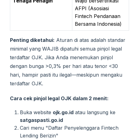
Tenaga Penagih
Wajib bersertifikasi
AFPI (Asosiasi
Fintech Pendanaan
Bersama Indonesia)
Penting diketahui:
Aturan di atas adalah standar
minimal yang WAJIB dipatuhi semua pinjol legal
terdaftar OJK. Jika Anda menemukan pinjol
dengan bunga >0,3% per hari atau tenor <30
hari, hampir pasti itu ilegal—meskipun mengaku
terdaftar OJK.
Cara cek pinjol legal OJK dalam 2 menit:
Buka website
ojk.go.id
atau langsung ke
satgaspasti.go.id
Cari menu "Daftar Penyelenggara Fintech
Lending Berizin"