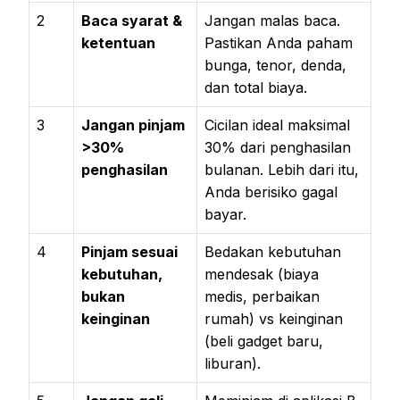
2
Baca syarat &
Jangan malas baca.
ketentuan
Pastikan Anda paham
bunga, tenor, denda,
dan total biaya.
3
Jangan pinjam
Cicilan ideal maksimal
>30%
30% dari penghasilan
penghasilan
bulanan. Lebih dari itu,
Anda berisiko gagal
bayar.
4
Pinjam sesuai
Bedakan kebutuhan
kebutuhan,
mendesak (biaya
bukan
medis, perbaikan
keinginan
rumah) vs keinginan
(beli gadget baru,
liburan).