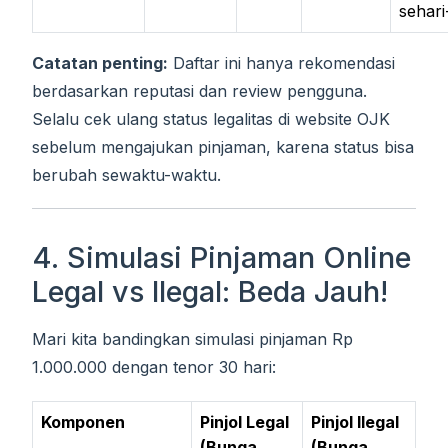
sehari
Catatan penting:
Daftar ini hanya rekomendasi
berdasarkan reputasi dan review pengguna.
Selalu cek ulang status legalitas di website OJK
sebelum mengajukan pinjaman, karena status bisa
berubah sewaktu-waktu.
4. Simulasi Pinjaman Online
Legal vs Ilegal: Beda Jauh!
Mari kita bandingkan simulasi pinjaman Rp
1.000.000 dengan tenor 30 hari:
Komponen
Pinjol Legal
Pinjol Ilegal
(Bunga
(Bunga