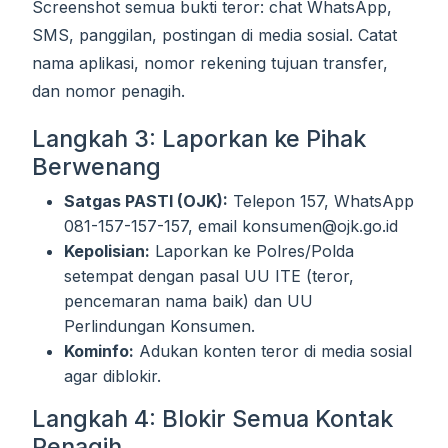
Screenshot semua bukti teror: chat WhatsApp,
SMS, panggilan, postingan di media sosial. Catat
nama aplikasi, nomor rekening tujuan transfer,
dan nomor penagih.
Langkah 3: Laporkan ke Pihak
Berwenang
Satgas PASTI (OJK):
Telepon 157, WhatsApp
081-157-157-157, email konsumen@ojk.go.id
Kepolisian:
Laporkan ke Polres/Polda
setempat dengan pasal UU ITE (teror,
pencemaran nama baik) dan UU
Perlindungan Konsumen.
Kominfo:
Adukan konten teror di media sosial
agar diblokir.
Langkah 4: Blokir Semua Kontak
Penagih