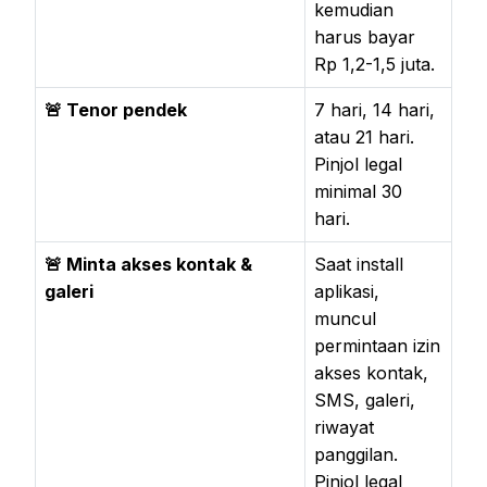
kemudian
harus bayar
Rp 1,2-1,5 juta.
🚨 Tenor pendek
7 hari, 14 hari,
atau 21 hari.
Pinjol legal
minimal 30
hari.
🚨 Minta akses kontak &
Saat install
galeri
aplikasi,
muncul
permintaan izin
akses kontak,
SMS, galeri,
riwayat
panggilan.
Pinjol legal