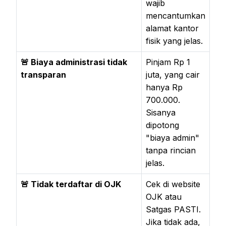
wajib
mencantumkan
alamat kantor
fisik yang jelas.
🚨 Biaya administrasi tidak
Pinjam Rp 1
transparan
juta, yang cair
hanya Rp
700.000.
Sisanya
dipotong
"biaya admin"
tanpa rincian
jelas.
🚨 Tidak terdaftar di OJK
Cek di website
OJK atau
Satgas PASTI.
Jika tidak ada,