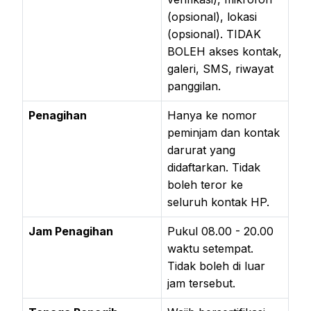
(opsional), lokasi
(opsional). TIDAK
BOLEH akses kontak,
galeri, SMS, riwayat
panggilan.
Penagihan
Hanya ke nomor
peminjam dan kontak
darurat yang
didaftarkan. Tidak
boleh teror ke
seluruh kontak HP.
Jam Penagihan
Pukul 08.00 - 20.00
waktu setempat.
Tidak boleh di luar
jam tersebut.