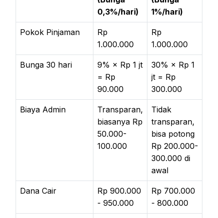
0,3%/hari)
1%/hari)
Pokok Pinjaman
Rp
Rp
1.000.000
1.000.000
Bunga 30 hari
9% × Rp 1 jt
30% × Rp 1
= Rp
jt = Rp
90.000
300.000
Biaya Admin
Transparan,
Tidak
biasanya Rp
transparan,
50.000-
bisa potong
100.000
Rp 200.000-
300.000 di
awal
Dana Cair
Rp 900.000
Rp 700.000
- 950.000
- 800.000