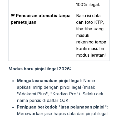
100% ilegal.
🚨 Pencairan otomatis tanpa
Baru isi data
persetujuan
dan foto KTP,
tiba-tiba uang
masuk
rekening tanpa
konfirmasi. Ini
modus jeratan!
Modus baru pinjol ilegal 2026:
Mengatasnamakan pinjol legal:
Nama
aplikasi mirip dengan pinjol legal (misal:
"Adakami Plus", "Kredivo Pro"). Selalu cek
nama persis di daftar OJK.
Penipuan berkedok "jasa pelunasan pinjol":
Menawarkan jasa hapus data dari pinjol ilegal