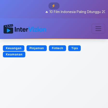
🔥
10 Film Indonesia Paling Ditunggu 2026: Da
Keuangan
Pinjaman
Fintech
Tips
Keamanan