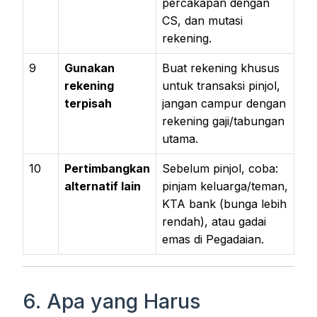
percakapan dengan
CS, dan mutasi
rekening.
9
Gunakan
Buat rekening khusus
rekening
untuk transaksi pinjol,
terpisah
jangan campur dengan
rekening gaji/tabungan
utama.
10
Pertimbangkan
Sebelum pinjol, coba:
alternatif lain
pinjam keluarga/teman,
KTA bank (bunga lebih
rendah), atau gadai
emas di Pegadaian.
6. Apa yang Harus