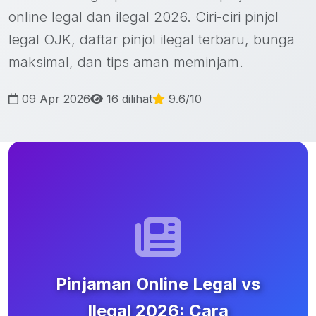
online legal dan ilegal 2026. Ciri-ciri pinjol
legal OJK, daftar pinjol ilegal terbaru, bunga
maksimal, dan tips aman meminjam.
09 Apr 2026
16 dilihat
9.6/10
Pinjaman Online Legal vs
Ilegal 2026: Cara