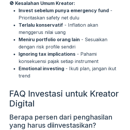
🚫 Kesalahan Umum Kreator:
Invest sebelum punya emergency fund
-
Prioritaskan safety net dulu
Terlalu konservatif
- Inflation akan
menggerus nilai uang
Meniru portfolio orang lain
- Sesuaikan
dengan risk profile sendiri
Ignoring tax implications
- Pahami
konsekuensi pajak setiap instrument
Emotional investing
- Ikuti plan, jangan ikut
trend
FAQ Investasi untuk Kreator
Digital
Berapa persen dari penghasilan
yang harus diinvestasikan?