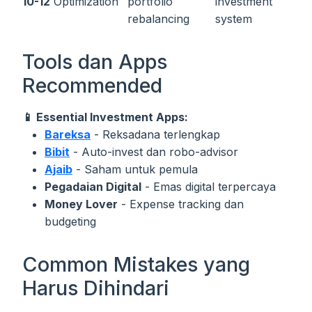
10-12
Optimization
portfolio
investment
rebalancing
system
Tools dan Apps
Recommended
📱 Essential Investment Apps:
Bareksa
- Reksadana terlengkap
Bibit
- Auto-invest dan robo-advisor
Ajaib
- Saham untuk pemula
Pegadaian Digital
- Emas digital terpercaya
Money Lover
- Expense tracking dan
budgeting
Common Mistakes yang
Harus Dihindari