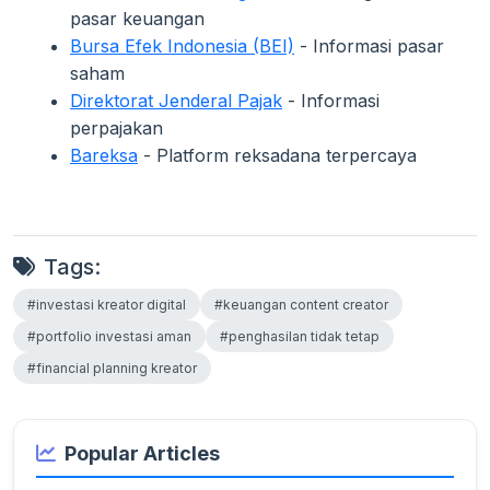
pasar keuangan
Bursa Efek Indonesia (BEI)
- Informasi pasar
saham
Direktorat Jenderal Pajak
- Informasi
perpajakan
Bareksa
- Platform reksadana terpercaya
Tags:
#investasi kreator digital
#keuangan content creator
#portfolio investasi aman
#penghasilan tidak tetap
#financial planning kreator
Popular Articles