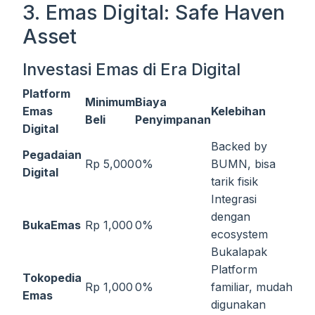
3. Emas Digital: Safe Haven
Asset
Investasi Emas di Era Digital
Platform
Minimum
Biaya
Emas
Kelebihan
Beli
Penyimpanan
Digital
Backed by
Pegadaian
Rp 5,000
0%
BUMN, bisa
Digital
tarik fisik
Integrasi
dengan
BukaEmas
Rp 1,000
0%
ecosystem
Bukalapak
Platform
Tokopedia
Rp 1,000
0%
familiar, mudah
Emas
digunakan