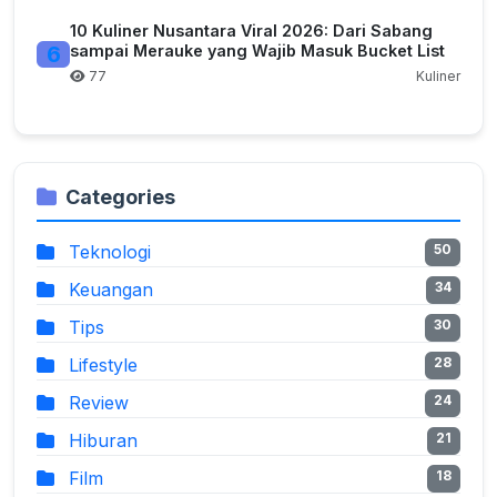
10 Kuliner Nusantara Viral 2026: Dari Sabang
6
sampai Merauke yang Wajib Masuk Bucket List
77
Kuliner
Categories
Teknologi
50
Keuangan
34
Tips
30
Lifestyle
28
Review
24
Hiburan
21
Film
18