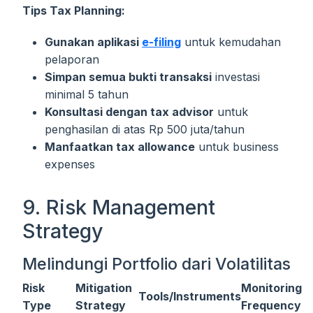
Tips Tax Planning:
Gunakan aplikasi
e-filing
untuk kemudahan
pelaporan
Simpan semua bukti transaksi
investasi
minimal 5 tahun
Konsultasi dengan tax advisor
untuk
penghasilan di atas Rp 500 juta/tahun
Manfaatkan tax allowance
untuk business
expenses
9. Risk Management
Strategy
Melindungi Portfolio dari Volatilitas
Risk
Mitigation
Monitoring
Tools/Instruments
Type
Strategy
Frequency