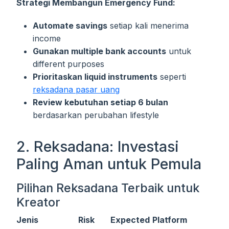
Strategi Membangun Emergency Fund:
Automate savings
setiap kali menerima
income
Gunakan multiple bank accounts
untuk
different purposes
Prioritaskan liquid instruments
seperti
reksadana pasar uang
Review kebutuhan setiap 6 bulan
berdasarkan perubahan lifestyle
2. Reksadana: Investasi
Paling Aman untuk Pemula
Pilihan Reksadana Terbaik untuk
Kreator
Jenis
Risk
Expected
Platform