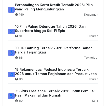
Perbandingan Kartu Kredit Terbaik 2026: Pilih
1
yang Paling Menguntungkan
140
Keuangan
10 Film Paling Ditunggu Tahun 2026: Dari
2
Superhero hingga Sci-Fi Epic
91
Hiburan
10 HP Gaming Terbaik 2026: Performa Gahar
3
Harga Terjangkau
88
Teknologi
15 Rekomendasi Podcast Indonesia Terbaik
4
2026 untuk Teman Perjalanan dan Produktivitas
80
Hiburan
15 Situs Freelance Terbaik 2026 untuk Pemula:
5
Hasil Maksimal dari Rumah
80
Karir