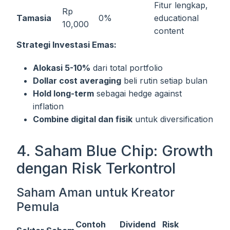
Fitur lengkap,
Rp
Tamasia
0%
educational
10,000
content
Strategi Investasi Emas:
Alokasi 5-10%
dari total portfolio
Dollar cost averaging
beli rutin setiap bulan
Hold long-term
sebagai hedge against
inflation
Combine digital dan fisik
untuk diversification
4. Saham Blue Chip: Growth
dengan Risk Terkontrol
Saham Aman untuk Kreator
Pemula
Contoh
Dividend
Risk