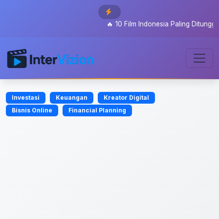
🔥
10 Film Indonesia Paling Ditunggu 2026
Investasi
Keuangan
Kreator Digital
Bisnis Online
Financial Planning