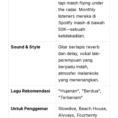
tapi masih flying under
the radar. Monthly
listeners mereka di
Spotify masih di bawah
50K—sebuah
ketidakadilan.
Sound & Style
Gitar berlapis reverb
dan delay, vokal laki-
perempuan yang
berpadu indah,
atmosfer melankolis
yang menenangkan.
Lagu Rekomendasi
"Hujanan", "Berdua",
"Terbenam"
Untuk Penggemar
Slowdive, Beach House,
Alvvays, Fourtwnty