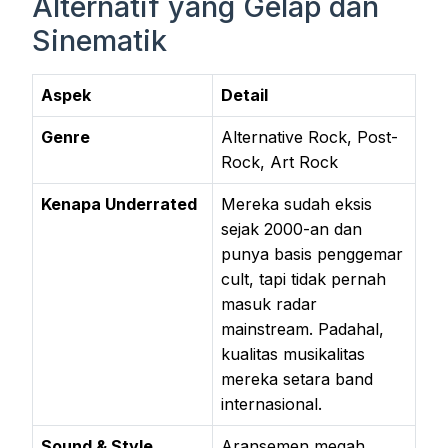
Alternatif yang Gelap dan
Sinematik
Aspek
Detail
Genre
Alternative Rock, Post-
Rock, Art Rock
Kenapa Underrated
Mereka sudah eksis
sejak 2000-an dan
punya basis penggemar
cult, tapi tidak pernah
masuk radar
mainstream. Padahal,
kualitas musikalitas
mereka setara band
internasional.
Sound & Style
Aransemen megah