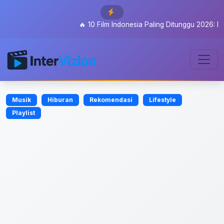
🔥
10 Film Indonesia Paling Ditunggu 2026: Dari Se
Musik
Hiburan
Rekomendasi
Lifestyle
Playlist