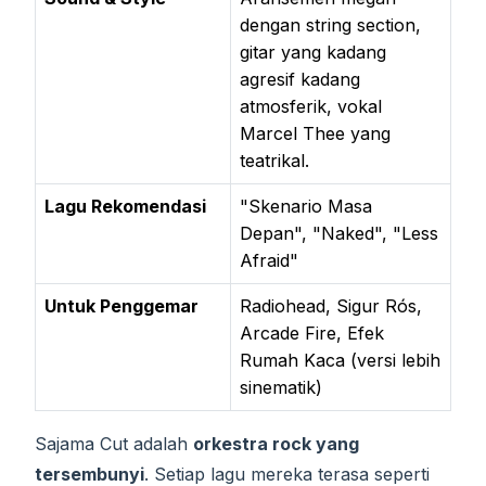
dengan string section,
gitar yang kadang
agresif kadang
atmosferik, vokal
Marcel Thee yang
teatrikal.
Lagu Rekomendasi
"Skenario Masa
Depan", "Naked", "Less
Afraid"
Untuk Penggemar
Radiohead, Sigur Rós,
Arcade Fire, Efek
Rumah Kaca (versi lebih
sinematik)
Sajama Cut adalah
orkestra rock yang
tersembunyi
. Setiap lagu mereka terasa seperti