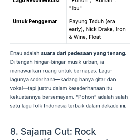
Lagu Rekomendasi
"Pohon", "Rumah",
"Ibu"
Untuk Penggemar
Payung Teduh (era
early), Nick Drake, Iron
& Wine, Float
Enau adalah
suara dari pedesaan yang tenang
.
Di tengah hingar-bingar musik urban, ia
menawarkan ruang untuk bernapas. Lagu-
lagunya sederhana—kadang hanya gitar dan
vokal—tapi justru dalam kesederhanaan itu
kekuatannya bersemayam. "Pohon" adalah salah
satu lagu folk Indonesia terbaik dalam dekade ini.
8. Sajama Cut: Rock