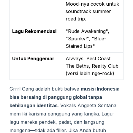
Mood-nya cocok untuk
soundtrack summer
road trip.
Lagu Rekomendasi
"Rude Awakening",
"Spunky!", "Blue-
Stained Lips"
Untuk Penggemar
Alvvays, Best Coast,
The Beths, Reality Club
(versi lebih nge-rock)
Grrrl Gang adalah bukti bahwa
musisi Indonesia
bisa bersaing di panggung global tanpa
kehilangan identitas
. Vokalis Angeeta Sentana
memiliki karisma panggung yang langka. Lagu-
lagu mereka pendek, padat, dan langsung
mengena—tidak ada filler. Jika Anda butuh