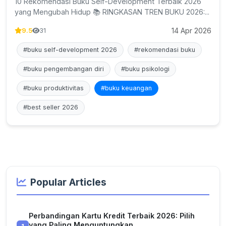
10 Rekomendasi Buku Self-Development Terbaik 2026
yang Mengubah Hidup 📚 RINGKASAN TREN BUKU 2026:...
14 Apr 2026
9.5
31
#buku self-development 2026
#rekomendasi buku
#buku pengembangan diri
#buku psikologi
#buku produktivitas
#buku keuangan
#best seller 2026
Popular Articles
Perbandingan Kartu Kredit Terbaik 2026: Pilih
yang Paling Menguntungkan