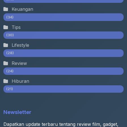
Keuangan
(34)
Tips
(30)
Lifestyle
(28)
Review
(24)
Hiburan
(21)
Newsletter
Dapatkan update terbaru tentang review film, gadget,