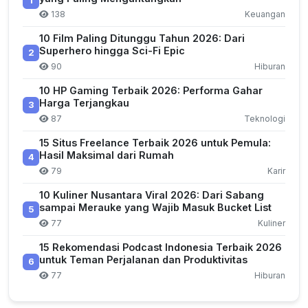
1
138
Keuangan
10 Film Paling Ditunggu Tahun 2026: Dari
Superhero hingga Sci-Fi Epic
2
90
Hiburan
10 HP Gaming Terbaik 2026: Performa Gahar
Harga Terjangkau
3
87
Teknologi
15 Situs Freelance Terbaik 2026 untuk Pemula:
Hasil Maksimal dari Rumah
4
79
Karir
10 Kuliner Nusantara Viral 2026: Dari Sabang
sampai Merauke yang Wajib Masuk Bucket List
5
77
Kuliner
15 Rekomendasi Podcast Indonesia Terbaik 2026
untuk Teman Perjalanan dan Produktivitas
6
77
Hiburan