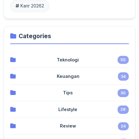
Karir 2026
2
Categories
Teknologi
50
Keuangan
34
Tips
30
Lifestyle
28
Review
24