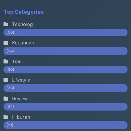
Top Categories
Teknologi
(50)
Keuangan
(34)
Tips
(30)
Lifestyle
(28)
Review
(24)
Hiburan
(21)