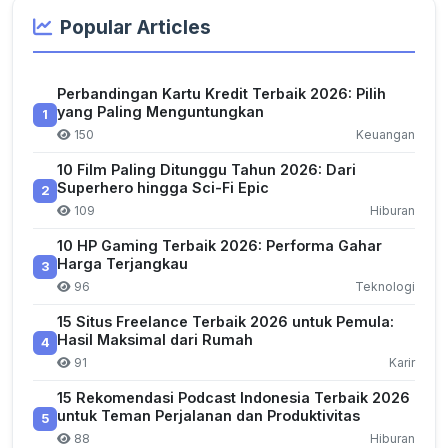
Popular Articles
Perbandingan Kartu Kredit Terbaik 2026: Pilih
yang Paling Menguntungkan
1
150
Keuangan
10 Film Paling Ditunggu Tahun 2026: Dari
Superhero hingga Sci-Fi Epic
2
109
Hiburan
10 HP Gaming Terbaik 2026: Performa Gahar
Harga Terjangkau
3
96
Teknologi
15 Situs Freelance Terbaik 2026 untuk Pemula:
Hasil Maksimal dari Rumah
4
91
Karir
15 Rekomendasi Podcast Indonesia Terbaik 2026
untuk Teman Perjalanan dan Produktivitas
5
88
Hiburan