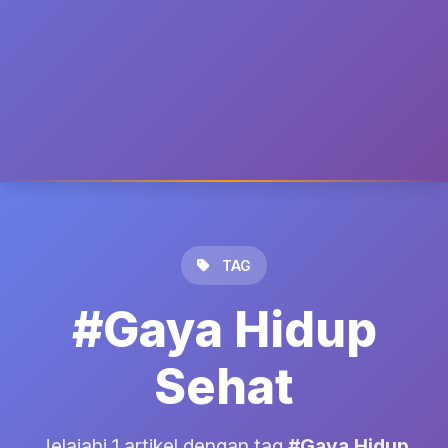
TAG
#Gaya Hidup
Sehat
Jelajahi 1 artikel dengan tag
#Gaya Hidup