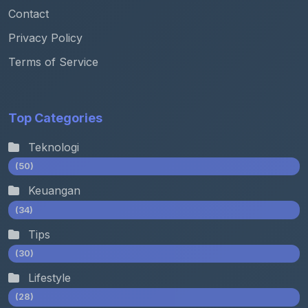
Contact
Privacy Policy
Terms of Service
Top Categories
Teknologi
(50)
Keuangan
(34)
Tips
(30)
Lifestyle
(28)