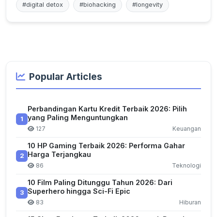
#digital detox
#biohacking
#longevity
Popular Articles
Perbandingan Kartu Kredit Terbaik 2026: Pilih
yang Paling Menguntungkan
1
127
Keuangan
10 HP Gaming Terbaik 2026: Performa Gahar
Harga Terjangkau
2
86
Teknologi
10 Film Paling Ditunggu Tahun 2026: Dari
Superhero hingga Sci-Fi Epic
3
83
Hiburan