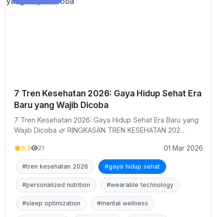
7 Tren Kesehatan 2026: Gaya Hidup Sehat Era
Baru yang Wajib Dicoba
7 Tren Kesehatan 2026: Gaya Hidup Sehat Era Baru yang
Wajib Dicoba 🌿 RINGKASAN TREN KESEHATAN 202...
01 Mar 2026
9.2
21
#tren kesehatan 2026
#gaya hidup sehat
#personalized nutrition
#wearable technology
#sleep optimization
#mental wellness