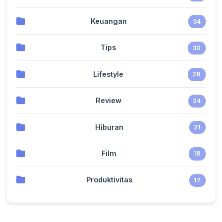
Keuangan
34
Tips
30
Lifestyle
28
Review
24
Hiburan
21
Film
18
Produktivitas
17