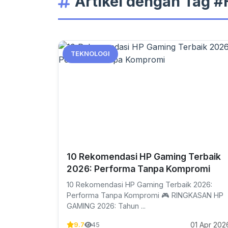
Artikel dengan Tag 
TEKNOLOGI
10 Rekomendasi HP Gaming Terbaik
2026: Performa Tanpa Kompromi
10 Rekomendasi HP Gaming Terbaik 2026:
Performa Tanpa Kompromi 🎮 RINGKASAN HP
GAMING 2026: Tahun ...
01 Apr 202
9.7
45