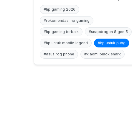
#hp gaming 2026
#rekomendasi hp gaming
#hp gaming terbaik
#snapdragon 8 gen 5
#hp untuk mobile legend
#hp untuk pubg
#asus rog phone
#xiaomi black shark