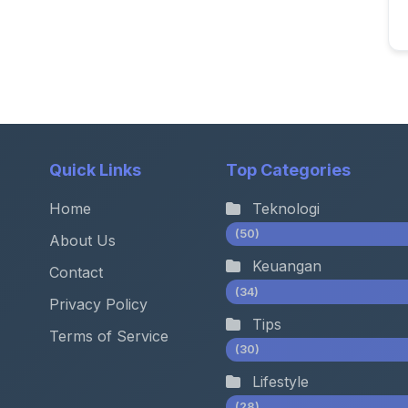
Quick Links
Top Categories
Home
Teknologi
(50)
About Us
Keuangan
Contact
(34)
Privacy Policy
Tips
Terms of Service
(30)
Lifestyle
(28)