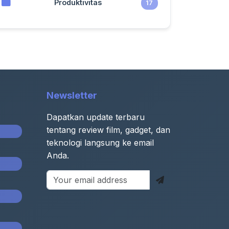
Produktivitas
17
Newsletter
Dapatkan update terbaru
tentang review film, gadget, dan
teknologi langsung ke email
Anda.