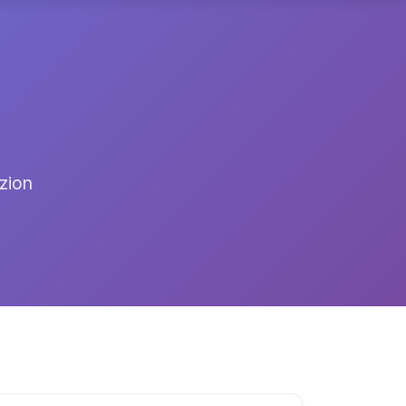
izion