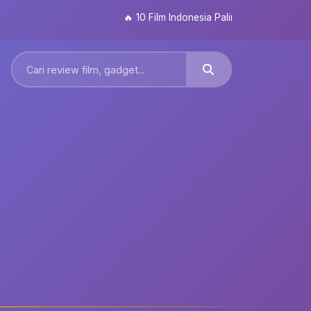
🔥
10 Film Indonesia Paling Ditunggu 2026: Dar