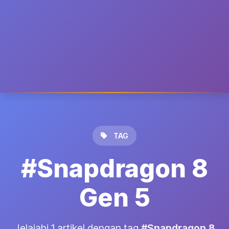
TAG
#Snapdragon 8
Gen 5
Jelajahi 1 artikel dengan tag
#Snapdragon 8