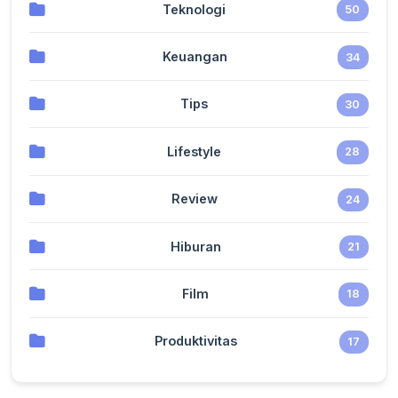
Teknologi
50
Keuangan
34
Tips
30
Lifestyle
28
Review
24
Hiburan
21
Film
18
Produktivitas
17