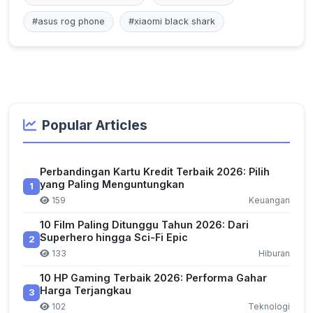
#asus rog phone
#xiaomi black shark
Popular Articles
Perbandingan Kartu Kredit Terbaik 2026: Pilih
yang Paling Menguntungkan
1
159
Keuangan
10 Film Paling Ditunggu Tahun 2026: Dari
Superhero hingga Sci-Fi Epic
2
133
Hiburan
10 HP Gaming Terbaik 2026: Performa Gahar
Harga Terjangkau
3
102
Teknologi