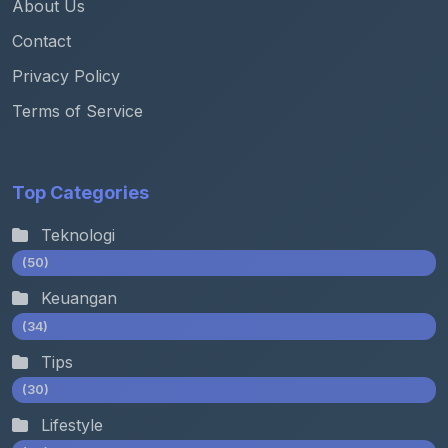
About Us
Contact
Privacy Policy
Terms of Service
Top Categories
Teknologi
(50)
Keuangan
(34)
Tips
(30)
Lifestyle