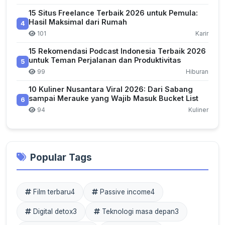
15 Situs Freelance Terbaik 2026 untuk Pemula:
Hasil Maksimal dari Rumah
4
101
Karir
15 Rekomendasi Podcast Indonesia Terbaik 2026
untuk Teman Perjalanan dan Produktivitas
5
99
Hiburan
10 Kuliner Nusantara Viral 2026: Dari Sabang
sampai Merauke yang Wajib Masuk Bucket List
6
94
Kuliner
Popular Tags
Film terbaru
4
Passive income
4
Digital detox
3
Teknologi masa depan
3