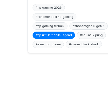
#hp gaming 2026
#rekomendasi hp gaming
#hp gaming terbaik
#snapdragon 8 gen 5
#hp untuk mobile legend
#hp untuk pubg
#asus rog phone
#xiaomi black shark