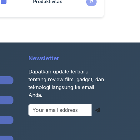
Produktivitas
17
Newsletter
Dapatkan update terbaru
tentang review film, gadget, dan
teknologi langsung ke email
Anda.