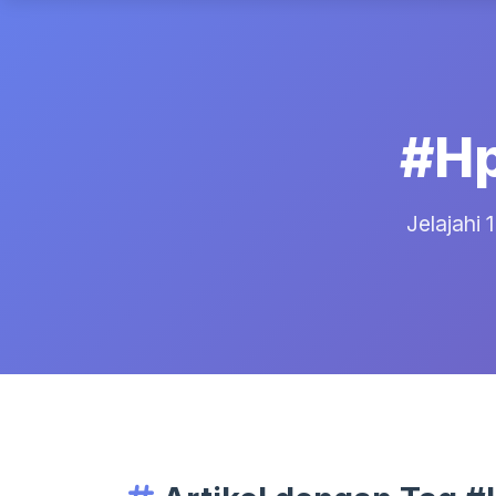
#Hp
Jelajahi 