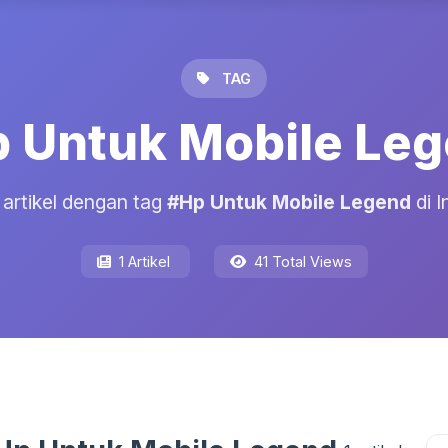
TAG
 Untuk Mobile Le
1 artikel dengan tag
#Hp Untuk Mobile Legend
di I
1 Artikel
41 Total Views