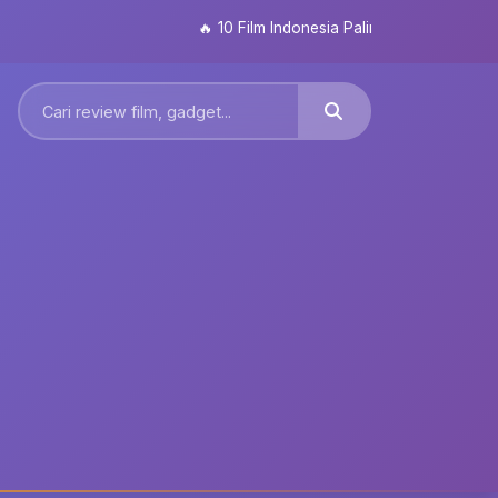
🔥
10 Film Indonesia Paling Ditunggu 2026: Dar