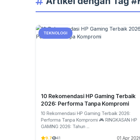
Artikel dengan Tag 
TEKNOLOGI
10 Rekomendasi HP Gaming Terbaik
2026: Performa Tanpa Kompromi
10 Rekomendasi HP Gaming Terbaik 2026:
Performa Tanpa Kompromi 🎮 RINGKASAN HP
GAMING 2026: Tahun ...
01 Apr 202
9.7
41