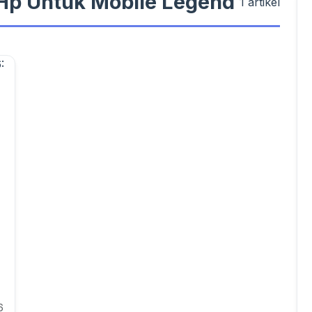
#Hp Untuk Mobile Legend
1 artikel
6