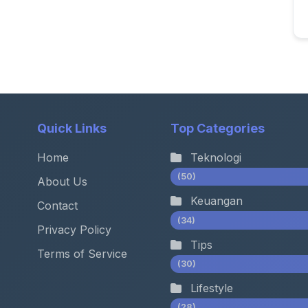
Quick Links
Top Categories
Home
Teknologi
(50)
About Us
Keuangan
Contact
(34)
Privacy Policy
Tips
Terms of Service
(30)
Lifestyle
(28)