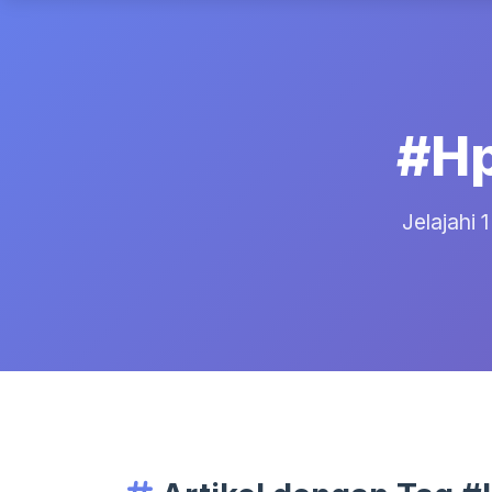
#Hp
Jelajahi 