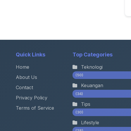
Quick Links
Top Categories
Home
Teknologi
(50)
About Us
Keuangan
Contact
(34)
Privacy Policy
Tips
Terms of Service
(30)
Lifestyle
(28)