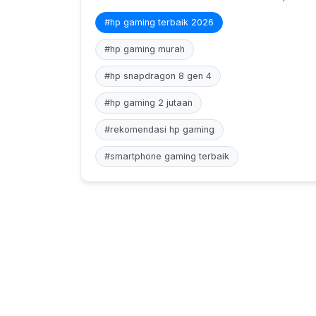
#hp gaming terbaik 2026
#hp gaming murah
#hp snapdragon 8 gen 4
#hp gaming 2 jutaan
#rekomendasi hp gaming
#smartphone gaming terbaik