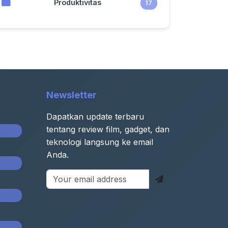
Produktivitas
17
Newsletter
Dapatkan update terbaru
tentang review film, gadget, dan
teknologi langsung ke email
Anda.