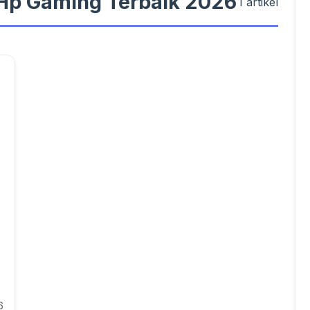
#Hp Gaming Terbaik 2026
1 artikel
6