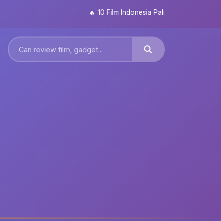
🔥
10 Film Indonesia Paling Ditunggu 2026: Dar