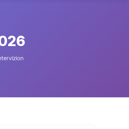
2026
ntervizion