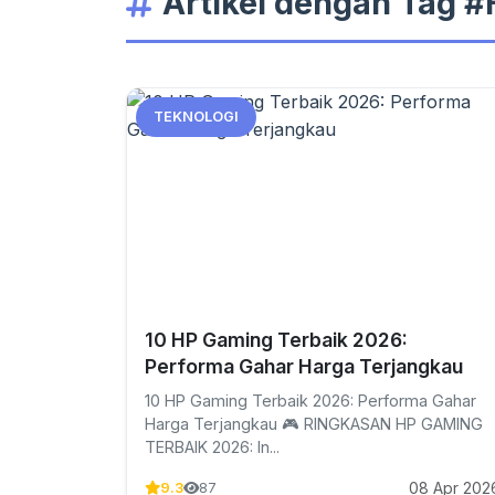
Artikel dengan Tag 
TEKNOLOGI
10 HP Gaming Terbaik 2026:
Performa Gahar Harga Terjangkau
10 HP Gaming Terbaik 2026: Performa Gahar
Harga Terjangkau 🎮 RINGKASAN HP GAMING
TERBAIK 2026: In...
08 Apr 202
9.3
87