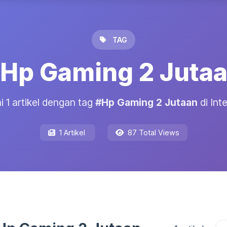
TAG
Hp Gaming 2 Juta
i 1 artikel dengan tag
#Hp Gaming 2 Jutaan
di Int
1 Artikel
87 Total Views