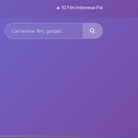
🔥
10 Film Indonesia Paling Ditunggu 2026: Da