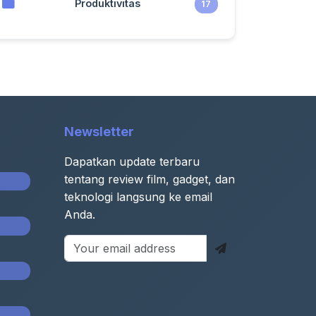
Produktivitas
17
Newsletter
Dapatkan update terbaru
tentang review film, gadget, dan
teknologi langsung ke email
Anda.