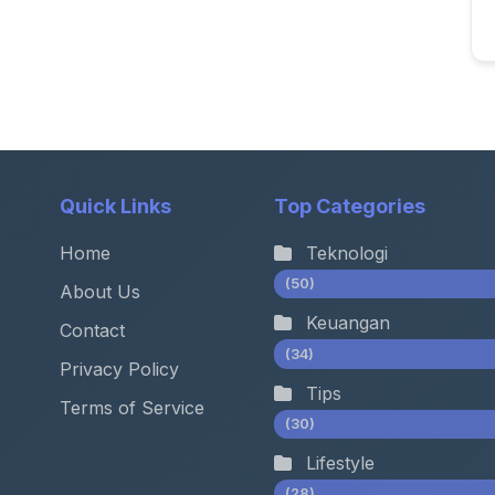
Quick Links
Top Categories
Home
Teknologi
(50)
About Us
Keuangan
Contact
(34)
Privacy Policy
Tips
Terms of Service
(30)
Lifestyle
(28)