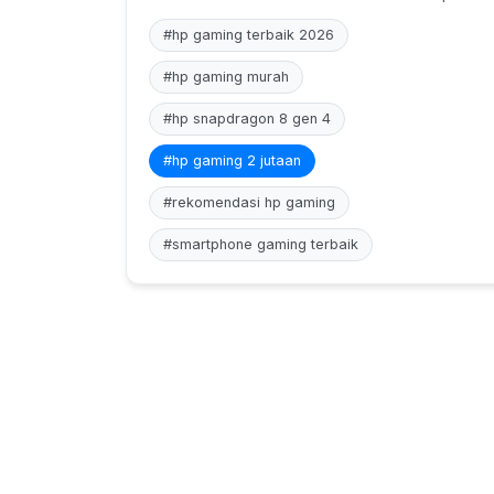
#hp gaming terbaik 2026
#hp gaming murah
#hp snapdragon 8 gen 4
#hp gaming 2 jutaan
#rekomendasi hp gaming
#smartphone gaming terbaik