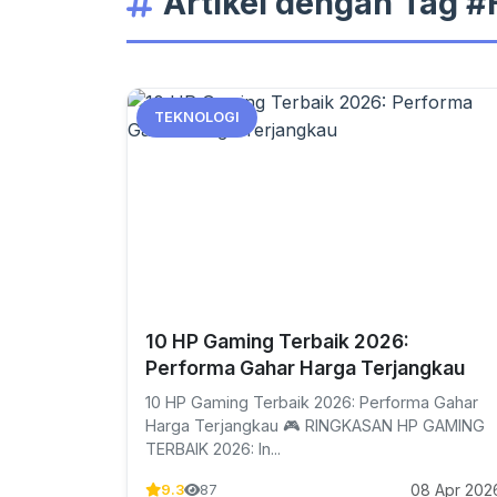
Artikel dengan Tag 
TEKNOLOGI
10 HP Gaming Terbaik 2026:
Performa Gahar Harga Terjangkau
10 HP Gaming Terbaik 2026: Performa Gahar
Harga Terjangkau 🎮 RINGKASAN HP GAMING
TERBAIK 2026: In...
08 Apr 202
9.3
87