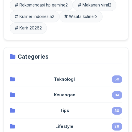
Rekomendasi hp gaming
2
Makanan viral
2
Kuliner indonesia
2
Wisata kuliner
2
Karir 2026
2
Categories
Teknologi
50
Keuangan
34
Tips
30
Lifestyle
28