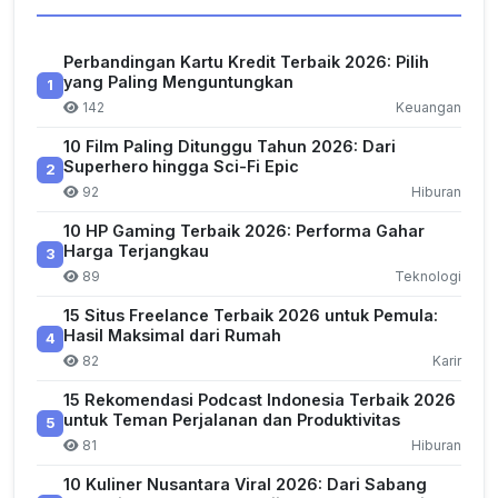
Perbandingan Kartu Kredit Terbaik 2026: Pilih
yang Paling Menguntungkan
1
142
Keuangan
10 Film Paling Ditunggu Tahun 2026: Dari
Superhero hingga Sci-Fi Epic
2
92
Hiburan
10 HP Gaming Terbaik 2026: Performa Gahar
Harga Terjangkau
3
89
Teknologi
15 Situs Freelance Terbaik 2026 untuk Pemula:
Hasil Maksimal dari Rumah
4
82
Karir
15 Rekomendasi Podcast Indonesia Terbaik 2026
untuk Teman Perjalanan dan Produktivitas
5
81
Hiburan
10 Kuliner Nusantara Viral 2026: Dari Sabang