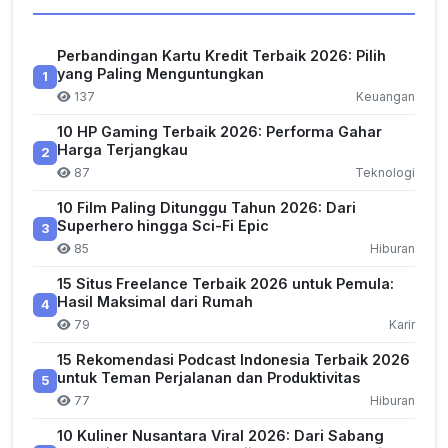
Perbandingan Kartu Kredit Terbaik 2026: Pilih
yang Paling Menguntungkan
1
137
Keuangan
10 HP Gaming Terbaik 2026: Performa Gahar
Harga Terjangkau
2
87
Teknologi
10 Film Paling Ditunggu Tahun 2026: Dari
Superhero hingga Sci-Fi Epic
3
85
Hiburan
15 Situs Freelance Terbaik 2026 untuk Pemula:
Hasil Maksimal dari Rumah
4
79
Karir
15 Rekomendasi Podcast Indonesia Terbaik 2026
untuk Teman Perjalanan dan Produktivitas
5
77
Hiburan
10 Kuliner Nusantara Viral 2026: Dari Sabang