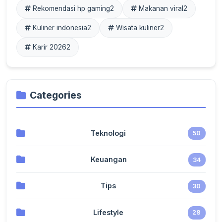
Rekomendasi hp gaming
2
Makanan viral
2
Kuliner indonesia
2
Wisata kuliner
2
Karir 2026
2
Categories
Teknologi
50
Keuangan
34
Tips
30
Lifestyle
28