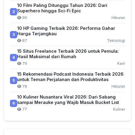
10 Film Paling Ditunggu Tahun 2026: Dari
Superhero hingga Sci-Fi Epic
2
90
Hiburan
10 HP Gaming Terbaik 2026: Performa Gahar
Harga Terjangkau
3
87
Teknologi
15 Situs Freelance Terbaik 2026 untuk Pemula:
Hasil Maksimal dari Rumah
4
79
Karir
15 Rekomendasi Podcast Indonesia Terbaik 2026
untuk Teman Perjalanan dan Produktivitas
5
78
Hiburan
10 Kuliner Nusantara Viral 2026: Dari Sabang
sampai Merauke yang Wajib Masuk Bucket List
6
77
Kuliner