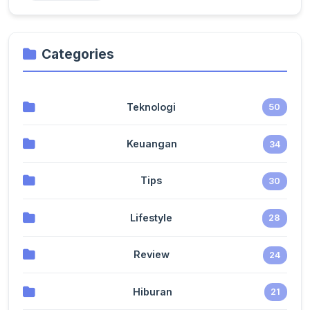
Categories
Teknologi
50
Keuangan
34
Tips
30
Lifestyle
28
Review
24
Hiburan
21