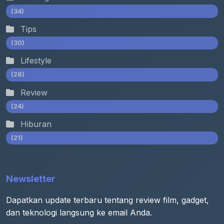
(34)
Tips
(30)
Lifestyle
(28)
Review
(24)
Hiburan
(21)
Newsletter
Dapatkan update terbaru tentang review film, gadget,
dan teknologi langsung ke email Anda.