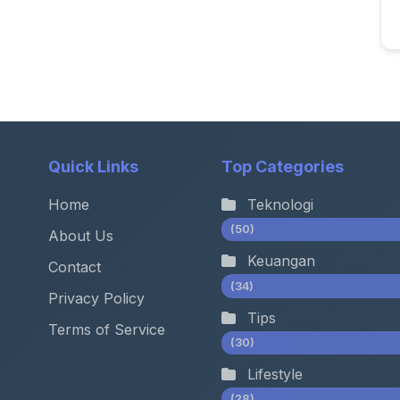
Quick Links
Top Categories
Home
Teknologi
(50)
About Us
Keuangan
Contact
(34)
Privacy Policy
Tips
Terms of Service
(30)
Lifestyle
(28)