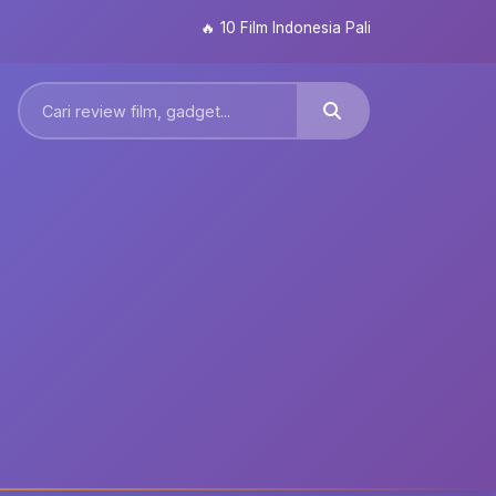
🔥
10 Film Indonesia Paling Ditunggu 2026: Da