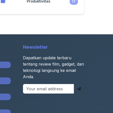
Produktivitas
17
Newsletter
Dapatkan update terbaru
tentang review film, gadget, dan
teknologi langsung ke email
Anda.