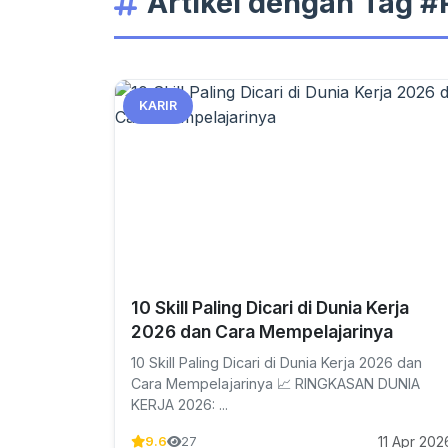
Artikel dengan Tag #
KARIR
10 Skill Paling Dicari di Dunia Kerja
2026 dan Cara Mempelajarinya
10 Skill Paling Dicari di Dunia Kerja 2026 dan
Cara Mempelajarinya 📈 RINGKASAN DUNIA
KERJA 2026: ...
11 Apr 202
9.6
27