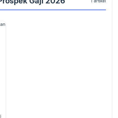
Prospek Gaji 2026
1 artikel
6