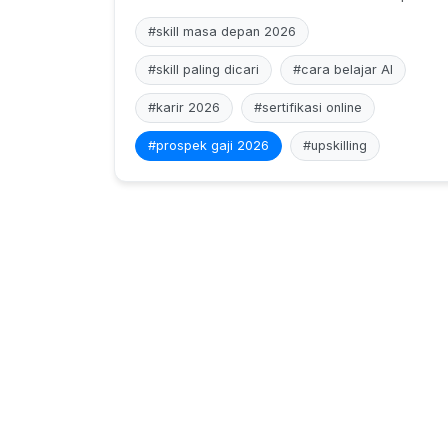
#skill masa depan 2026
#skill paling dicari
#cara belajar AI
#karir 2026
#sertifikasi online
#prospek gaji 2026
#upskilling