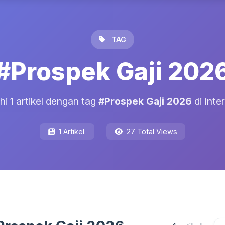
TAG
#Prospek Gaji 202
hi 1 artikel dengan tag
#Prospek Gaji 2026
di Inte
1 Artikel
27 Total Views