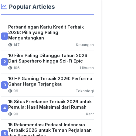
Popular Articles
Perbandingan Kartu Kredit Terbaik
2026: Pilih yang Paling
1
Menguntungkan
147
Keuangan
10 Film Paling Ditunggu Tahun 2026:
Dari Superhero hingga Sci-Fi Epic
2
106
Hiburan
10 HP Gaming Terbaik 2026: Performa
Gahar Harga Terjangkau
3
96
Teknologi
15 Situs Freelance Terbaik 2026 untuk
Pemula: Hasil Maksimal dari Rumah
4
90
Karir
15 Rekomendasi Podcast Indonesia
Terbaik 2026 untuk Teman Perjalanan
5
dan Produktivitas