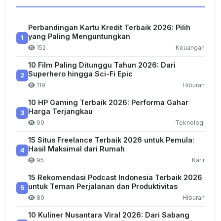
Perbandingan Kartu Kredit Terbaik 2026: Pilih
yang Paling Menguntungkan
1
152
Keuangan
10 Film Paling Ditunggu Tahun 2026: Dari
Superhero hingga Sci-Fi Epic
2
119
Hiburan
10 HP Gaming Terbaik 2026: Performa Gahar
Harga Terjangkau
3
99
Teknologi
15 Situs Freelance Terbaik 2026 untuk Pemula:
Hasil Maksimal dari Rumah
4
95
Karir
15 Rekomendasi Podcast Indonesia Terbaik 2026
untuk Teman Perjalanan dan Produktivitas
5
89
Hiburan
10 Kuliner Nusantara Viral 2026: Dari Sabang