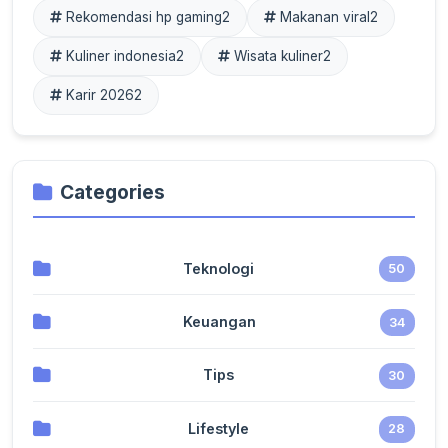
Rekomendasi hp gaming
2
Makanan viral
2
Kuliner indonesia
2
Wisata kuliner
2
Karir 2026
2
Categories
Teknologi
50
Keuangan
34
Tips
30
Lifestyle
28