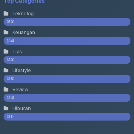
Top Categories
Teknologi
(50)
Keuangan
(34)
Tips
(30)
Lifestyle
(28)
Review
(24)
Hiburan
(21)