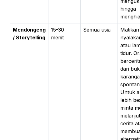
menguk
hingga
menghia
Mendongeng
15-30
Semua usia
Matikan
/ Storytelling
menit
nyalakan 
atau la
tidur. O
bercerit
dari buk
karanga
spontan
Untuk a
lebih be
minta m
melanju
cerita a
membuat
alternati