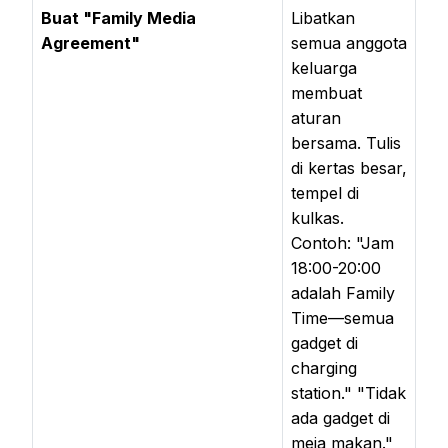
Buat "Family Media
Libatkan
Agreement"
semua anggota
keluarga
membuat
aturan
bersama. Tulis
di kertas besar,
tempel di
kulkas.
Contoh: "Jam
18:00-20:00
adalah Family
Time—semua
gadget di
charging
station." "Tidak
ada gadget di
meja makan."