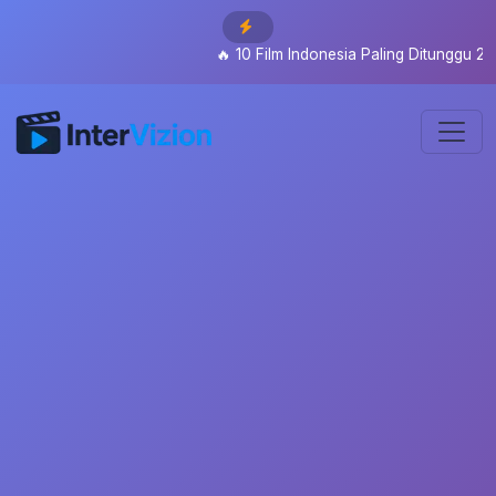
🔥
10 Film Indonesia Paling Ditunggu 2026: D