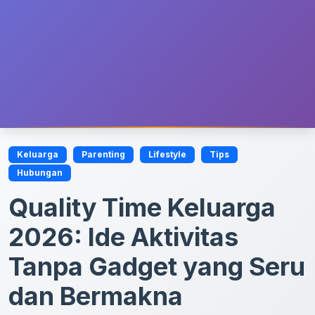
Keluarga
Parenting
Lifestyle
Tips
Hubungan
Quality Time Keluarga
2026: Ide Aktivitas
Tanpa Gadget yang Seru
dan Bermakna