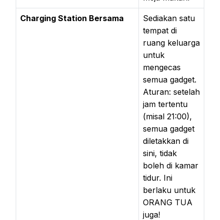
Charging Station Bersama
Sediakan satu
tempat di
ruang keluarga
untuk
mengecas
semua gadget.
Aturan: setelah
jam tertentu
(misal 21:00),
semua gadget
diletakkan di
sini, tidak
boleh di kamar
tidur. Ini
berlaku untuk
ORANG TUA
juga!