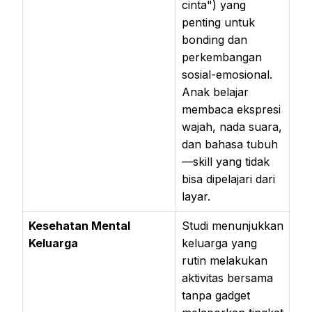
cinta") yang
penting untuk
bonding dan
perkembangan
sosial-emosional.
Anak belajar
membaca ekspresi
wajah, nada suara,
dan bahasa tubuh
—skill yang tidak
bisa dipelajari dari
layar.
Kesehatan Mental
Studi menunjukkan
Keluarga
keluarga yang
rutin melakukan
aktivitas bersama
tanpa gadget