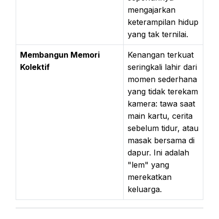
mengajarkan
keterampilan hidup
yang tak ternilai.
Membangun Memori
Kenangan terkuat
Kolektif
seringkali lahir dari
momen sederhana
yang tidak terekam
kamera: tawa saat
main kartu, cerita
sebelum tidur, atau
masak bersama di
dapur. Ini adalah
"lem" yang
merekatkan
keluarga.