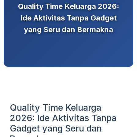
Quality Time Keluarga 2026:
Ide Aktivitas Tanpa Gadget
yang Seru dan Bermakna
Quality Time Keluarga
2026: Ide Aktivitas Tanpa
Gadget yang Seru dan