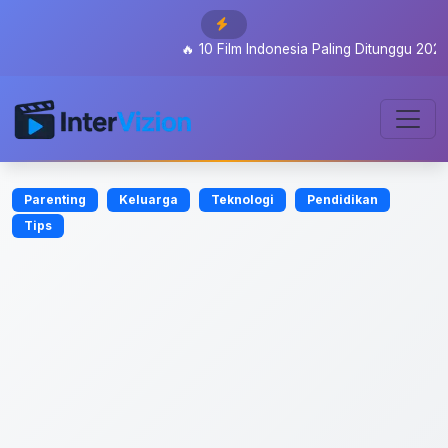
🔥
10 Film Indonesia Paling Ditunggu 2026: Dar
Parenting
Keluarga
Teknologi
Pendidikan
Tips