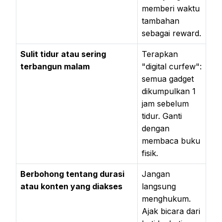
memberi waktu
tambahan
sebagai reward.
Sulit tidur atau sering
Terapkan
terbangun malam
"digital curfew":
semua gadget
dikumpulkan 1
jam sebelum
tidur. Ganti
dengan
membaca buku
fisik.
Berbohong tentang durasi
Jangan
atau konten yang diakses
langsung
menghukum.
Ajak bicara dari