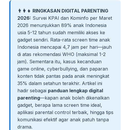
👨‍👩‍👧 RINGKASAN DIGITAL PARENTING
2026:
Survei KPAI dan Kominfo per Maret
2026 menunjukkan 89% anak Indonesia
usia 5-12 tahun sudah memiliki akses ke
gadget sendiri. Rata-rata screen time anak
Indonesia mencapai 4,7 jam per hari—jauh
di atas rekomendasi WHO (maksimal 1-2
jam). Sementara itu, kasus kecanduan
game online, cyberbullying, dan paparan
konten tidak pantas pada anak meningkat
35% dalam setahun terakhir. Artikel ini
hadir sebagai
panduan lengkap digital
parenting
—kapan anak boleh dikenalkan
gadget, berapa lama screen time ideal,
aplikasi parental control terbaik, hingga tips
komunikasi efektif agar anak patuh tanpa
drama.