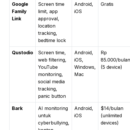
Google
Screen time
Android,
Gratis
Family
limit, app
iOS
Link
approval,
location
tracking,
bedtime lock
Qustodio
Screen time,
Android,
Rp
web filtering,
iOS,
85.000/bula
YouTube
Windows,
(5 device)
monitoring,
Mac
social media
tracking,
panic button
Bark
AI monitoring
Android,
$14/bulan
untuk
iOS
(unlimited
cyberbullying,
devices)