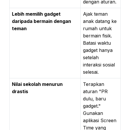
dengan aturan.
Lebih memilih gadget
Ajak teman
daripada bermain dengan
anak datang ke
teman
rumah untuk
bermain fisik.
Batasi waktu
gadget hanya
setelah
interaksi sosial
selesai.
Nilai sekolah menurun
Terapkan
drastis
aturan "PR
dulu, baru
gadget."
Gunakan
aplikasi Screen
Time yang