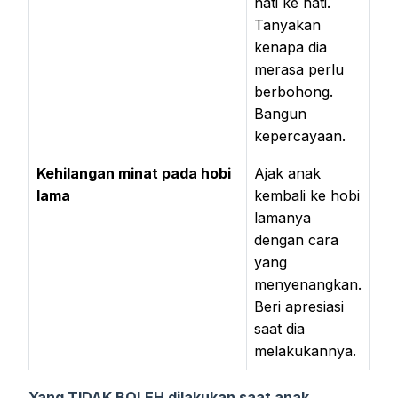
hati ke hati.
Tanyakan
kenapa dia
merasa perlu
berbohong.
Bangun
kepercayaan.
Kehilangan minat pada hobi
Ajak anak
lama
kembali ke hobi
lamanya
dengan cara
yang
menyenangkan.
Beri apresiasi
saat dia
melakukannya.
Yang TIDAK BOLEH dilakukan saat anak