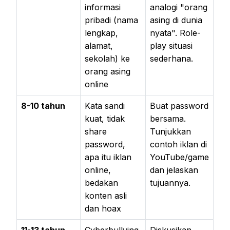
informasi
analogi "orang
pribadi (nama
asing di dunia
lengkap,
nyata". Role-
alamat,
play situasi
sekolah) ke
sederhana.
orang asing
online
8-10 tahun
Kata sandi
Buat password
kuat, tidak
bersama.
share
Tunjukkan
password,
contoh iklan di
apa itu iklan
YouTube/game
online,
dan jelaskan
bedakan
tujuannya.
konten asli
dan hoax