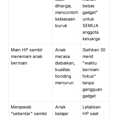
dihargai,
bebas
mencontoh
gadget"
kebiasaan
untuk
buruk
SEMUA
anggota
keluarga
Main HP sambil
Anak
Sisihkan 30
menemani anak
merasa
menit
bermain
diabaikan,
"waktu
kualitas
bermain
bonding
fokus"
menurun
tanpa
gangguan
gadget
Menjawab
Anak
Letakkan
"sebentar" sambil
belajar
HP saat