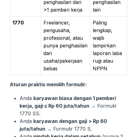
penghasilan dari
penghasilan
>1 pemberi kerja
lain
1770
Freelancer,
Paling
pengusaha,
lengkap,
profesional, atau
wajib
punya penghasilan
lampirkan
dari
laporan laba
usaha/pekerjaan
rugi atau
bebas
NPPN
Aturan praktis memilih formulir:
Anda
karyawan biasa dengan 1 pemberi
kerja, gaji ≤ Rp 60 juta/tahun
→ Formulir
1770 SS.
Anda
karyawan dengan gaji > Rp 60
juta/tahun
→ Formulir 1770 S.
Anda
pindah kerja dalam setahun
(punya 2