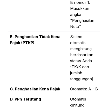
B nomor 1.
Masukkan
angka
"Penghasilan
Neto"
B. Penghasilan Tidak Kena
Sistem
Pajak (PTKP)
otomatis
menghitung
berdasarkan
status Anda
(TK/K dan
jumlah
tanggungan)
C. Penghasilan Kena Pajak
Otomatis: A - B
D. PPh Terutang
Otomatis
dihitung