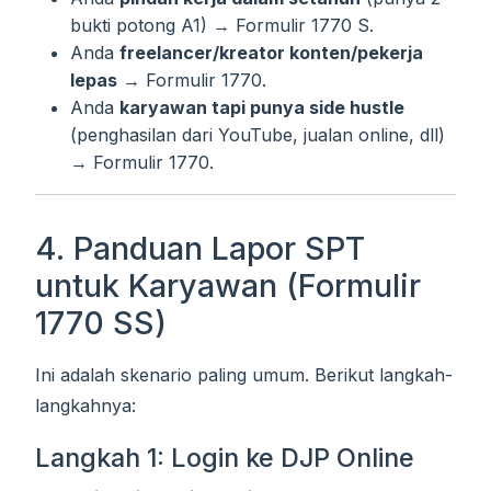
bukti potong A1) → Formulir 1770 S.
Anda
freelancer/kreator konten/pekerja
lepas
→ Formulir 1770.
Anda
karyawan tapi punya side hustle
(penghasilan dari YouTube, jualan online, dll)
→ Formulir 1770.
4. Panduan Lapor SPT
untuk Karyawan (Formulir
1770 SS)
Ini adalah skenario paling umum. Berikut langkah-
langkahnya:
Langkah 1: Login ke DJP Online