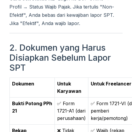
Profil → Status Wajib Pajak. Jika tertulis "Non-
Efektif", Anda bebas dari kewajiban lapor SPT.
Jika "Efektif", Anda wajib lapor.
2. Dokumen yang Harus
Disiapkan Sebelum Lapor
SPT
Dokumen
Untuk
Untuk Freelancer
Karyawan
Bukti Potong PPh
✅ Form
✅ Form 1721-VI (d
21
1721-A1 (dari
pemberi
perusahaan)
kerja/pemotong)
Rekap
❌ Tidak
✅ Wajib (rekap