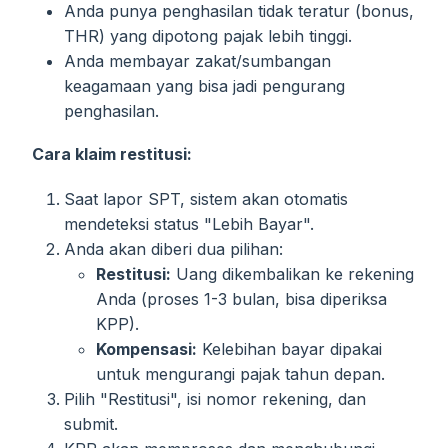
Anda punya penghasilan tidak teratur (bonus,
THR) yang dipotong pajak lebih tinggi.
Anda membayar zakat/sumbangan
keagamaan yang bisa jadi pengurang
penghasilan.
Cara klaim restitusi:
Saat lapor SPT, sistem akan otomatis
mendeteksi status "Lebih Bayar".
Anda akan diberi dua pilihan:
Restitusi:
Uang dikembalikan ke rekening
Anda (proses 1-3 bulan, bisa diperiksa
KPP).
Kompensasi:
Kelebihan bayar dipakai
untuk mengurangi pajak tahun depan.
Pilih "Restitusi", isi nomor rekening, dan
submit.