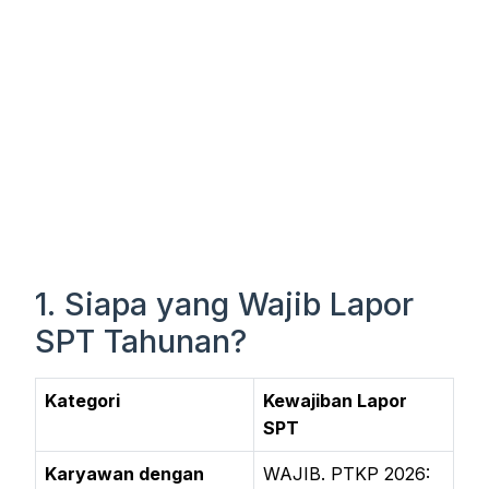
1. Siapa yang Wajib Lapor
SPT Tahunan?
Kategori
Kewajiban Lapor
SPT
Karyawan dengan
WAJIB. PTKP 2026: