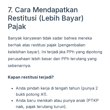
7. Cara Mendapatkan
Restitusi (Lebih Bayar)
Pajak
Banyak karyawan tidak sadar bahwa mereka
berhak atas restitusi pajak (pengembalian
kelebihan bayar). Ini terjadi jika PPh yang dipotong
perusahaan lebih besar dari PPh terutang yang
sebenarnya.
Kapan restitusi terjadi?
Anda pindah kerja di tengah tahun (punya 2
bukti potong A1).
Anda baru menikah atau punya anak (PTKP
naik, pajak terutang turun).