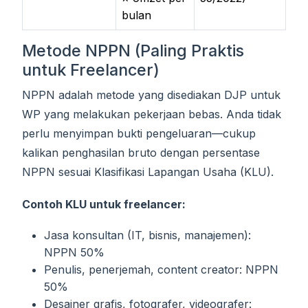
bulan
Metode NPPN (Paling Praktis
untuk Freelancer)
NPPN adalah metode yang disediakan DJP untuk
WP yang melakukan pekerjaan bebas. Anda tidak
perlu menyimpan bukti pengeluaran—cukup
kalikan penghasilan bruto dengan persentase
NPPN sesuai Klasifikasi Lapangan Usaha (KLU).
Contoh KLU untuk freelancer:
Jasa konsultan (IT, bisnis, manajemen):
NPPN 50%
Penulis, penerjemah, content creator: NPPN
50%
Desainer grafis, fotografer, videografer: