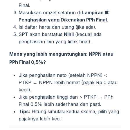
Final.
Masukkan omzet setahun di
Lampiran III:
Penghasilan yang Dikenakan PPh Final
.
Isi daftar harta dan utang (jika ada).
SPT akan berstatus
Nihil
(kecuali ada
penghasilan lain yang tidak final).
Mana yang lebih menguntungkan: NPPN atau
PPh Final 0,5%?
Jika penghasilan neto (setelah NPPN) <
PTKP → NPPN lebih hemat (pajak Rp 0 atau
kecil).
Jika penghasilan tinggi dan > PTKP → PPh
Final 0,5% lebih sederhana dan pasti.
Tips:
Hitung simulasi kedua skema, pilih yang
pajaknya lebih kecil.