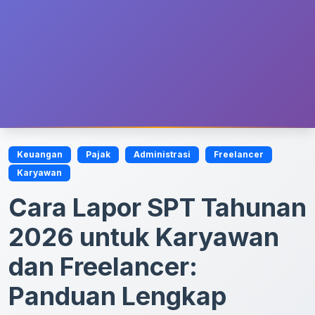
Keuangan
Pajak
Administrasi
Freelancer
Karyawan
Cara Lapor SPT Tahunan
2026 untuk Karyawan
dan Freelancer:
Panduan Lengkap