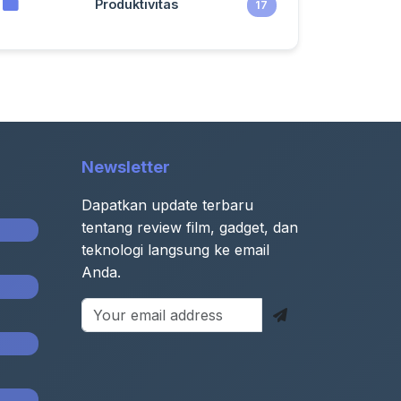
Produktivitas
17
Newsletter
Dapatkan update terbaru
tentang review film, gadget, dan
teknologi langsung ke email
Anda.