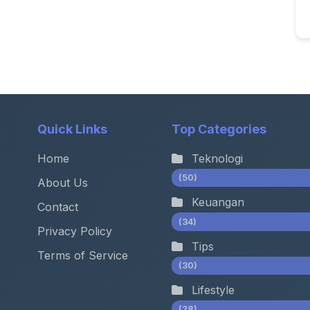
Quick Links
Top Categories
Home
Teknologi
(50)
About Us
Keuangan
Contact
(34)
Privacy Policy
Tips
Terms of Service
(30)
Lifestyle
(28)