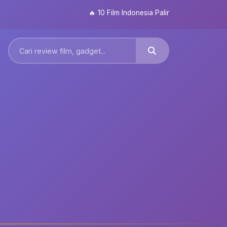
🔥
10 Film Indonesia Paling Ditunggu 2026: Da